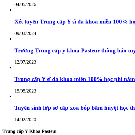
04/05/2026
Xét tuyển Trung cấp Y sĩ đa khoa miễn 100% h
09/03/2024
Trường Trung cấp y khoa Pasteur thông báo tuy
12/07/2023
Trung cấp Y sĩ đa khoa miễn 100% học phí năm
15/05/2023
Tuyển sinh lớp sơ cấp xoa bóp bấm huyệt học th
14/02/2020
Trung cấp Y Khoa Pasteur