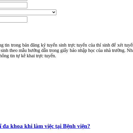
 tin trong bản đăng ký tuyển sinh trực tuyến của thí sinh để xét tu
 sinh theo mẫu hướng dẫn trong giấy báo nhập học của nhà trường. Nhà
hông tin tự kê khai trực tuyến.
đa khoa khi làm việc tại Bệnh viện?