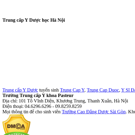
Trung cấp Y Dược học Hà Nội
Trung cấp Y Dược
tuyển sinh
Trung Cap Y
,
Trung Cap Duoc
,
Y Sĩ Đ
Trường Trung cấp Y khoa Pasteur
Địa chỉ: 101 Tô Vĩnh Diện, Khương Trung, Thanh Xuân, Hà Nội
Điện thoại: 04.6296.6296 - 09.8259.8259
Mọi thông tin để cho sinh viên
Trường Cao Đẳng Dược Sài Gòn
. Kh