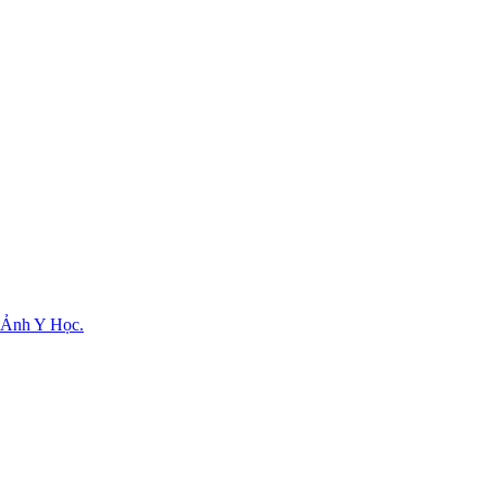
 Ảnh Y Học.