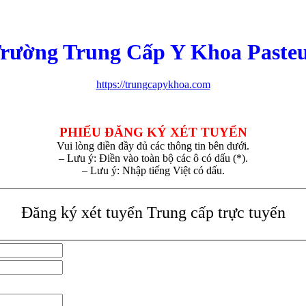
rường Trung Cấp Y Khoa Paste
https://trungcapykhoa.com
PHIẾU ĐĂNG KÝ XÉT TUYỂN
Vui lòng điền đầy đủ các thông tin bên dưới.
– Lưu ý: Điền vào toàn bộ các ô có dấu (*).
– Lưu ý: Nhập tiếng Việt có dấu.
Đăng ký xét tuyển Trung cấp trực tuyến