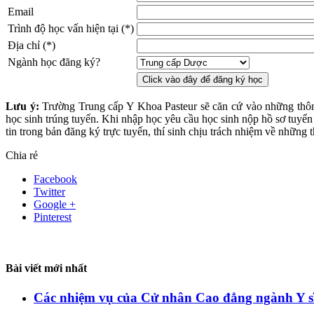
Email
Trình độ học vấn hiện tại (*)
Địa chỉ (*)
Ngành học đăng ký?
Lưu ý:
Trường Trung cấp Y Khoa Pasteur sẽ căn cứ vào những thông
học sinh trúng tuyển. Khi nhập học yêu cầu học sinh nộp hồ sơ tuyển
tin trong bản đăng ký trực tuyến, thí sinh chịu trách nhiệm về những t
Chia rẻ
Facebook
Twitter
Google +
Pinterest
Bài viết mới nhất
Các nhiệm vụ của Cử nhân Cao đẳng ngành Y sĩ 