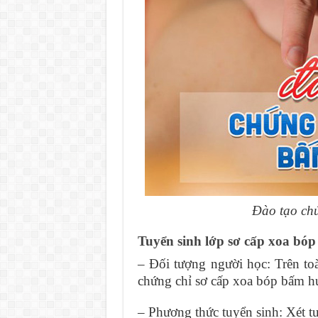
Đào tạo ch
Tuyển sinh lớp sơ cấp xoa bóp
– Đối tượng người học: Trên t
chứng chỉ sơ cấp xoa bóp bấm h
– Phương thức tuyển sinh: Xét t