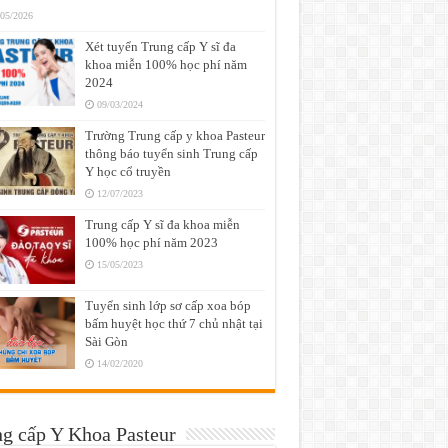
/05/2026
Xét tuyển Trung cấp Y sĩ đa
khoa miễn 100% học phí năm
2024
09/03/2024
Trường Trung cấp y khoa Pasteur
thông báo tuyển sinh Trung cấp
Y học cổ truyền
12/07/2023
Trung cấp Y sĩ đa khoa miễn
100% học phí năm 2023
15/05/2023
Tuyển sinh lớp sơ cấp xoa bóp
bấm huyệt học thứ 7 chủ nhật tại
Sài Gòn
14/02/2020
g cấp Y Khoa Pasteur