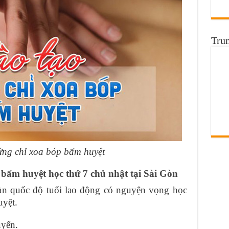
Tru
ứng chỉ xoa bóp bấm huyệt
 bấm huyệt học thứ 7 chủ nhật tại Sài Gòn
oàn quốc độ tuổi lao động có nguyện vọng học
uyệt.
uyển.