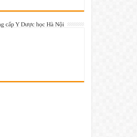
ng cấp Y Dược học Hà Nội