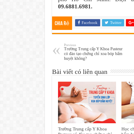
09.6881.6981.
Facebook
Twitter
Chia rẻ
Previous
Trường Trung cấp Y Khoa Pasteur
có đào tạo chứng chỉ xoa bóp bấm
huyệt không?
Bài viết có liên quan
Trường Trung cấp Y Khoa
Học ch