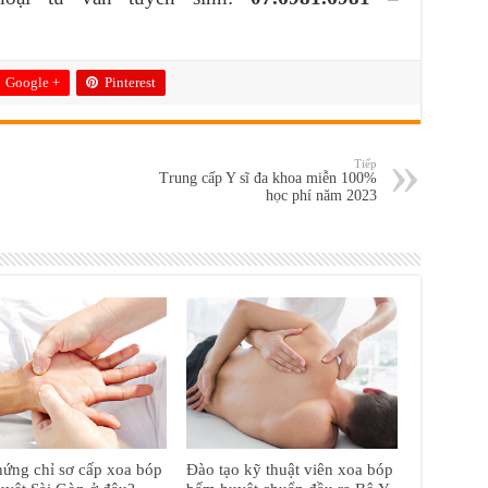
Google +
Pinterest
Tiếp
Trung cấp Y sĩ đa khoa miễn 100%
học phí năm 2023
ứng chỉ sơ cấp xoa bóp
Đào tạo kỹ thuật viên xoa bóp