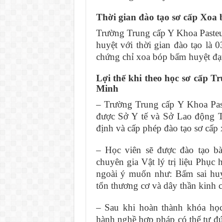
Thời gian đào tạo sơ cấp Xoa
Trường Trung cấp Y Khoa Paste
huyệt với thời gian đào tạo là 
chứng chỉ xoa bóp bấm huyệt đạt
Lợi thế khi theo học sơ cấp 
Minh
– Trường Trung cấp Y Khoa Pas
được Sở Y tế và Sở Lao động
định và cấp phép đào tạo sơ cấp
– Học viên sẽ được đào tạo b
chuyên gia Vật lý trị liệu Phục 
ngoài ý muốn như: Bấm sai huy
tổn thương cơ và dây thần kinh 
– Sau khi hoàn thành khóa học
hành nghề hợp pháp có thể tự đ