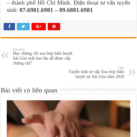
– thành phố Hồ Chí Minh. Điện thoại tư vấn tuyển
sinh:
07.6981.6981 – 09.6881.6981
Previous
Học chứng chỉ xoa bóp bấm huyệt
Sài Gòn mất bao lâu để được cấp
chứng chỉ?
Tiếp
Tuyển sinh sơ cấp Xoa bóp bấm
huyệt tại Sài Gòn năm 2020
Bài viết có liên quan