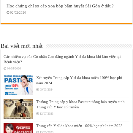
Học chứng chỉ sơ cấp xoa bóp bấm huyệt Sài Gòn ở đâu?
02/02/2020
Bài viết mới nhất
Các nhiệm vụ của Cử nhân Cao đẳng ngành Y sĩ đa khoa khi làm việc tại
Bệnh viện?
04/05/2026
Xét tuyển Trung cấp Y sĩ đa khoa miễn 100% học phí
năm 2024
09/03/2024
Trường Trung cấp y khoa Pasteur thông báo tuyển sinh
Trung cấp Y học cổ truyền
12/07/2023
Trung cấp Y sĩ đa khoa miễn 100% học phí năm 2023
15/05/2023