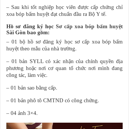
– Sau khi tốt nghiệp học viên được cấp chứng chỉ
xoa bóp bấm huyệt đạt chuẩn đầu ra Bộ Y tế.
Hồ sơ đăng ký học
Sơ cấp xoa bóp bấm huyệt
Sài Gòn bao gồm:
– 01 bộ hồ sơ đăng ký học sơ cấp xoa bóp bấm
huyệt theo mẫu của nhà trường.
– 01 bản SYLL có xác nhận của chính quyền địa
phương hoặc nơi cơ quan tổ chức nơi mình đang
công tác, làm việc.
– 01 bản sao bằng cấp.
– 01 bản phô tô CMTND có công chứng.
– 04 ảnh 3×4.