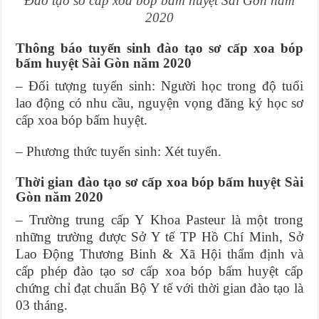
Đào tạo sơ cấp xoa bóp bấm huyệt Sài Gòn năm
2020
Thông báo tuyển sinh đào tạo sơ cấp xoa bóp
bấm huyệt Sài Gòn năm 2020
– Đối tượng tuyển sinh: Người học trong độ tuổi
lao động có nhu cầu, nguyện vọng đăng ký học sơ
cấp xoa bóp bấm huyệt.
– Phương thức tuyển sinh: Xét tuyển.
Thời gian đào tạo sơ cấp xoa bóp bấm huyệt Sài
Gòn năm 2020
– Trường trung cấp Y Khoa Pasteur là một trong
những trường được Sở Y tế TP Hồ Chí Minh, Sở
Lao Động Thương Binh & Xã Hội thẩm định và
cấp phép đào tạo sơ cấp xoa bóp bấm huyệt cấp
chứng chỉ đạt chuẩn Bộ Y tế với thời gian đào tạo là
03 tháng.