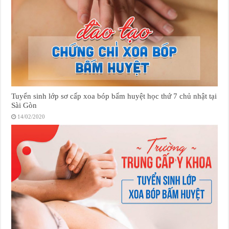
Tuyển sinh lớp sơ cấp xoa bóp bấm huyệt học thứ 7 chủ nhật tại
Sài Gòn
14/02/2020