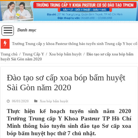
Danh mục
Trường Trung cấp y khoa Pasteur thông báo tuyển sinh Trung cấp Y học cổ
Trang chủ
/
Trung Cấp Y
/
Xoa bóp bấm huyệt
/
Đào tạo sơ cấp xoa bóp bấm
huyệt Sài Gòn năm 2020
Đào tạo sơ cấp xoa bóp bấm huyệt
Sài Gòn năm 2020
06/01/2020
Xoa bóp bấm huyệt
Thực hiện kế hoạch tuyển sinh năm 2020
Trường Trung cấp Y Khoa Pasteur TP Hồ Chí
Minh thông báo tuyển sinh đào tạo Sơ cấp xoa
bóp bấm huyệt học thứ 7 chủ nhật.