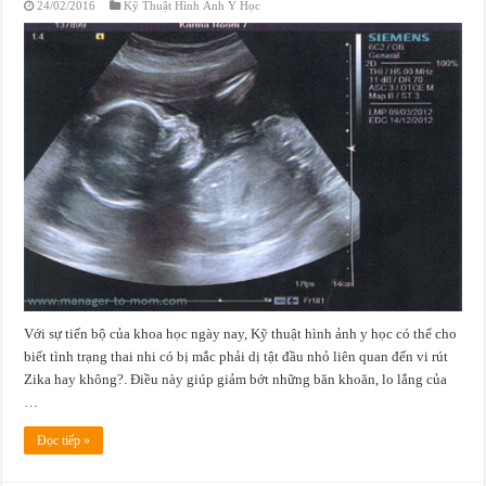
24/02/2016
Kỹ Thuật Hình Ảnh Y Học
Với sự tiến bộ của khoa học ngày nay, Kỹ thuật hình ảnh y học có thể cho
biết tình trạng thai nhi có bị mắc phải dị tật đầu nhỏ liên quan đến vi rút
Zika hay không?. Điều này giúp giảm bớt những băn khoăn, lo lắng của
…
Đọc tiếp »