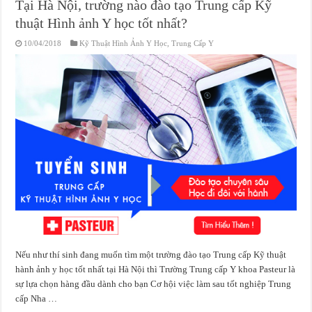
Tại Hà Nội, trường nào đào tạo Trung cấp Kỹ
thuật Hình ảnh Y học tốt nhất?
10/04/2018
Kỹ Thuật Hình Ảnh Y Học
,
Trung Cấp Y
Nếu như thí sinh đang muốn tìm một trường đào tạo Trung cấp Kỹ thuật
hành ảnh y học tốt nhất tại Hà Nội thì Trường Trung cấp Y khoa Pasteur là
sự lựa chọn hàng đầu dành cho bạn Cơ hội việc làm sau tốt nghiệp Trung
cấp Nha …