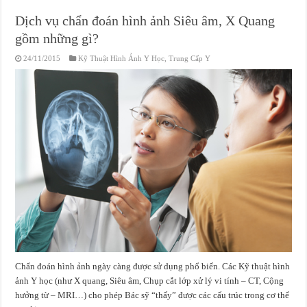
Dịch vụ chẩn đoán hình ảnh Siêu âm, X Quang
gồm những gì?
24/11/2015
Kỹ Thuật Hình Ảnh Y Học
,
Trung Cấp Y
Chẩn đoán hình ảnh ngày càng được sử dụng phổ biến. Các Kỹ thuật hình
ảnh Y học (như X quang, Siêu âm, Chụp cắt lớp xử lý vi tính – CT, Cộng
hưởng từ – MRI…) cho phép Bác sỹ “thấy” được các cấu trúc trong cơ thể