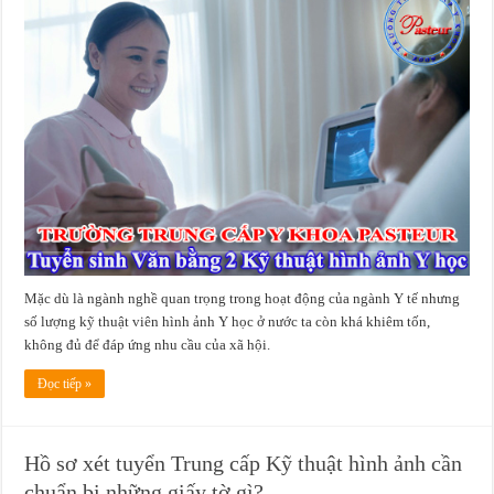
Mặc dù là ngành nghề quan trọng trong hoạt động của ngành Y tế nhưng
số lượng kỹ thuật viên hình ảnh Y học ở nước ta còn khá khiêm tốn,
không đủ để đáp ứng nhu cầu của xã hội.
Đọc tiếp »
Hồ sơ xét tuyển Trung cấp Kỹ thuật hình ảnh cần
chuẩn bị những giấy tờ gì?