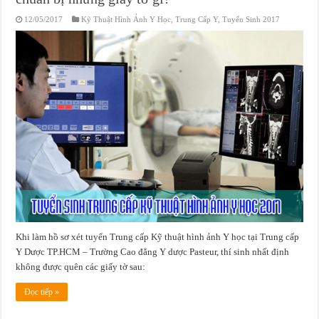
12/05/2017
Kỹ Thuật Hình Ảnh Y Học
,
Trung Cấp Y
,
Tuyển Sinh 2017
Khi làm hồ sơ xét tuyển Trung cấp Kỹ thuật hình ảnh Y học tại Trung cấp
Y Dược TP.HCM – Trường Cao đẳng Y dược Pasteur, thí sinh nhất định
không được quên các giấy tờ sau:
Đọc tiếp »