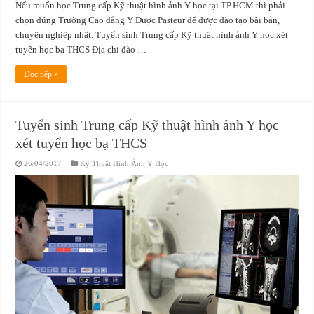
Nếu muốn học Trung cấp Kỹ thuật hình ảnh Y học tại TP.HCM thì phải
chọn đúng Trường Cao đẳng Y Dược Pasteur để được đào tạo bài bản,
chuyên nghiệp nhất. Tuyển sinh Trung cấp Kỹ thuật hình ảnh Y học xét
tuyển học bạ THCS Địa chỉ đào …
Đọc tiếp »
Tuyển sinh Trung cấp Kỹ thuật hình ảnh Y học
xét tuyển học bạ THCS
26/04/2017
Kỹ Thuật Hình Ảnh Y Học