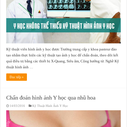
Kỹ thuật viên hình ảnh y học được Trường trung cấp y khoa pasteur đào
tạo nhằm thực hiện các kỹ thuật tạo ảnh y học để chẩn đoán, theo dõi kết
quả điều trị bằng các thiết bị X-Quang, Siêu âm, Cộng hưởng từ. Nghề Kỹ
thuật hình ảnh …
Đọc tiếp »
Chẩn đoán hình ảnh Y học qua nhũ hoa
14/03/2016
Kỹ Thuật Hình Ảnh Y Học