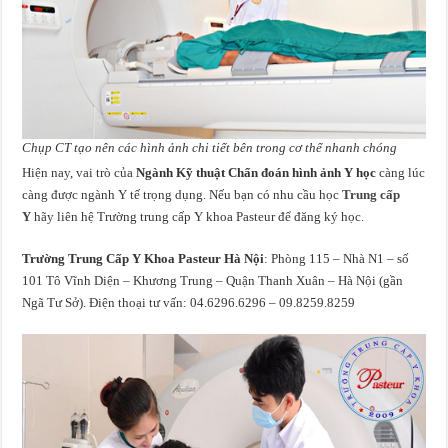
Chụp CT tạo nên các hình ảnh chi tiết bên trong cơ thể nhanh chóng
Hiện nay, vai trò của
Ngành Kỹ thuật Chẩn đoán hình ảnh Y học
càng lúc
càng được ngành Y tế trọng dụng. Nếu bạn có nhu cầu học
Trung cấp
Y
hãy liên hệ Trường trung cấp Y khoa Pasteur để đăng ký học.
Trường Trung Cấp Y Khoa Pasteur Hà Nội
: Phòng 115 – Nhà N1 – số
101 Tô Vĩnh Diện – Khương Trung – Quận Thanh Xuân – Hà Nội (gần
Ngã Tư Sở). Điện thoại tư vấn: 04.6296.6296 – 09.8259.8259