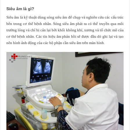
Siêu âm là gì?
Siêu âm là kỹ thuật dùng sóng siêu âm để chụp và nghiên cứu các cấu trúc
bên trong cơ thể bệnh nhân. Sóng siêu âm phát ra có thể truyền qua môi
trường lỏng và chỉ bị cản lại bởi khối không khí, xương và tổ chức mô của
cơ thể bệnh nhân. Các tín hiệu âm phản hồi sẽ được đầu dò ghi lại và tạo
nên hình ảnh động của các bộ phận cần siêu âm trên màn hình.