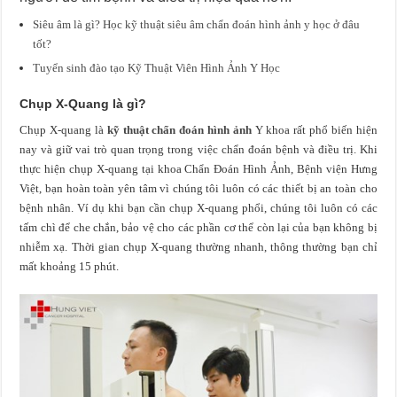
Siêu âm là gì? Học kỹ thuật siêu âm chẩn đoán hình ảnh y học ở đâu
tốt?
Tuyển sinh đào tạo Kỹ Thuật Viên Hình Ảnh Y Học
Chụp X-Quang là gì?
Chụp X-quang là
kỹ thuật chẩn đoán hình ảnh
Y khoa rất phổ biến hiện
nay và giữ vai trò quan trọng trong việc chẩn đoán bệnh và điều trị. Khi
thực hiện chụp X-quang tại khoa Chẩn Đoán Hình Ảnh, Bệnh viện Hưng
Việt, bạn hoàn toàn yên tâm vì chúng tôi luôn có các thiết bị an toàn cho
bệnh nhân. Ví dụ khi bạn cần chụp X-quang phổi, chúng tôi luôn có các
tấm chì để che chắn, bảo vệ cho các phần cơ thể còn lại của bạn không bị
nhiễm xạ. Thời gian chụp X-quang thường nhanh, thông thường bạn chỉ
mất khoảng 15 phút.