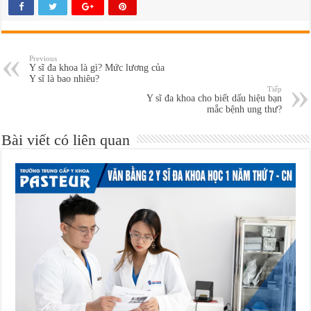
Previous
Y sĩ đa khoa là gì? Mức lương của
Y sĩ là bao nhiêu?
Tiếp
Y sĩ đa khoa cho biết dấu hiệu bạn
mắc bệnh ung thư?
Bài viết có liên quan