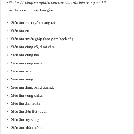
Siêu âm để chụp và nghiên cứu các cấu trúc bên trong cơ thể
Các dịch vụ siêu âm bao gồm:
Siêu âm các tuyến mang tai.
Siêu âm vú.
Siêu âm tuyến giáp (bao gồm hạch cổ).
Siêu âm vùng cổ, dưới cằm.
Siêu âm vùng má.
Siêu âm vùng nách.
Siêu âm bẹn.
Siêu âm bụng.
Siêu âm thận, bàng quang.
Siêu âm vùng chậu.
Siêu âm tinh hoàn.
Siêu âm tiền liệt tuyến.
Siêu âm tủy sống.
Siêu âm phần mềm.