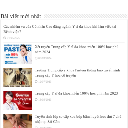
Bài viết mới nhất
Các nhiệm vụ của Cử nhân Cao đẳng ngành Y sĩ đa khoa khi làm việc tại
Bệnh viện?
04/05/2026
Xét tuyển Trung cấp Y sĩ đa khoa miễn 100% học phí
năm 2024
09/03/2024
Trường Trung cấp y khoa Pasteur thông báo tuyển sinh
Trung cấp Y học cổ truyền
12/07/2023
Trung cấp Y sĩ đa khoa miễn 100% học phí năm 2023
15/05/2023
Tuyển sinh lớp sơ cấp xoa bóp bấm huyệt học thứ 7 chủ
nhật tại Sài Gòn
14/02/2020