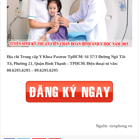
Địa chỉ Trung cấp Y Khoa Pasteur TpHCM: Số 37/3 Đường Ngô Tất
Tố, Phường 21, Quận Bình Thạnh – TPHCM. Điện thoại tư vấn:
08.6295.6295 – 09.6295.6295
Nguồn: tienphong.vn