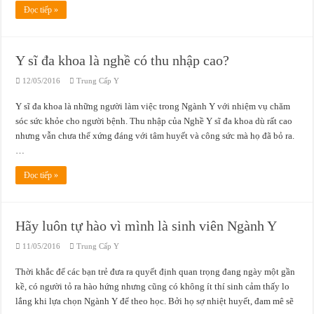
Đọc tiếp »
Y sĩ đa khoa là nghề có thu nhập cao?
12/05/2016
Trung Cấp Y
Y sĩ đa khoa là những người làm việc trong Ngành Y với nhiệm vụ chăm
sóc sức khỏe cho người bệnh. Thu nhập của Nghề Y sĩ đa khoa dù rất cao
nhưng vẫn chưa thể xứng đáng với tâm huyết và công sức mà họ đã bỏ ra.
…
Đọc tiếp »
Hãy luôn tự hào vì mình là sinh viên Ngành Y
11/05/2016
Trung Cấp Y
Thời khắc để các bạn trẻ đưa ra quyết định quan trọng đang ngày một gần
kề, có người tỏ ra hào hứng nhưng cũng có không ít thí sinh cảm thấy lo
lắng khi lựa chọn Ngành Y để theo học. Bởi họ sợ nhiệt huyết, đam mê sẽ