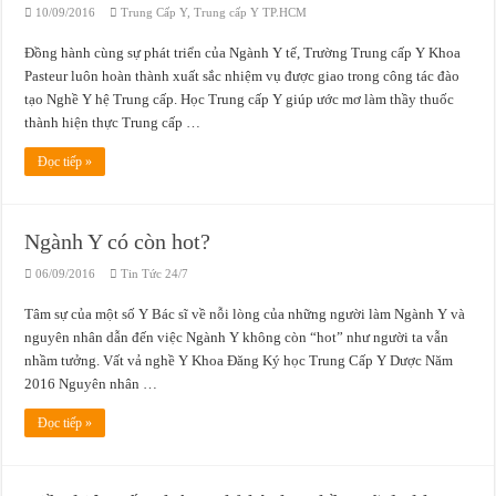
10/09/2016
Trung Cấp Y
,
Trung cấp Y TP.HCM
Đồng hành cùng sự phát triển của Ngành Y tế, Trường Trung cấp Y Khoa
Pasteur luôn hoàn thành xuất sắc nhiệm vụ được giao trong công tác đào
tạo Nghề Y hệ Trung cấp. Học Trung cấp Y giúp ước mơ làm thầy thuốc
thành hiện thực Trung cấp …
Đọc tiếp »
Ngành Y có còn hot?
06/09/2016
Tin Tức 24/7
Tâm sự của một số Y Bác sĩ về nỗi lòng của những người làm Ngành Y và
nguyên nhân dẫn đến việc Ngành Y không còn “hot” như người ta vẫn
nhầm tưởng. Vất vả nghề Y Khoa Đăng Ký học Trung Cấp Y Dược Năm
2016 Nguyên nhân …
Đọc tiếp »