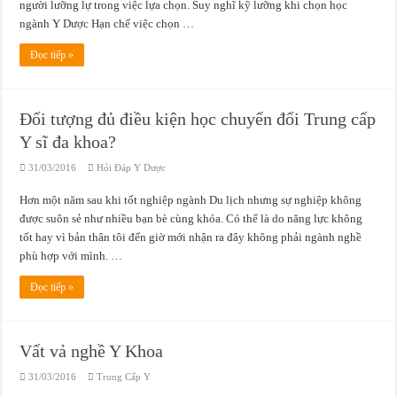
người lưỡng lự trong việc lựa chọn. Suy nghĩ kỹ lưỡng khi chọn học
ngành Y Dược Hạn chế việc chọn …
Đọc tiếp »
Đối tượng đủ điều kiện học chuyển đổi Trung cấp
Y sĩ đa khoa?
31/03/2016
Hỏi Đáp Y Dược
Hơn một năm sau khi tốt nghiệp ngành Du lịch nhưng sự nghiệp không
được suôn sẻ như nhiều bạn bè cùng khóa. Có thể là do năng lực không
tốt hay vì bản thân tôi đến giờ mới nhận ra đây không phải ngành nghề
phù hợp với mình. …
Đọc tiếp »
Vất vả nghề Y Khoa
31/03/2016
Trung Cấp Y