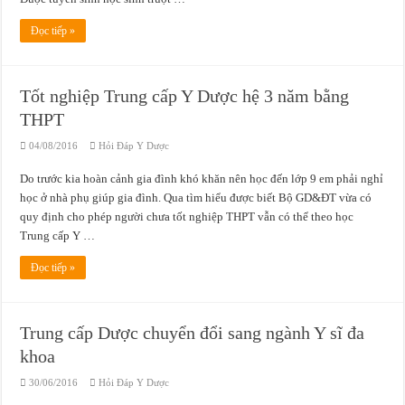
Đọc tiếp »
Tốt nghiệp Trung cấp Y Dược hệ 3 năm bằng
THPT
04/08/2016
Hỏi Đáp Y Dược
Do trước kia hoàn cảnh gia đình khó khăn nên học đến lớp 9 em phải nghỉ
học ở nhà phụ giúp gia đình. Qua tìm hiểu được biết Bộ GD&ĐT vừa có
quy định cho phép người chưa tốt nghiệp THPT vẫn có thể theo học
Trung cấp Y …
Đọc tiếp »
Trung cấp Dược chuyển đổi sang ngành Y sĩ đa
khoa
30/06/2016
Hỏi Đáp Y Dược