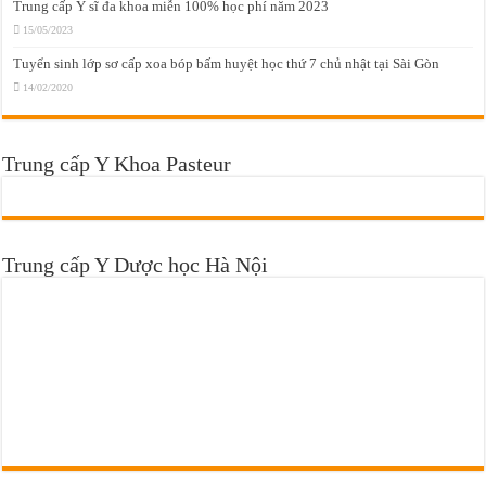
Trung cấp Y sĩ đa khoa miễn 100% học phí năm 2023
15/05/2023
Tuyển sinh lớp sơ cấp xoa bóp bấm huyệt học thứ 7 chủ nhật tại Sài Gòn
14/02/2020
Trung cấp Y Khoa Pasteur
Trung cấp Y Dược học Hà Nội