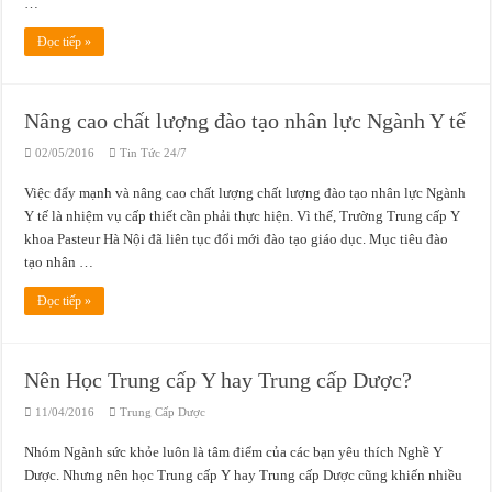
…
Đọc tiếp »
Nâng cao chất lượng đào tạo nhân lực Ngành Y tế
02/05/2016
Tin Tức 24/7
Việc đẩy mạnh và nâng cao chất lượng chất lượng đào tạo nhân lực Ngành
Y tế là nhiệm vụ cấp thiết cần phải thực hiện. Vì thế, Trường Trung cấp Y
khoa Pasteur Hà Nội đã liên tục đổi mới đào tạo giáo dục. Mục tiêu đào
tạo nhân …
Đọc tiếp »
Nên Học Trung cấp Y hay Trung cấp Dược?
11/04/2016
Trung Cấp Dược
Nhóm Ngành sức khỏe luôn là tâm điểm của các bạn yêu thích Nghề Y
Dược. Nhưng nên học Trung cấp Y hay Trung cấp Dược cũng khiến nhiều