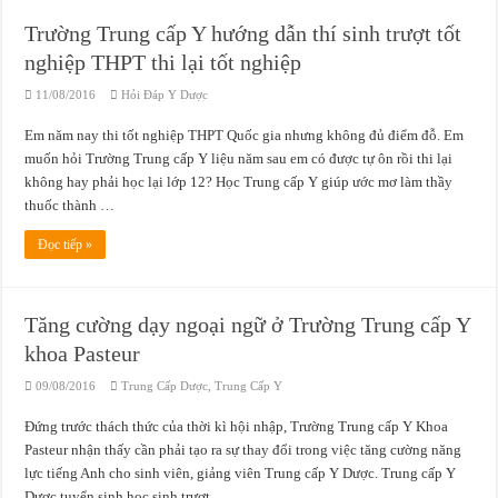
Trường Trung cấp Y hướng dẫn thí sinh trượt tốt
nghiệp THPT thi lại tốt nghiệp
11/08/2016
Hỏi Đáp Y Dược
Em năm nay thi tốt nghiệp THPT Quốc gia nhưng không đủ điểm đỗ. Em
muốn hỏi Trường Trung cấp Y liệu năm sau em có được tự ôn rồi thi lại
không hay phải học lại lớp 12? Học Trung cấp Y giúp ước mơ làm thầy
thuốc thành …
Đọc tiếp »
Tăng cường dạy ngoại ngữ ở Trường Trung cấp Y
khoa Pasteur
09/08/2016
Trung Cấp Dược
,
Trung Cấp Y
Đứng trước thách thức của thời kì hội nhập, Trường Trung cấp Y Khoa
Pasteur nhận thấy cần phải tạo ra sự thay đổi trong việc tăng cường năng
lực tiếng Anh cho sinh viên, giảng viên Trung cấp Y Dược. Trung cấp Y
Dược tuyển sinh học sinh trượt …