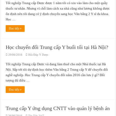
Tốt nghiệp Trung cấp Dược được 1 năm tôi có xin vào làm cho một quầy
thuốc tư nhân. Nhưng vì chỗ làm cách xa nhà cũng như lương không được
ổn định nên tôi đang có ý định chuyển sang học Văn bằng 2 Y sĩ đa khoa.
Học …
Đọc tiếp »
Học chuyển đổi Trung cấp Y buổi tối tại Hà Nội?
29/06/2016
Hỏi Đáp Y Dược
Tốt nghiệp Trung cấp Dược và đang làm thuê cho một Nhà thuốc tại Hà
Nội. Sắp tới tôi dự định học thêm Văn bằng 2 Trung cấp Y để chuyển đổi
nghề nghiệp. Học Trung cấp Y chuyển đổi năm 2016 cần lưu ý gì? Đối
tượng đủ điều …
Đọc tiếp »
Trung cấp Y ứng dụng CNTT vào quản lý bệnh án
26/06/2016
Tin Tức 24/7