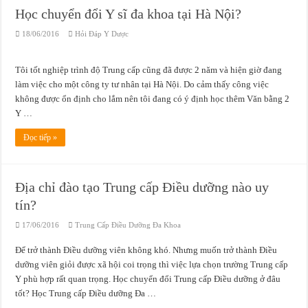
Học chuyển đổi Y sĩ đa khoa tại Hà Nội?
18/06/2016
Hỏi Đáp Y Dược
Tôi tốt nghiệp trình độ Trung cấp cũng đã được 2 năm và hiện giờ đang
làm việc cho một công ty tư nhân tại Hà Nội. Do cảm thấy công việc
không được ổn định cho lắm nên tôi đang có ý định học thêm Văn bằng 2
Y …
Đọc tiếp »
Địa chỉ đào tạo Trung cấp Điều dưỡng nào uy
tín?
17/06/2016
Trung Cấp Điều Dưỡng Đa Khoa
Để trở thành Điều dưỡng viên không khó. Nhưng muốn trở thành Điều
dưỡng viên giỏi được xã hội coi trọng thì việc lựa chọn trường Trung cấp
Y phù hợp rất quan trọng. Học chuyển đổi Trung cấp Điều dưỡng ở đâu
tốt? Học Trung cấp Điều dưỡng Đa …