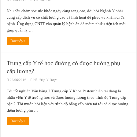
Nhu cầu chăm sóc sức khỏe ngày càng tăng cao, đòi hỏi Ngành Y phải
cung cấp dịch vụ có chất lượng cao và linh hoạt để phục vụ khám chữa
bệnh. Ứng dụng CNTT vào quản lý bệnh án đã mở ra nhiều tiện ích mới,
giúp quản lý …
Đọc tiếp »
Trung cấp Y tế học đường có được hưởng phụ
cấp lương?
22/06/2016
Hỏi Đáp Y Dược
Tôi tốt nghiệp Văn băng 2 Trung cấp Y Khoa Pasteur hiện tại đang là
nhân viên Y tế trường học và được hưởng lương theo trình độ Trung cấp
bậc 2. Tôi muốn hỏi liệu với trình độ bằng cấp hiện tại tôi có được hưởng
thêm lương phụ …
Đọc tiếp »