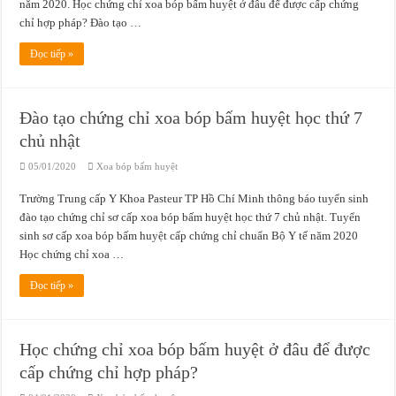
năm 2020. Học chứng chỉ xoa bóp bấm huyệt ở đâu để được cấp chứng
chỉ hợp pháp? Đào tạo …
Đọc tiếp »
Đào tạo chứng chỉ xoa bóp bấm huyệt học thứ 7
chủ nhật
05/01/2020
Xoa bóp bấm huyệt
Trường Trung cấp Y Khoa Pasteur TP Hồ Chí Minh thông báo tuyển sinh
đào tạo chứng chỉ sơ cấp xoa bóp bấm huyệt học thứ 7 chủ nhật. Tuyển
sinh sơ cấp xoa bóp bấm huyệt cấp chứng chỉ chuẩn Bộ Y tế năm 2020
Học chứng chỉ xoa …
Đọc tiếp »
Học chứng chỉ xoa bóp bấm huyệt ở đâu để được
cấp chứng chỉ hợp pháp?