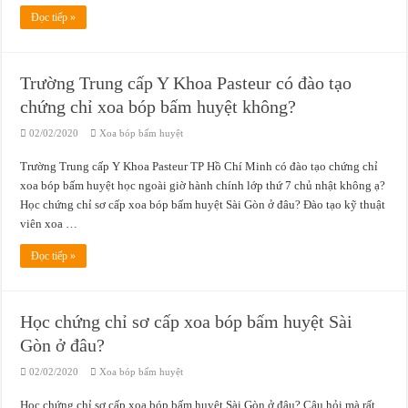
Đọc tiếp »
Trường Trung cấp Y Khoa Pasteur có đào tạo
chứng chỉ xoa bóp bấm huyệt không?
02/02/2020
Xoa bóp bấm huyệt
Trường Trung cấp Y Khoa Pasteur TP Hồ Chí Minh có đào tạo chứng chỉ
xoa bóp bấm huyệt học ngoài giờ hành chính lớp thứ 7 chủ nhật không ạ?
Học chứng chỉ sơ cấp xoa bóp bấm huyệt Sài Gòn ở đâu? Đào tạo kỹ thuật
viên xoa …
Đọc tiếp »
Học chứng chỉ sơ cấp xoa bóp bấm huyệt Sài
Gòn ở đâu?
02/02/2020
Xoa bóp bấm huyệt
Học chứng chỉ sơ cấp xoa bóp bấm huyệt Sài Gòn ở đâu? Câu hỏi mà rất