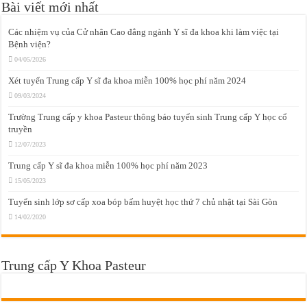
Bài viết mới nhất
Các nhiệm vụ của Cử nhân Cao đẳng ngành Y sĩ đa khoa khi làm việc tại
Bệnh viện?
04/05/2026
Xét tuyển Trung cấp Y sĩ đa khoa miễn 100% học phí năm 2024
09/03/2024
Trường Trung cấp y khoa Pasteur thông báo tuyển sinh Trung cấp Y học cổ
truyền
12/07/2023
Trung cấp Y sĩ đa khoa miễn 100% học phí năm 2023
15/05/2023
Tuyển sinh lớp sơ cấp xoa bóp bấm huyệt học thứ 7 chủ nhật tại Sài Gòn
14/02/2020
Trung cấp Y Khoa Pasteur