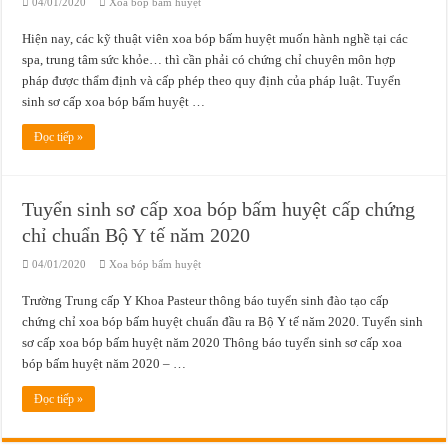
04/01/2020
Xoa bóp bấm huyệt
Hiện nay, các kỹ thuật viên xoa bóp bấm huyệt muốn hành nghề tại các
spa, trung tâm sức khỏe… thì cần phải có chứng chỉ chuyên môn hợp
pháp được thẩm định và cấp phép theo quy định của pháp luật. Tuyển
sinh sơ cấp xoa bóp bấm huyệt …
Đọc tiếp »
Tuyển sinh sơ cấp xoa bóp bấm huyệt cấp chứng
chỉ chuẩn Bộ Y tế năm 2020
04/01/2020
Xoa bóp bấm huyệt
Trường Trung cấp Y Khoa Pasteur thông báo tuyển sinh đào tạo cấp
chứng chỉ xoa bóp bấm huyệt chuẩn đầu ra Bộ Y tế năm 2020. Tuyển sinh
sơ cấp xoa bóp bấm huyệt năm 2020 Thông báo tuyển sinh sơ cấp xoa
bóp bấm huyệt năm 2020 – …
Đọc tiếp »