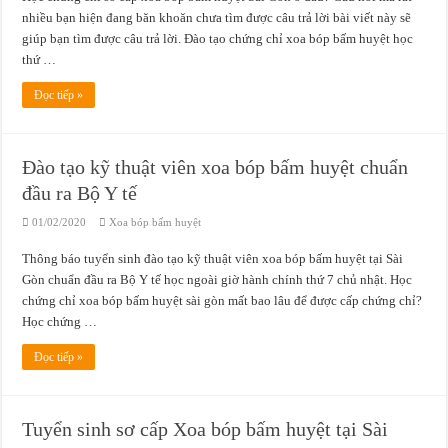
nhiều bạn hiện đang băn khoăn chưa tìm được câu trả lời bài viết này sẽ
giúp bạn tìm được câu trả lời. Đào tạo chứng chỉ xoa bóp bấm huyệt học
thứ …
Đọc tiếp »
Đào tạo kỹ thuật viên xoa bóp bấm huyệt chuẩn
đầu ra Bộ Y tế
01/02/2020
Xoa bóp bấm huyệt
Thông báo tuyển sinh đào tạo kỹ thuật viên xoa bóp bấm huyệt tại Sài
Gòn chuẩn đầu ra Bộ Y tế học ngoài giờ hành chính thứ 7 chủ nhật. Học
chứng chỉ xoa bóp bấm huyệt sài gòn mất bao lâu để được cấp chứng chỉ?
Học chứng …
Đọc tiếp »
Tuyển sinh sơ cấp Xoa bóp bấm huyệt tại Sài