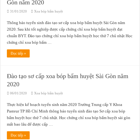
Gòn năm 2020
31/01/2020
Xoa bóp bấm huyệt
Thông báo tuyển sinh đào tạo sơ cấp xoa bóp bấm huyệt Sài Gòn năm
2020. Sau khi tốt nghiệp được cấp chứng chỉ xoa bóp bấm huyệt đạt
chuẩn BYT. Đào tạo chứng chỉ xoa bóp bấm huyệt học thứ 7 chủ nhật Học
chứng chỉ xoa bóp bấm …
Đọc tiếp »
Đào tạo sơ cấp xoa bóp bấm huyệt Sài Gòn năm
2020
06/01/2020
Xoa bóp bấm huyệt
Thực hiện kế hoạch tuyển sinh năm 2020 Trường Trung cấp Y Khoa
Pasteur TP Hồ Chí Minh thông báo tuyển sinh đào tạo Sơ cấp xoa bóp
bấm huyệt học thứ 7 chủ nhật. Học chứng chỉ xoa bóp bấm huyệt sài gòn
mất bao lâu để được cấp …
Đọc tiếp »