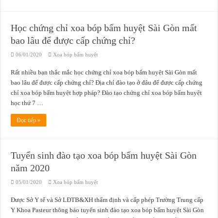
Học chứng chỉ xoa bóp bấm huyệt Sài Gòn mất
bao lâu để được cấp chứng chỉ?
06/01/2020
Xoa bóp bấm huyệt
Rất nhiều bạn thắc mắc học chứng chỉ xoa bóp bấm huyệt Sài Gòn mất
bao lâu để được cấp chứng chỉ? Địa chỉ đào tạo ở đâu để được cấp chứng
chỉ xoa bóp bấm huyệt hợp pháp? Đào tạo chứng chỉ xoa bóp bấm huyệt
học thứ 7 …
Đọc tiếp »
Tuyển sinh đào tạo xoa bóp bấm huyệt Sài Gòn
năm 2020
05/01/2020
Xoa bóp bấm huyệt
Được Sở Y tế và Sở LĐTB&XH thẩm định và cấp phép Trường Trung cấp
Y Khoa Pasteur thông báo tuyển sinh đào tạo xoa bóp bấm huyệt Sài Gòn