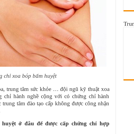
Tru
 chỉ xoa bóp bấm huyệt
spa, trung tâm sức khỏe … đội ngũ kỹ thuật xoa
 chỉ hành nghề cộng với có chứng chỉ hành
c trung tâm đào tạo cấp không được công nhận
.
 huyệt ở đâu để được cấp chứng chỉ hợp