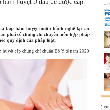
 bấm huyệt ở đâu để được cấp
04
 xoa bóp bấm huyệt muốn hành nghề tại các
 cần phải có chứng chỉ chuyên môn hợp pháp
eo quy định của pháp luật.
m huyệt cấp chứng chỉ chuẩn Bộ Y tế năm 2020
Trun