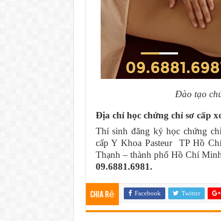
Đào tạo ch
Địa chỉ học chứng chỉ sơ cấp 
Thí sinh đăng ký học chứng ch
cấp Y Khoa Pasteur TP Hồ Ch
Thạnh – thành phố Hồ Chí Minh.
09.6881.6981.
Facebook
Twitter
Chia rẻ