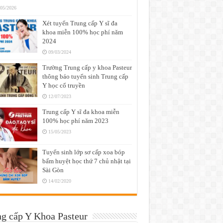
/05/2026
Xét tuyển Trung cấp Y sĩ đa
khoa miễn 100% học phí năm
2024
09/03/2024
Trường Trung cấp y khoa Pasteur
thông báo tuyển sinh Trung cấp
Y học cổ truyền
12/07/2023
Trung cấp Y sĩ đa khoa miễn
100% học phí năm 2023
15/05/2023
Tuyển sinh lớp sơ cấp xoa bóp
bấm huyệt học thứ 7 chủ nhật tại
Sài Gòn
14/02/2020
g cấp Y Khoa Pasteur