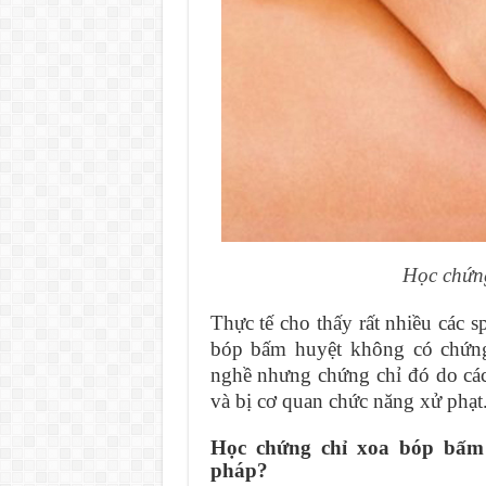
Học chứng
Thực tế cho thấy rất nhiều các 
bóp bấm huyệt không có chứng
nghề nhưng chứng chỉ đó do cá
và bị cơ quan chức năng xử phạt
Học chứng chỉ xoa bóp bấm
pháp?