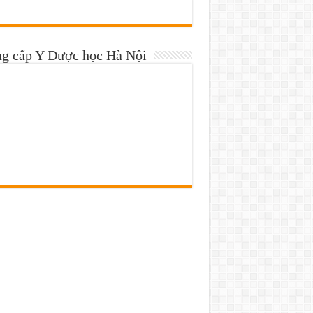
ng cấp Y Dược học Hà Nội