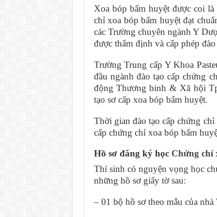
Xoa bóp bấm huyệt được coi là
chỉ xoa bóp bấm huyệt đạt chuẩn
các Trường chuyên ngành Y Dượ
được thẩm định và cấp phép đào 
Trường Trung cấp Y Khoa Paste
đầu ngành đào tạo cấp chứng c
động Thương binh & Xã hội Tp
tạo sơ cấp xoa bóp bấm huyệt.
Thời gian đào tạo cấp chứng chỉ 
cấp chứng chỉ xoa bóp bấm huyệt
Hồ sơ đăng ký học
Chứng chỉ 
Thí sinh có nguyện vọng học ch
những hồ sơ giấy tờ sau:
– 01 bộ hồ sơ theo mẫu của nhà