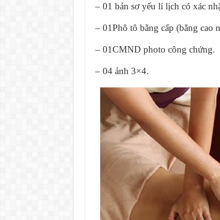
– 01 bản sơ yếu lí lịch có xác n
– 01Phô tô bằng cấp (bằng cao n
– 01CMND photo công chứng.
– 04 ảnh 3×4.