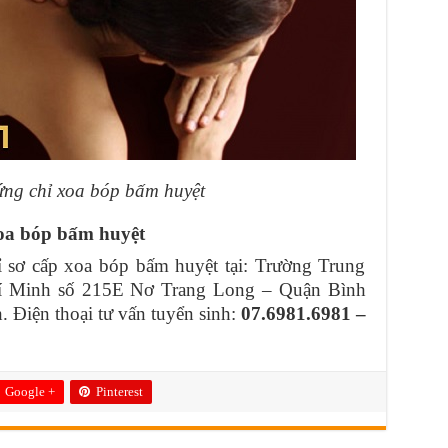
ứng chỉ xoa bóp bấm huyệt
xoa bóp bấm huyệt
ỉ sơ cấp xoa bóp bấm huyệt tại: Trường Trung
í Minh số 215E Nơ Trang Long – Quận Bình
 Điện thoại tư vấn tuyển sinh:
07.6981.6981 –
Google +
Pinterest