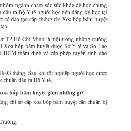
 nhóm ngành chăm sóc sức khỏe để học chứng
 đầu ra Bộ Y tế người học nên đăng ký học tại
c có đào tạo cấp chứng chỉ Xoa bóp bấm huyệt
tạo.
ur TP Hồ Chí Minh là một trong những trường
hỉ Xoa bóp bấm huyệt được Sở Y tế và Sở Lao
 HCM thẩm định và cấp phép tuyển sinh đào
là 03 tháng. Sau khi tốt nghiệp người học được
 chuẩn đầu ra Bộ Y tế.
xoa bóp bấm huyệt
gồm những gì?
ứng chỉ sơ cấp xoa bóp bấm huyệt cần chuẩn bị
 Trường.