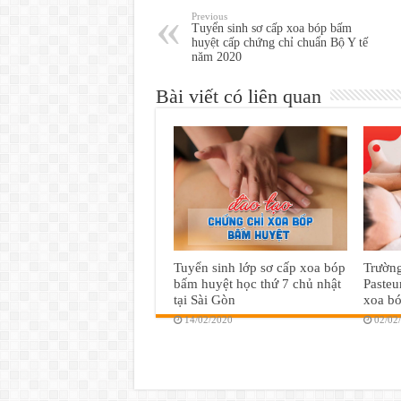
Previous
Tuyển sinh sơ cấp xoa bóp bấm
huyệt cấp chứng chỉ chuẩn Bộ Y tế
năm 2020
Bài viết có liên quan
Tuyển sinh lớp sơ cấp xoa bóp
Trườn
bấm huyệt học thứ 7 chủ nhật
Pasteu
tại Sài Gòn
xoa b
14/02/2020
02/02