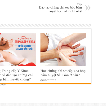
Tiếp
Đào tạo chứng chỉ xoa bóp bấm
huyệt học thứ 7 chủ nhật
g Trung cấp Y Khoa
Học chứng chỉ sơ cấp xoa bóp
r có đào tạo chứng chỉ
bấm huyệt Sài Gòn ở đâu?
óp bấm huyệt không?
02/02/2020
/2020