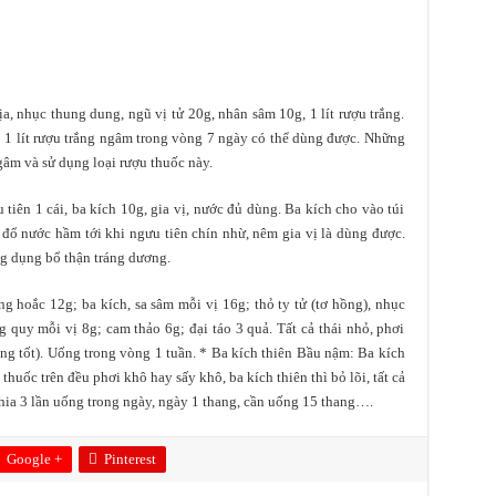
ịa, nhục thung dung, ngũ vị tử 20g, nhân sâm 10g, 1 lít rượu trắng.
ào 1 lít rượu trắng ngâm trong vòng 7 ngày có thể dùng được. Những
gâm và sử dụng loại rượu thuốc này.
tiên 1 cái, ba kích 10g, gia vị, nước đủ dùng. Ba kích cho vào túi
 đổ nước hầm tới khi ngưu tiên chín nhừ, nêm gia vị là dùng được.
ng dụng bổ thận tráng dương.
 hoắc 12g; ba kích, sa sâm mỗi vị 16g; thỏ ty tử (tơ hồng), nhục
 quy mỗi vị 8g; cam thảo 6g; đại táo 3 quả. Tất cả thái nhỏ, phơi
àng tốt). Uống trong vòng 1 tuần. * Ba kích thiên Bầu nậm: Ba kích
thuốc trên đều phơi khô hay sấy khô, ba kích thiên thì bỏ lõi, tất cả
chia 3 lần uống trong ngày, ngày 1 thang, cần uống 15 thang….
Google +
Pinterest