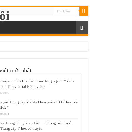
viết mới nhất
nhiệm vụ của Cử nhân Cao đẳng ngành Y sĩ đa
 khi làm việc tại Bệnh viện?
05/2026
tuyển Trung cấp Y sĩ đa khoa miễn 100% học phí
 2024
03/2024
ng Trung cấp y khoa Pasteur thông báo tuyển
 Trung cấp Y học cổ truyền