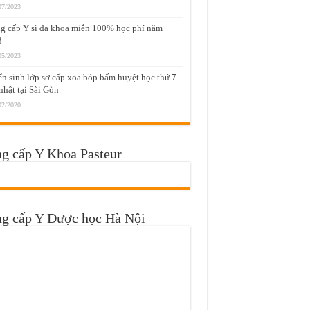
07/2023
g cấp Y sĩ đa khoa miễn 100% học phí năm
3
05/2023
n sinh lớp sơ cấp xoa bóp bấm huyệt học thứ 7
nhật tại Sài Gòn
02/2020
g cấp Y Khoa Pasteur
ng cấp Y Dược học Hà Nội