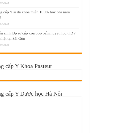
07/2023
g cấp Y sĩ đa khoa miễn 100% học phí năm
3
05/2023
n sinh lớp sơ cấp xoa bóp bấm huyệt học thứ 7
nhật tại Sài Gòn
02/2020
g cấp Y Khoa Pasteur
ng cấp Y Dược học Hà Nội