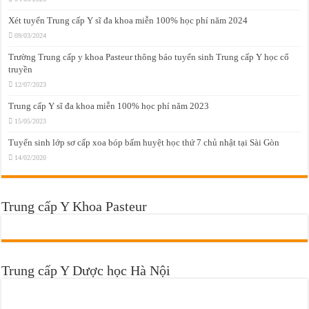
Xét tuyển Trung cấp Y sĩ đa khoa miễn 100% học phí năm 2024
09/03/2024
Trường Trung cấp y khoa Pasteur thông báo tuyển sinh Trung cấp Y học cổ
truyền
12/07/2023
Trung cấp Y sĩ đa khoa miễn 100% học phí năm 2023
15/05/2023
Tuyển sinh lớp sơ cấp xoa bóp bấm huyệt học thứ 7 chủ nhật tại Sài Gòn
14/02/2020
Trung cấp Y Khoa Pasteur
Trung cấp Y Dược học Hà Nội