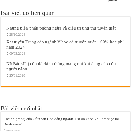
Bài viết có liên quan
Những biện pháp phòng ngừa và điều trị ung thư tuyến giáp
28/10/2024
Xét tuyển Trung cấp ngành Y học cổ truyền miễn 100% học phí
năm 2024
09/03/2024
Nữ Bác sĩ bị côn đồ đánh thủng màng nhĩ khi đang cấp cứu
người bệnh
25/01/2018
Bài viết mới nhất
Các nhiệm vụ của Cử nhân Cao đẳng ngành Y sĩ đa khoa khi làm việc tại
Bệnh viện?
04/05/2026