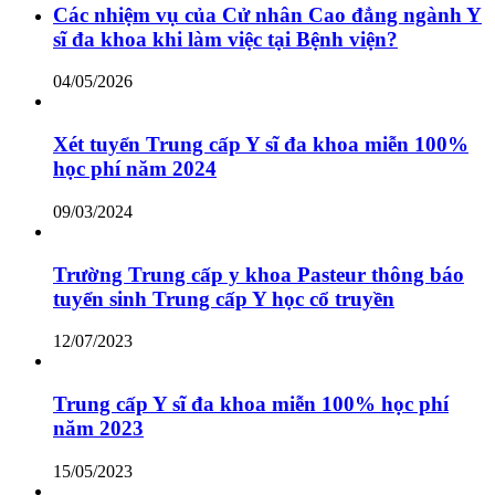
Các nhiệm vụ của Cử nhân Cao đẳng ngành Y
sĩ đa khoa khi làm việc tại Bệnh viện?
04/05/2026
Xét tuyển Trung cấp Y sĩ đa khoa miễn 100%
học phí năm 2024
09/03/2024
Trường Trung cấp y khoa Pasteur thông báo
tuyển sinh Trung cấp Y học cổ truyền
12/07/2023
Trung cấp Y sĩ đa khoa miễn 100% học phí
năm 2023
15/05/2023