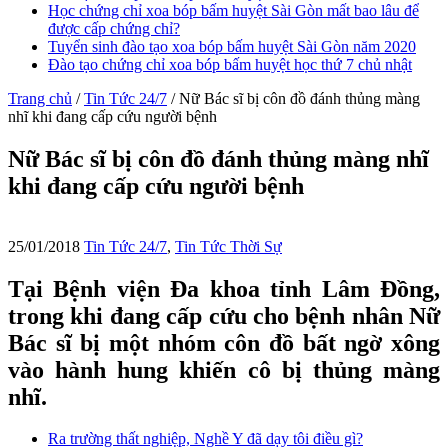
Học chứng chỉ xoa bóp bấm huyệt Sài Gòn mất bao lâu để
được cấp chứng chỉ?
Tuyển sinh đào tạo xoa bóp bấm huyệt Sài Gòn năm 2020
Đào tạo chứng chỉ xoa bóp bấm huyệt học thứ 7 chủ nhật
Trang chủ
/
Tin Tức 24/7
/
Nữ Bác sĩ bị côn đồ đánh thủng màng
nhĩ khi đang cấp cứu người bệnh
Nữ Bác sĩ bị côn đồ đánh thủng màng nhĩ
khi đang cấp cứu người bệnh
25/01/2018
Tin Tức 24/7
,
Tin Tức Thời Sự
Tại Bệnh viện Đa khoa tỉnh Lâm Đồng,
trong khi đang cấp cứu cho bệnh nhân Nữ
Bác sĩ bị một nhóm côn đồ bất ngờ xông
vào hành hung khiến cô bị thủng màng
nhĩ.
Ra trường thất nghiệp, Nghề Y đã dạy tôi điều gì?