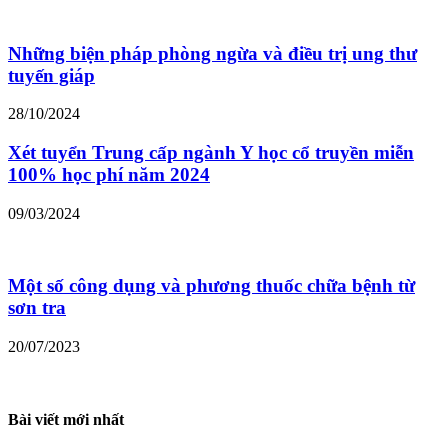
Những biện pháp phòng ngừa và điều trị ung thư
tuyến giáp
28/10/2024
Xét tuyển Trung cấp ngành Y học cổ truyền miễn
100% học phí năm 2024
09/03/2024
Một số công dụng và phương thuốc chữa bệnh từ
sơn tra
20/07/2023
Bài viết mới nhất