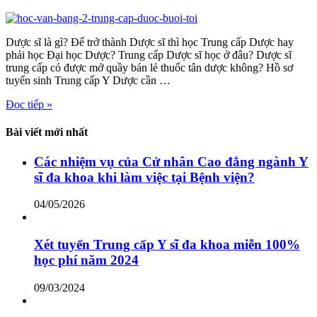
Dược sĩ là gì? Để trở thành Dược sĩ thì học Trung cấp Dược hay
phải học Đại học Dược? Trung cấp Dược sĩ học ở đâu? Dược sĩ
trung cấp có được mở quầy bán lẻ thuốc tân dược không? Hồ sơ
tuyển sinh Trung cấp Y Dược cần …
Đọc tiếp »
Bài viết mới nhất
Các nhiệm vụ của Cử nhân Cao đẳng ngành Y
sĩ đa khoa khi làm việc tại Bệnh viện?
04/05/2026
Xét tuyển Trung cấp Y sĩ đa khoa miễn 100%
học phí năm 2024
09/03/2024