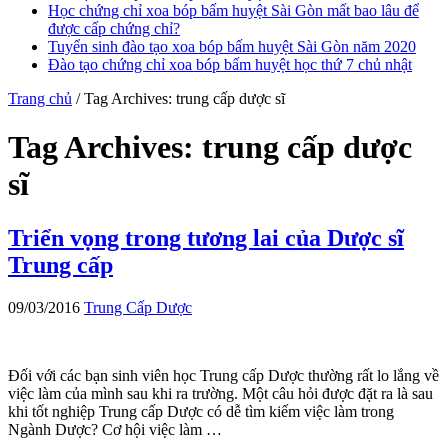
Học chứng chỉ xoa bóp bấm huyệt Sài Gòn mất bao lâu để
được cấp chứng chỉ?
Tuyển sinh đào tạo xoa bóp bấm huyệt Sài Gòn năm 2020
Đào tạo chứng chỉ xoa bóp bấm huyệt học thứ 7 chủ nhật
Trang chủ
/
Tag Archives: trung cấp dược sĩ
Tag Archives:
trung cấp dược
sĩ
Triển vọng trong tương lai của Dược sĩ
Trung cấp
09/03/2016
Trung Cấp Dược
Đối với các bạn sinh viên học Trung cấp Dược thường rất lo lắng về
việc làm của mình sau khi ra trường. Một câu hỏi được đặt ra là sau
khi tốt nghiệp Trung cấp Dược có dễ tìm kiếm việc làm trong
Ngành Dược? Cơ hội việc làm …