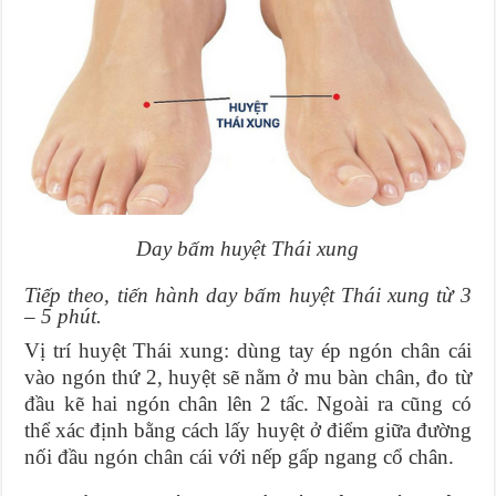
Day bấm huyệt Thái xung
Tiếp theo, tiến hành day bấm huyệt Thái xung từ 3
– 5 phút.
Vị trí huyệt Thái xung: dùng tay ép ngón chân cái
vào ngón thứ 2, huyệt sẽ nằm ở mu bàn chân, đo từ
đầu kẽ hai ngón chân lên 2 tấc. Ngoài ra cũng có
thể xác định bằng cách lấy huyệt ở điểm giữa đường
nối đầu ngón chân cái với nếp gấp ngang cổ chân.