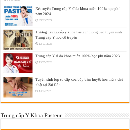
Xét tuyển Trung cấp Y sĩ đa khoa miễn 100% học phí
năm 2024
09/03/2024
Trường Trung cấp y khoa Pasteur thông báo tuyển sinh
Trung cấp Y học cổ truyền
12/07/2023
Trung cấp Y sĩ đa khoa miễn 100% học phí năm 2023
15/05/2023
Tuyển sinh lớp sơ cấp xoa bóp bấm huyệt học thứ 7 chủ
nhật tại Sài Gòn
14/02/2020
Trung cấp Y Khoa Pasteur