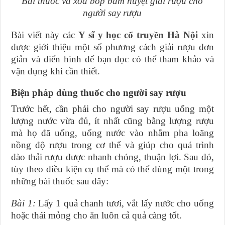
Bài thuốc và xoa bóp bấm huyệt giải rượu cho
người say rượu
Bài viết này các
Y sĩ y học cổ truyền Hà Nội
xin
được giới thiệu một số phương cách giải rượu đơn
giản và điển hình để bạn đọc có thể tham khảo và
vận dụng khi cần thiết.
Biện pháp dùng thuốc cho người say rượu
Trước hết, cần phải cho người say rượu uống một
lượng nước vừa đủ, ít nhất cũng bằng lượng rượu
mà họ đã uống, uống nước vào nhằm pha loãng
nồng độ rượu trong cơ thể và giúp cho quá trình
đào thải rượu được nhanh chóng, thuận lợi. Sau đó,
tùy theo điều kiện cụ thể mà có thể dùng một trong
những bài thuốc sau đây:
Bài 1:
Lấy 1 quả chanh tươi, vắt lấy nước cho uống
hoặc thái mỏng cho ăn luôn cả quả càng tốt.