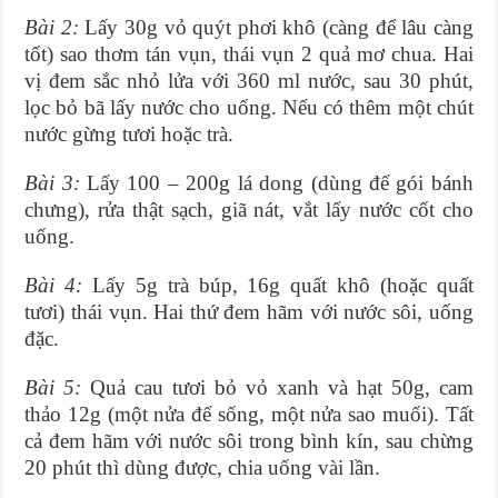
Bài 2:
Lấy 30g vỏ quýt phơi khô (càng để lâu càng
tốt) sao thơm tán vụn, thái vụn 2 quả mơ chua. Hai
vị đem sắc nhỏ lửa với 360 ml nước, sau 30 phút,
lọc bỏ bã lấy nước cho uống. Nếu có thêm một chút
nước gừng tươi hoặc trà.
Bài 3:
Lấy 100 – 200g lá dong (dùng để gói bánh
chưng), rửa thật sạch, giã nát, vắt lấy nước cốt cho
uống.
Bài 4:
Lấy 5g trà búp, 16g quất khô (hoặc quất
tươi) thái vụn. Hai thứ đem hãm với nước sôi, uống
đặc.
Bài 5:
Quả cau tươi bỏ vỏ xanh và hạt 50g, cam
thảo 12g (một nửa để sống, một nửa sao muối). Tất
cả đem hãm với nước sôi trong bình kín, sau chừng
20 phút thì dùng được, chia uống vài lần.