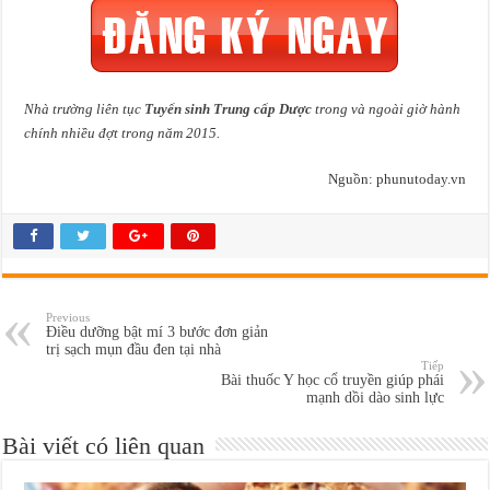
Nhà trường liên tục
Tuyển sinh Trung cấp Dược
trong và ngoài giờ hành
chính nhiều đợt trong năm 2015.
Nguồn: phunutoday.vn
Previous
Điều dưỡng bật mí 3 bước đơn giản
trị sạch mụn đầu đen tại nhà
Tiếp
Bài thuốc Y học cổ truyền giúp phái
mạnh dồi dào sinh lực
Bài viết có liên quan