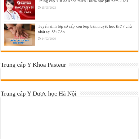
Trung cấp Y sĩ đa khoa miễn 100% học phí năm 2023
15/05/2023
Tuyển sinh lớp sơ cấp xoa bóp bấm huyệt học thứ 7 chủ
nhật tại Sài Gòn
14/02/2020
Trung cấp Y Khoa Pasteur
Trung cấp Y Dược học Hà Nội