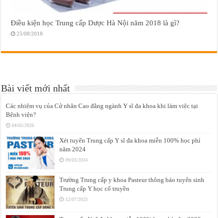
Điều kiện học Trung cấp Dược Hà Nội năm 2018 là gì?
25/08/2018
Bài viết mới nhất
Các nhiệm vụ của Cử nhân Cao đẳng ngành Y sĩ đa khoa khi làm việc tại
Bệnh viện?
04/05/2026
Xét tuyển Trung cấp Y sĩ đa khoa miễn 100% học phí
năm 2024
09/03/2024
Trường Trung cấp y khoa Pasteur thông báo tuyển sinh
Trung cấp Y học cổ truyền
12/07/2023