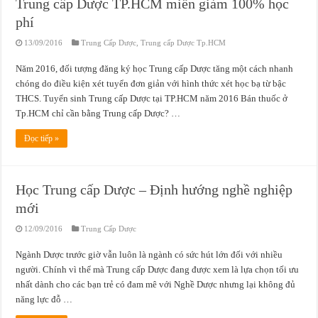
Trung cấp Dược TP.HCM miễn giảm 100% học
phí
13/09/2016
Trung Cấp Dược
,
Trung cấp Dược Tp.HCM
Năm 2016, đối tượng đăng ký học Trung cấp Dược tăng một cách nhanh
chóng do điều kiện xét tuyển đơn giản với hình thức xét học bạ từ bậc
THCS. Tuyển sinh Trung cấp Dược tại TP.HCM năm 2016 Bán thuốc ở
Tp.HCM chỉ cần bằng Trung cấp Dược? …
Đọc tiếp »
Học Trung cấp Dược – Định hướng nghề nghiệp
mới
12/09/2016
Trung Cấp Dược
Ngành Dược trước giờ vẫn luôn là ngành có sức hút lớn đối với nhiều
người. Chính vì thể mà Trung cấp Dược đang được xem là lựa chọn tối ưu
nhất dành cho các bạn trẻ có đam mê với Nghề Dược nhưng lại không đủ
năng lực đỗ …