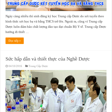
Ngày càng nhiều thí sinh đăng ký học Trung cấp Dược do xét tuyển theo
hình thức xét học bạ và bằng THCS trở lên. Ngoài ra, cũng vì Trung cấp
Dược luôn đảm bảo chất lượng đào tạo đạt chuẩn Bộ Y tế. Trung cấp Dược
hướng đi thiết …
Đọc tiếp »
Sức hấp dẫn và thiết thực của Nghề Dược
04/10/2016
Trung Cấp Dược