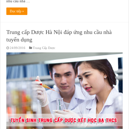
nhu cầu nhà …
Đọc tiếp »
Trung cấp Dược Hà Nội đáp ứng nhu cầu nhà
tuyển dụng
24/09/2016
Trung Cấp Dược