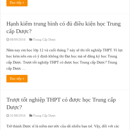
Đọc tiếp »
Hạnh kiểm trung bình có đủ điều kiện học Trung
cấp Dược?
08/09/2016
Trung Cấp Dược
Năm nay em học lớp 12 và cuối tháng 7 này sẽ thi tốt nghiệp THPT. Vì lực
học kém nên em có ý định không thi Đại học mà sẽ đăng ký học Trung
cấp Dược. Trượt tốt nghiệp THPT có được học Trung cấp Dược? Trung
cấp Dược …
Đọc tiếp »
Trượt tốt nghiệp THPT có được học Trung cấp
Dược?
31/08/2016
Trung Cấp Dược
Trở thành Dược sĩ là niềm mơ ước của rất nhiều bạn trẻ. Vậy, đối với các