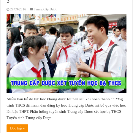
3
29/09/2016
Trung Cấp Dược
Nhiều bạn trẻ do lực học không được tốt nên sau khi hoàn thành chương
trình THCS đã mạnh dạn đăng ký học Trung cấp Dược mà bỏ qua việc học
lên bậc THPT. Phân luồng tuyển sinh Trung cấp Dược xét học bạ THCS
Tuyển sinh Trung cấp Dược …
Đọc tiếp »