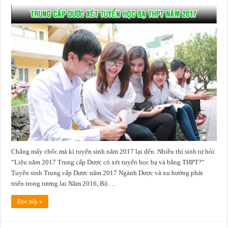
Chẳng mấy chốc mà kì tuyển sinh năm 2017 lại đến. Nhiều thí sinh tự hỏi:
“Liệu năm 2017 Trung cấp Dược có xét tuyển học bạ và bằng THPT?”
Tuyển sinh Trung cấp Dược năm 2017 Ngành Dược và xu hướng phát
triển trong tương lai Năm 2016, Bộ …
Đọc tiếp »