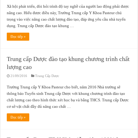
Xã hội phát triển, đòi hỏi trình độ tay nghề của người lao động phải được
nâng cao. Hiểu được điều này, Trường Trung cấp Y Khoa Pasteur chú
trọng vào việc nâng cao chất lượng đào tạo, đáp ứng yêu cầu nhà tuyển
dụng. Trung cấp Dược đào tạo khung …
Đọc tiếp »
Trung cấp Dược đào tạo khung chương trình chất
lượng cao
21/09/2016
Trung Cấp Dược
Trường Trung cấp Y Khoa Pasteur cho biết, năm 2016 Nhà trường sẽ
thông báo Tuyển sinh Trung cấp Dược với khung chương trình đào tạo
chất lượng cao theo hình thức xét học bạ và bằng THCS. Trung cấp Dược
cơ sở vật chất đầy đủ nâng cao chất …
Đọc tiếp »