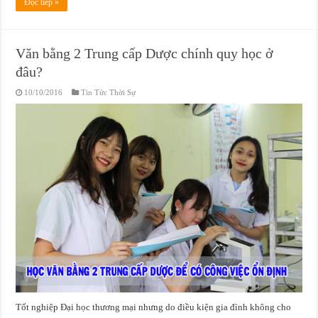
Đọc tiếp »
Văn bằng 2 Trung cấp Dược chính quy học ở
đâu?
10/10/2016
Tin Tức Thời Sự
Tốt nghiệp Đại học thương mại nhưng do điều kiện gia đình không cho