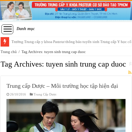
Danh mục
Tuyển sinh lớp sơ cấp xoa bóp bấm huyệt học thứ 7 chủ nhật tại Sài Gòn
Trang chủ
/
Tag Archives: tuyen sinh trung cap duoc
Tag Archives:
tuyen sinh trung cap duoc
Trung cấp Dược – Môi trường học tập hiện đại
26/10/2016
Trung Cấp Dược