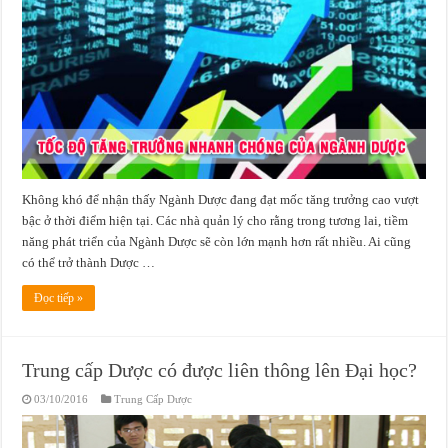
Không khó để nhận thấy Ngành Dược đang đạt mốc tăng trưởng cao vượt
bậc ở thời điểm hiện tại. Các nhà quản lý cho rằng trong tương lai, tiềm
năng phát triển của Ngành Dược sẽ còn lớn mạnh hơn rất nhiều. Ai cũng
có thể trở thành Dược …
Đọc tiếp »
Trung cấp Dược có được liên thông lên Đại học?
03/10/2016
Trung Cấp Dược