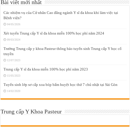
Bài viết mới nhất
Các nhiệm vụ của Cử nhân Cao đẳng ngành Y sĩ đa khoa khi làm việc tại
Bệnh viện?
04/05/2026
Xét tuyển Trung cấp Y sĩ đa khoa miễn 100% học phí năm 2024
09/03/2024
Trường Trung cấp y khoa Pasteur thông báo tuyển sinh Trung cấp Y học cổ
truyền
12/07/2023
Trung cấp Y sĩ đa khoa miễn 100% học phí năm 2023
15/05/2023
Tuyển sinh lớp sơ cấp xoa bóp bấm huyệt học thứ 7 chủ nhật tại Sài Gòn
14/02/2020
Trung cấp Y Khoa Pasteur