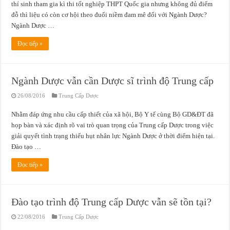
thí sinh tham gia kì thi tốt nghiệp THPT Quốc gia nhưng không đủ điểm
đỗ thì liệu có còn cơ hội theo đuổi niềm đam mê đối với Ngành Dược?
Ngành Dược …
Đọc tiếp »
Ngành Dược vẫn cần Dược sĩ trình độ Trung cấp
26/08/2016
Trung Cấp Dược
Nhằm đáp ứng nhu cầu cấp thiết của xã hội, Bộ Y tế cùng Bộ GD&ĐT đã
họp bàn và xác định rõ vai trò quan trọng của Trung cấp Dược trong việc
giải quyết tình trạng thiếu hụt nhân lực Ngành Dược ở thời điểm hiện tại.
Đào tạo …
Đọc tiếp »
Đào tạo trình độ Trung cấp Dược vẫn sẽ tồn tại?
22/08/2016
Trung Cấp Dược