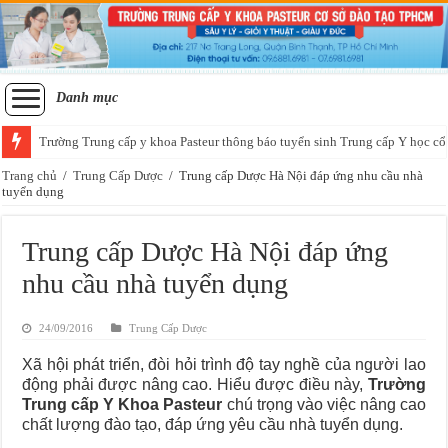
Danh mục
Trường Trung cấp y khoa Pasteur thông báo tuyển sinh Trung cấp Y học cổ
Trang chủ
/
Trung Cấp Dược
/
Trung cấp Dược Hà Nội đáp ứng nhu cầu nhà
tuyển dụng
Trung cấp Dược Hà Nội đáp ứng
nhu cầu nhà tuyển dụng
24/09/2016
Trung Cấp Dược
Xã hội phát triển, đòi hỏi trình độ tay nghề của người lao
động phải được nâng cao. Hiểu được điều này,
Trường
Trung cấp Y Khoa Pasteur
chú trọng vào việc nâng cao
chất lượng đào tạo, đáp ứng yêu cầu nhà tuyển dụng.