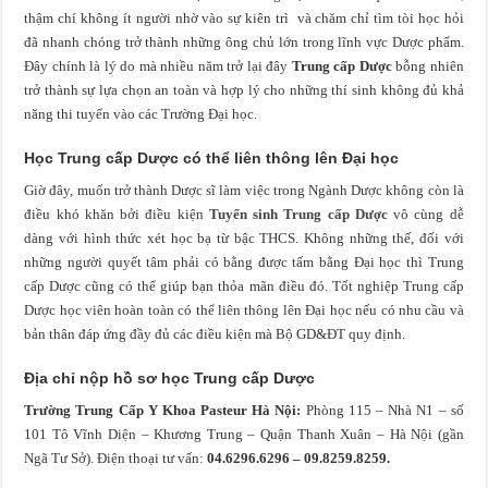
thậm chí không ít người nhờ vào sự kiên trì và chăm chỉ tìm tòi học hỏi
đã nhanh chóng trở thành những ông chủ lớn trong lĩnh vực Dược phẩm.
Đây chính là lý do mà nhiều năm trở lại đây
Trung cấp Dược
bỗng nhiên
trở thành sự lựa chọn an toàn và hợp lý cho những thí sinh không đủ khả
năng thi tuyển vào các Trường Đại học.
Học Trung cấp Dược có thể liên thông lên Đại học
Giờ đây, muốn trở thành Dược sĩ làm việc trong Ngành Dược không còn là
điều khó khăn bởi điều kiện
Tuyển sinh Trung cấp Dược
vô cùng dễ
dàng với hình thức xét học bạ từ bậc THCS. Không những thế, đối với
những người quyết tâm phải có bằng được tấm bằng Đại học thì Trung
cấp Dược cũng có thể giúp bạn thỏa mãn điều đó. Tốt nghiệp Trung cấp
Dược học viên hoàn toàn có thể liên thông lên Đại học nếu có nhu cầu và
bản thân đáp ứng đầy đủ các điều kiện mà Bộ GD&ĐT quy định.
Địa chỉ nộp hồ sơ học Trung cấp Dược
Trường Trung Cấp Y Khoa Pasteur Hà Nội:
Phòng 115 – Nhà N1 – số
101 Tô Vĩnh Diện – Khương Trung – Quận Thanh Xuân – Hà Nội (gần
Ngã Tư Sở). Điện thoại tư vấn:
04.6296.6296 – 09.8259.8259.