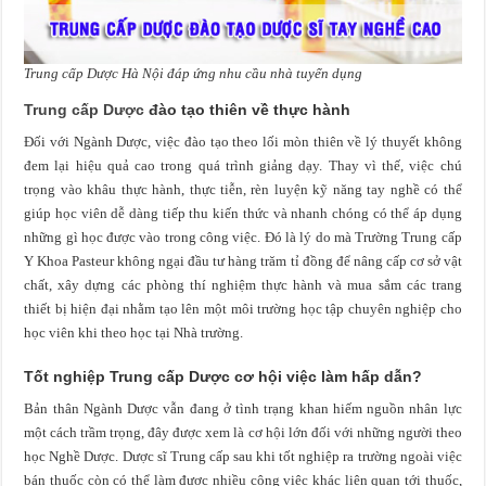
Trung cấp Dược Hà Nội đáp ứng nhu cầu nhà tuyển dụng
Trung cấp Dược
đào tạo thiên về thực hành
Đối với Ngành Dược, việc đào tạo theo lối mòn thiên về lý thuyết không
đem lại hiệu quả cao trong quá trình giảng dạy. Thay vì thế, việc chú
trọng vào khâu thực hành, thực tiễn, rèn luyện kỹ năng tay nghề có thể
giúp học viên dễ dàng tiếp thu kiến thức và nhanh chóng có thể áp dụng
những gì học được vào trong công việc. Đó là lý do mà Trường Trung cấp
Y Khoa Pasteur không ngại đầu tư hàng trăm tỉ đồng để nâng cấp cơ sở vật
chất, xây dựng các phòng thí nghiệm thực hành và mua sắm các trang
thiết bị hiện đại nhằm tạo lên một môi trường học tập chuyên nghiệp cho
học viên khi theo học tại Nhà trường.
Tốt nghiệp Trung cấp Dược cơ hội việc làm hấp dẫn?
Bản thân Ngành Dược vẫn đang ở tình trạng khan hiếm nguồn nhân lực
một cách trầm trọng, đây được xem là cơ hội lớn đối với những người theo
học Nghề Dược. Dược sĩ Trung cấp sau khi tốt nghiệp ra trường ngoài việc
bán thuốc còn có thể làm được nhiều công việc khác liên quan tới thuốc,