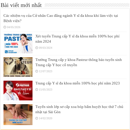
Bài viết mới nhất
Các nhiệm vụ của Cử nhân Cao đẳng ngành Y sĩ đa khoa khi làm việc tại
Bệnh viện?
04/05/2026
Xét tuyển Trung cấp Y sĩ đa khoa miễn 100% học phí
năm 2024
09/03/2024
Trường Trung cấp y khoa Pasteur thông báo tuyển sinh
Trung cấp Y học cổ truyền
12/07/2023
Trung cấp Y sĩ đa khoa miễn 100% học phí năm 2023
15/05/2023
Tuyển sinh lớp sơ cấp xoa bóp bấm huyệt học thứ 7 chủ
nhật tại Sài Gòn
14/02/2020