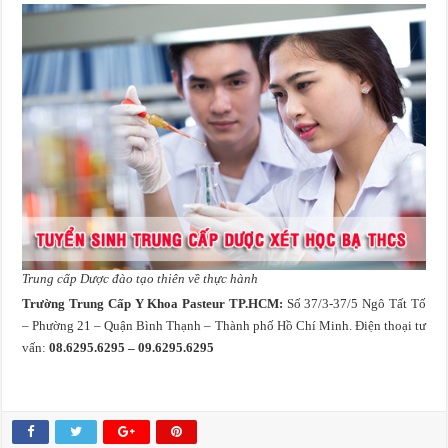
Trung cấp Dược đào tạo thiên về thực hành
Trường Trung Cấp Y Khoa Pasteur TP.HCM:
Số 37/3-37/5 Ngô Tất Tố
– Phường 21 – Quận Bình Thạnh – Thành phố Hồ Chí Minh. Điện thoại tư
vấn:
08.6295.6295 – 09.6295.6295