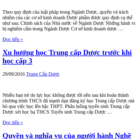
Theo quy định của luật pháp trong Ngành Dược, quyền và trách
nhiệm của các cơ sở kinh doanh Dược phẩm được quy định cụ thể
như sau: Chính sách của Nhà nước về Ngành Dược Những hành vi
bị nghiêm cấm trong Ngành Dược Cơ sở kinh doanh dược …
Đọc tiếp »
Xu hướng học Trung cấp Dược trước khi
học cấp 3
29/09/2016
Trung Cấp Dược
Nhiều bạn trẻ do lực học không được tốt nên sau khi hoàn thành
chương trình THCS đã mạnh dạn đăng ký học Trung cấp Dược mà
bỏ qua việc học lên bậc THPT. Phân luồng tuyển sinh Trung cấp
Dược xét học bạ THCS Tuyển sinh Trung cấp Dược …
Đọc tiếp »
Quyền và nghĩa vụ của người hành Nghề