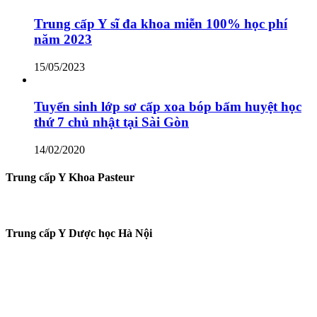
Trung cấp Y sĩ đa khoa miễn 100% học phí
năm 2023
15/05/2023
Tuyển sinh lớp sơ cấp xoa bóp bấm huyệt học
thứ 7 chủ nhật tại Sài Gòn
14/02/2020
Trung cấp Y Khoa Pasteur
Trung cấp Y Dược học Hà Nội