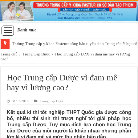
Danh mục
Trường Trung cấp y khoa Pasteur thông báo tuyển sinh Trung cấp Y học cổ
Trang chủ
/
Trung Cấp Dược
/
Học Trung cấp Dược vì đam mê hay vì lương
cao?
Học Trung cấp Dược vì đam mê
hay vì lương cao?
31/07/2016
Trung Cấp Dược
Kết quả kì thi tốt nghiệp THPT Quốc gia được công
bố, nhiều thí sinh thi trượt nghĩ tới giải pháp học
Trung cấp Dược
. Tuy mục đích lựa chọn học Trung
cấp Dược của mỗi người là khác nhau nhưng phần
lớn là vì đam mê và mức thu nhập hấp dẫn.