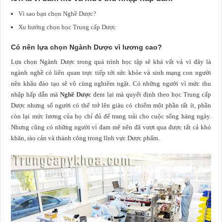
Vì sao bạn chọn Nghề Dược?
Xu hướng chọn học Trung cấp Dược
Có nên lựa chọn Ngành Dược vì lương cao?
Lựa chọn Ngành Dược trong quá trình học tập sẽ khá vất vả vì đây là
ngành nghề có liên quan trực tiếp tới sức khỏe và sinh mạng con người
nên khâu đào tạo sẽ vô cùng nghiêm ngặt. Có những người vì mức thu
nhập hấp dẫn mà
Nghề Dược
đem lại mà quyết định theo học Trung cấp
Dược nhưng số người có thể trở lên giàu có chiếm một phần rất ít, phần
còn lại mức lương của họ chỉ đủ để trang trải cho cuộc sống hàng ngày.
Nhưng cũng có những người vì đam mê nên đã vượt qua được tất cả khó
khăn, rào cản và thành công trong lĩnh vực Dược phẩm.