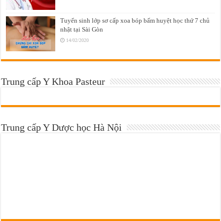
Tuyển sinh lớp sơ cấp xoa bóp bấm huyệt học thứ 7 chủ
nhật tại Sài Gòn
14/02/2020
Trung cấp Y Khoa Pasteur
Trung cấp Y Dược học Hà Nội