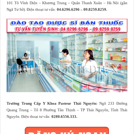
101 Tô Vĩnh Diện – Khương Trung – Quận Thanh Xuân – Hà Nội (gần
Ngã Tư Sở). Điện thoại tư vấn:
04.6296.6296 – 09.8259.8259.
Trường Trung Cấp Y Khoa Pasteur Thái Nguyên:
Ngõ 233 Đường
Quang Trung – Tổ 8 Phường Tân Thịnh – TP Thái Nguyên, Tỉnh Thái
Nguyên. Điện thoại tư vấn:
0280.6556.333.