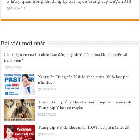
5 lưu ý quan trọng khi đăng ký xét tuyển Trung cấp Dược 2018
17/05/2018
Bài viết mới nhất
Các nhiệm vụ của Cử nhân Cao đẳng ngành Y sĩ đa khoa khi làm việc tại
Bệnh viện?
04/05/2026
Xét tuyển Trung cấp Y sĩ đa khoa miễn 100% học phí
năm 2024
09/03/2024
Trường Trung cấp y khoa Pasteur thông báo tuyển sinh
Trung cấp Y học cổ truyền
12/07/2023
Trung cấp Y sĩ đa khoa miễn 100% học phí năm 2023
15/05/2023