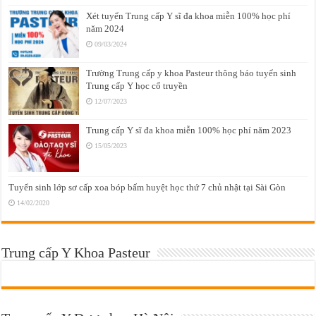
Xét tuyển Trung cấp Y sĩ đa khoa miễn 100% học phí
năm 2024
09/03/2024
Trường Trung cấp y khoa Pasteur thông báo tuyển sinh
Trung cấp Y học cổ truyền
12/07/2023
Trung cấp Y sĩ đa khoa miễn 100% học phí năm 2023
15/05/2023
Tuyển sinh lớp sơ cấp xoa bóp bấm huyệt học thứ 7 chủ nhật tại Sài Gòn
14/02/2020
Trung cấp Y Khoa Pasteur