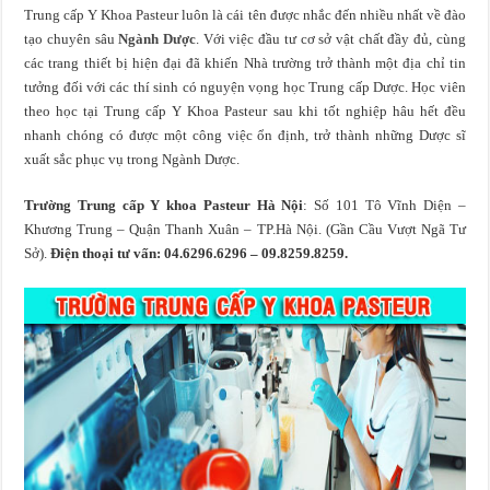
Trung cấp Y Khoa Pasteur luôn là cái tên được nhắc đến nhiều nhất về đào
tạo chuyên sâu
Ngành Dược
. Với việc đầu tư cơ sở vật chất đầy đủ, cùng
các trang thiết bị hiện đại đã khiến Nhà trường trở thành một địa chỉ tin
tưởng đối với các thí sinh có nguyện vọng học Trung cấp Dược. Học viên
theo học tại Trung cấp Y Khoa Pasteur sau khi tốt nghiệp hâu hết đều
nhanh chóng có được một công việc ổn định, trở thành những Dược sĩ
xuất sắc phục vụ trong Ngành Dược.
Trường Trung cấp Y khoa Pasteur Hà Nội
: Số 101 Tô Vĩnh Diện –
Khương Trung – Quận Thanh Xuân – TP.Hà Nội. (Gần Cầu Vượt Ngã Tư
Sở).
Điện thoại tư vấn: 04.6296.6296 – 09.8259.8259.