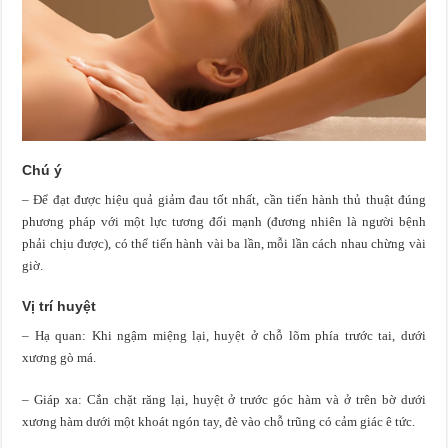
Chú ý
– Để đạt được hiệu quả giảm đau tốt nhất, cần tiến hành thủ thuật đúng
phương pháp với một lực tương đối mạnh (đương nhiên là người bệnh
phải chịu được), có thể tiến hành vài ba lần, mỗi lần cách nhau chừng vài
giờ.
Vị trí huyệt
– Hạ quan: Khi ngậm miệng lại, huyệt ở chỗ lõm phía trước tai, dưới
xương gò má.
– Giáp xa: Cắn chặt răng lại, huyệt ở trước góc hàm và ở trên bờ dưới
xương hàm dưới một khoát ngón tay, đè vào chỗ trũng có cảm giác ê tức.