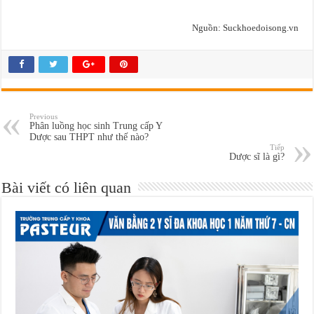
Nguồn: Suckhoedoisong.vn
Previous
Phân luồng học sinh Trung cấp Y
Dược sau THPT như thế nào?
Tiếp
Dược sĩ là gì?
Bài viết có liên quan