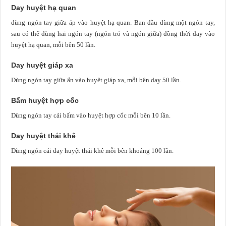
Day huyệt hạ quan
dùng ngón tay giữa áp vào huyệt hạ quan. Ban đầu dùng một ngón tay,
sau có thể dùng hai ngón tay (ngón trỏ và ngón giữa) đồng thời day vào
huyệt hạ quan, mỗi bên 50 lần.
Day huyệt giáp xa
Dùng ngón tay giữa ấn vào huyệt giáp xa, mỗi bên day 50 lần.
Bấm huyệt hợp cốc
Dùng ngón tay cái bấm vào huyệt hợp cốc mỗi bên 10 lần.
Day huyệt thái khê
Dùng ngón cái day huyệt thái khê mỗi bên khoảng 100 lần.