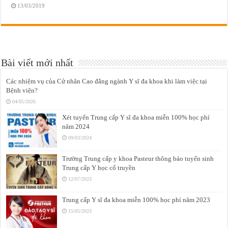
13/03/2019
Bài viết mới nhất
Các nhiệm vụ của Cử nhân Cao đẳng ngành Y sĩ đa khoa khi làm việc tại
Bệnh viện?
04/05/2026
Xét tuyển Trung cấp Y sĩ đa khoa miễn 100% học phí
năm 2024
09/03/2024
Trường Trung cấp y khoa Pasteur thông báo tuyển sinh
Trung cấp Y học cổ truyền
12/07/2023
Trung cấp Y sĩ đa khoa miễn 100% học phí năm 2023
15/05/2023