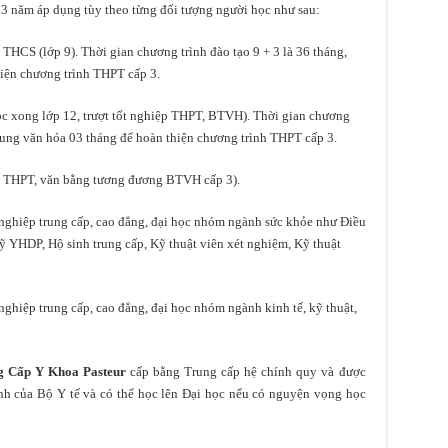
 3 năm áp dụng tùy theo từng đối tượng người học như sau:
THCS (lớp 9). Thời gian chương trình đào tạo 9 + 3 là 36 tháng,
iện chương trình THPT cấp 3.
c xong lớp 12, trượt tốt nghiệp THPT, BTVH). Thời gian chương
sung văn hóa 03 tháng để hoàn thiện chương trình THPT cấp 3.
p THPT, văn bằng tương đương BTVH cấp 3).
 nghiệp trung cấp, cao đẳng, đại học nhóm ngành sức khỏe như Điều
 sỹ YHDP, Hộ sinh trung cấp, Kỹ thuật viên xét nghiệm, Kỹ thuật
nghiệp trung cấp, cao đẳng, đại học nhóm ngành kinh tế, kỹ thuật,
g Cấp Y Khoa Pasteur
cấp bằng Trung cấp hệ chính quy và được
nh của Bộ Y tế và có thể học lên Đại học nếu có nguyện vọng học