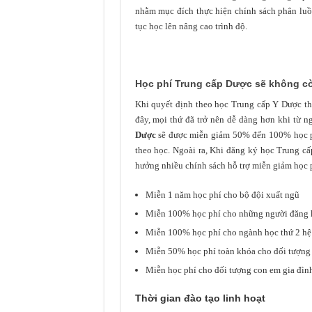
nhằm mục đích thực hiện chính sách phân luồ
tục học lên nâng cao trình độ.
Học phí Trung cấp Dược sẽ không c
Khi quyết định theo học Trung cấp Y Dược th
đây, mọi thứ đã trở nên dễ dàng hơn khi từ
Dược
sẽ được miễn giảm 50% đến 100% học p
theo học. Ngoài ra, Khi đăng ký học Trung c
hưởng nhiều chính sách hỗ trợ miễn giảm học 
Miễn 1 năm học phí cho bộ đội xuất ngũ
Miễn 100% học phí cho những người đăng kí
Miễn 100% học phí cho ngành học thứ 2 hệ
Miễn 50% học phí toàn khóa cho đối tượng
Miễn học phí cho đối tượng con em gia đìn
Thời gian đào tạo linh hoạt