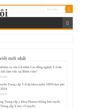
viết mới nhất
nhiệm vụ của Cử nhân Cao đẳng ngành Y sĩ đa
 khi làm việc tại Bệnh viện?
05/2026
tuyển Trung cấp Y sĩ đa khoa miễn 100% học phí
 2024
03/2024
ng Trung cấp y khoa Pasteur thông báo tuyển
 Trung cấp Y học cổ truyền