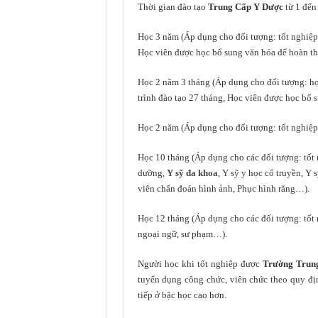
Thời gian đào tạo
Trung Cấp Y Dược
từ 1 đến
Học 3 năm (Áp dụng cho đối tượng: tốt nghiệp 
Học viên được học bổ sung văn hóa để hoàn th
Học 2 năm 3 tháng (Áp dụng cho đối tượng: họ
trình đào tạo 27 tháng, Học viên được học bổ 
Học 2 năm (Áp dụng cho đối tượng: tốt nghiệ
Học 10 tháng (Áp dụng cho các đối tượng: tốt
dưỡng,
Y sỹ đa khoa
, Y sỹ y học cổ truyền, Y
viên chẩn đoán hình ảnh, Phục hình răng…).
Học 12 tháng (Áp dụng cho các đối tượng: tốt 
ngoại ngữ, sư phạm…).
Người học khi tốt nghiệp được
Trường Trun
tuyển dụng công chức, viên chức theo quy đị
tiếp ở bậc học cao hơn.