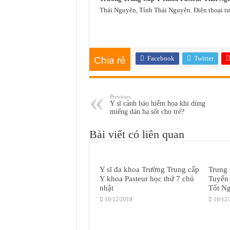
Thái Nguyên, Tỉnh Thái Nguyên. Điện thoại tư
Facebook
Twitter
Chia rẻ
Previous
Y sĩ cảnh báo hiểm họa khi dùng
miếng dán hạ sốt cho trẻ?
Bài viết có liên quan
Y sĩ đa khoa Trường Trung cấp
Trung
Y khoa Pasteur học thứ 7 chủ
Tuyển
nhật
Tốt N
10/12/2019
10/12