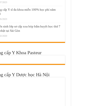
07/2023
g cấp Y sĩ đa khoa miễn 100% học phí năm
3
05/2023
n sinh lớp sơ cấp xoa bóp bấm huyệt học thứ 7
nhật tại Sài Gòn
02/2020
g cấp Y Khoa Pasteur
ng cấp Y Dược học Hà Nội