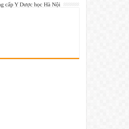
ng cấp Y Dược học Hà Nội