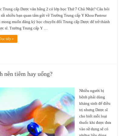
c Trung cấp Dược văn bằng 2 có lớp học Thứ 7 Chủ Nhật? Câu hỏi
 rất nhiều bạn quan tâm gửi về Trường Trung cấp Y Khoa Pasteur
i mong muốn đăng ký học chuyển đổi Trung cấp Dược để trở thành
ợc sĩ. Trường Trung cấp Y …
Đọc tiếp »
nh nên tiêm hay uống?
Nhiều người bị
bệnh phải dùng
kháng sinh để điều
trị nhưng Dược sĩ
cho biết mỗi loại
thuốc khi được đưa
vào sử dụng sẽ có
những liều dùng