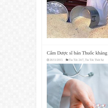
Cấm Dược sĩ bán Thuốc kháng s
26/11/2015
Tin Tức 24/7
,
Tin Tức Thời Sự