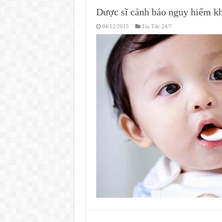
Dược sĩ cảnh báo nguy hiểm kh
04/12/2015
Tin Tức 24/7