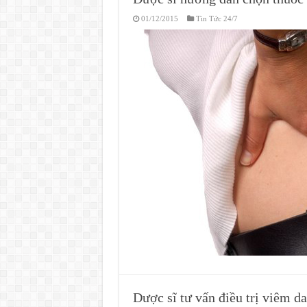
01/12/2015
Tin Tức 24/7
Dược sĩ tư vấn điều trị viêm d