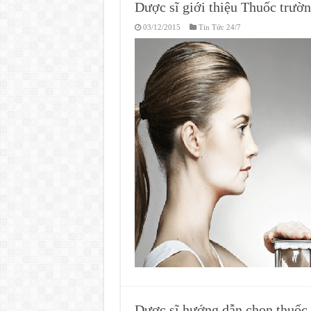
Dược sĩ giới thiệu Thuốc trườn
03/12/2015
Tin Tức 24/7
Dược sĩ hướng dẫn chọn thuốc