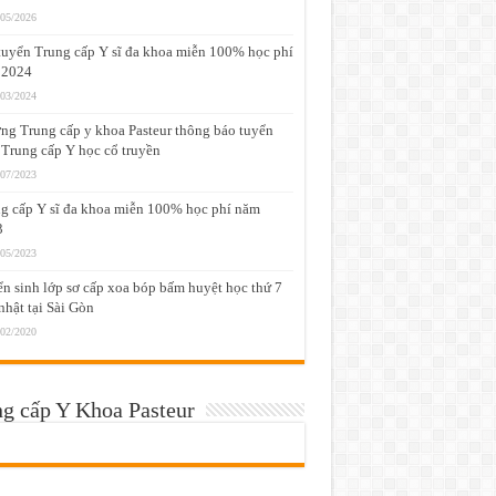
/05/2026
tuyển Trung cấp Y sĩ đa khoa miễn 100% học phí
 2024
/03/2024
ng Trung cấp y khoa Pasteur thông báo tuyển
 Trung cấp Y học cổ truyền
/07/2023
g cấp Y sĩ đa khoa miễn 100% học phí năm
3
/05/2023
n sinh lớp sơ cấp xoa bóp bấm huyệt học thứ 7
nhật tại Sài Gòn
/02/2020
g cấp Y Khoa Pasteur