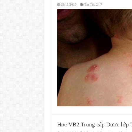
29/11/2015
Tin Tức 24/7
Học VB2 Trung cấp Dược lớp 