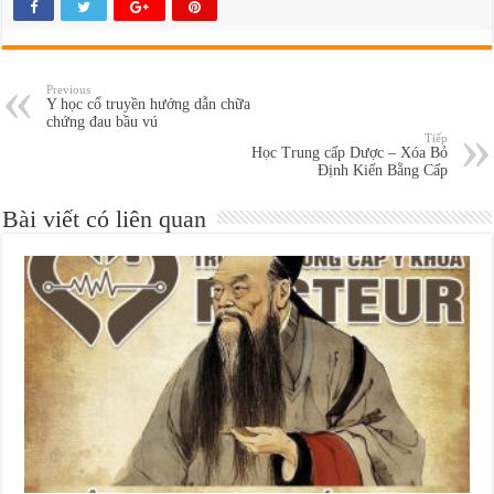
Previous
Y học cổ truyền hướng dẫn chữa
chứng đau bầu vú
Tiếp
Học Trung cấp Dược – Xóa Bỏ
Định Kiến Bằng Cấp
Bài viết có liên quan