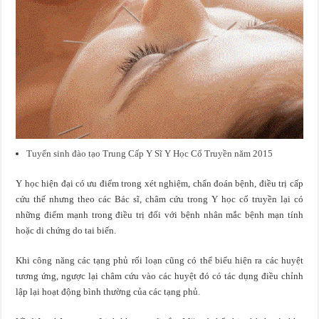
Tuyển sinh đào tạo Trung Cấp Y Sĩ Y Học Cổ Truyền năm 2015
Y học hiện đại có ưu điểm trong xét nghiệm, chẩn đoán bệnh, điều trị cấp
cứu thế nhưng theo các Bác sĩ, châm cứu trong Y học cổ truyền lại có
những điểm mạnh trong điều trị đối với bệnh nhân mắc bệnh mạn tính
hoặc di chứng do tai biến.
Khi công năng các tạng phủ rối loạn cũng có thể biểu hiện ra các huyệt
tương ứng, ngược lại châm cứu vào các huyệt đó có tác dụng điều chỉnh
lập lại hoạt động bình thường của các tạng phủ.