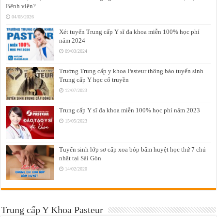
Bệnh viện?
04/05/2026
Xét tuyển Trung cấp Y sĩ đa khoa miễn 100% học phí
năm 2024
09/03/2024
Trường Trung cấp y khoa Pasteur thông báo tuyển sinh
Trung cấp Y học cổ truyền
12/07/2023
Trung cấp Y sĩ đa khoa miễn 100% học phí năm 2023
15/05/2023
Tuyển sinh lớp sơ cấp xoa bóp bấm huyệt học thứ 7 chủ
nhật tại Sài Gòn
14/02/2020
Trung cấp Y Khoa Pasteur