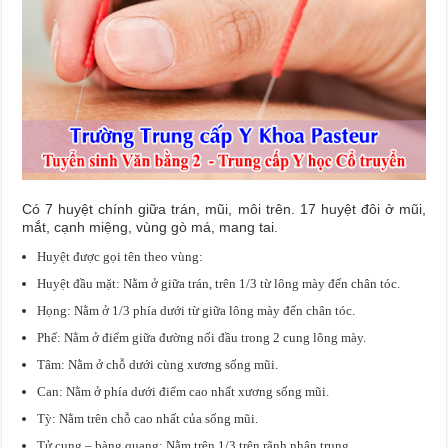
Có 7 huyệt chính giữa trán, mũi, môi trên. 17 huyệt đôi ở mũi,
mắt, cạnh miệng, vùng gò má, mang tai.
Huyệt được gọi tên theo vùng:
Huyệt đầu mặt: Nằm ở giữa trán, trên 1/3 từ lông mày đến chân tóc.
Họng: Nằm ở 1/3 phía dưới từ giữa lông mày đến chân tóc.
Phế: Nằm ở điểm giữa đường nối đầu trong 2 cung lông mày.
Tâm: Nằm ở chỗ dưới cùng xương sống mũi.
Can: Nằm ở phía dưới điểm cao nhất xương sống mũi.
Tỳ: Nằm trên chỗ cao nhất của sống mũi.
Tử cung – bàng quang: Nằm trên 1/3 trên rãnh nhân trung.