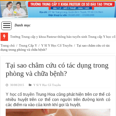
Danh mục
Trường Trung cấp y khoa Pasteur thông báo tuyển sinh Trung cấp Y học cổ
Trang chủ
/
Trung Cấp Y
/
Y Sĩ Y Học Cổ Truyền
/
Tại sao châm cứu có tác
dụng trong phòng và chữa bệnh?
Tại sao châm cứu có tác dụng trong
phòng và chữa bệnh?
30/08/2015
Y Sĩ Y Học Cổ Truyền
Y học cổ truyền
Trung Hoa cũng phát hiện trên cơ thể có
nhiều huyệt trên cơ thể con người trên đường kinh có
các điểm ra vào của kinh khí gọi là huyệt.