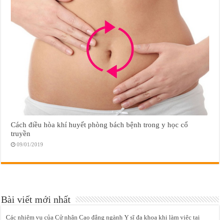
Cách điều hòa khí huyết phòng bách bệnh trong y học cổ
truyền
09/01/2019
Bài viết mới nhất
Các nhiệm vụ của Cử nhân Cao đẳng ngành Y sĩ đa khoa khi làm việc tại