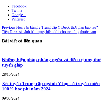
Facebook
Twitter
Google +
Pinterest
Previous
Học văn bằng 2 Trung cấp Y Dược thời gian bao lâu?
Tiếp
Dược sĩ cảnh báo nguy hiểm khi cho trẻ uống thuốc cam
Bài viết có liên quan
Những biện pháp phòng ngừa và điều trị ung thư
tuyến giáp
28/10/2024
Xét tuyển Trung cấp ngành Y học cổ truyền miễn
100% học phí năm 2024
09/03/2024