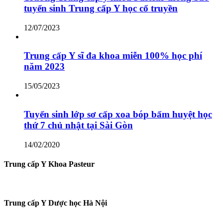
tuyển sinh Trung cấp Y học cổ truyền
12/07/2023
Trung cấp Y sĩ đa khoa miễn 100% học phí
năm 2023
15/05/2023
Tuyển sinh lớp sơ cấp xoa bóp bấm huyệt học
thứ 7 chủ nhật tại Sài Gòn
14/02/2020
Trung cấp Y Khoa Pasteur
Trung cấp Y Dược học Hà Nội