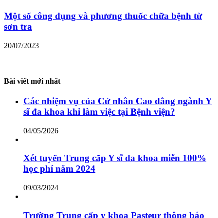
Một số công dụng và phương thuốc chữa bệnh từ
sơn tra
20/07/2023
Bài viết mới nhất
Các nhiệm vụ của Cử nhân Cao đẳng ngành Y
sĩ đa khoa khi làm việc tại Bệnh viện?
04/05/2026
Xét tuyển Trung cấp Y sĩ đa khoa miễn 100%
học phí năm 2024
09/03/2024
Trường Trung cấp y khoa Pasteur thông báo