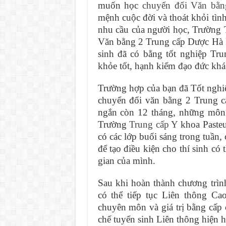
muốn học
chuyển đổi Văn bằn
mệnh cuộc đời và thoát khỏi tì
nhu cầu của người học, Trường 
Văn bằng 2 Trung cấp Dược Hà Nộ
sinh đã có bằng tốt nghiệp Tru
khỏe tốt, hạnh kiểm đạo đức khá 
Trường hợp của bạn đã Tốt nghi
chuyển đổi văn bằng 2 Trung cấ
ngắn còn 12 tháng, những môn 
Trường
Trung cấp Y
khoa Pasteur
có các lớp buổi sáng trong tuần,
để tạo điều kiện cho thí sinh có
gian của mình.
Sau khi hoàn thành chương trìn
có thể tiếp tục Liên thông Ca
chuyên môn và giá trị bằng cấp 
chế tuyển sinh Liên thông hiện h