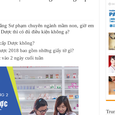
04
 đẳng Sư phạm chuyên ngành mầm non, giờ em
Dược thì có đủ điều kiện không ạ?
 cấp Dược không?
ược 2018 bao gồm những giấy tờ gì?
 vào 2 ngày cuối tuần
Trun