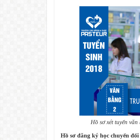
Hồ sơ xét tuyển vă
Hồ sơ đăng ký học chuyển đổ