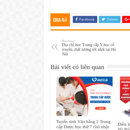
Facebook
Twitter
Chia rẻ
Previous
Địa chỉ học Trung cấp Y học cổ
truyền chất lượng tốt nhất tại Hà
Nội
Bài viết có liên quan
Tuyển sinh Văn bằng 2 Trung
Điều k
cấp Dược học thứ 7 chủ nhật
Hà Nội