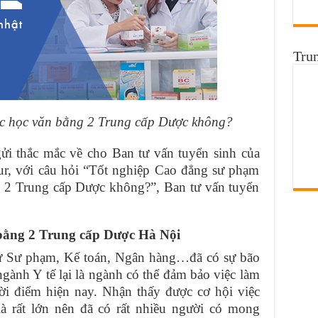
Tru
c học văn bằng 2 Trung cấp Dược không?
gửi thắc mắc về cho Ban tư vấn tuyển sinh của
ur, với câu hỏi “Tốt nghiệp Cao đẳng sư phạm
g 2 Trung cấp Dược không?”, Ban tư vấn tuyển
 bằng 2 Trung cấp Dược Hà Nội
 Sư phạm, Kế toán, Ngân hàng…đã có sự bão
ngành Y tế lại là ngành có thể đảm bảo việc làm
hời điểm hiện nay. Nhận thấy được cơ hội việc
à rất lớn nên đã có rất nhiều người có mong