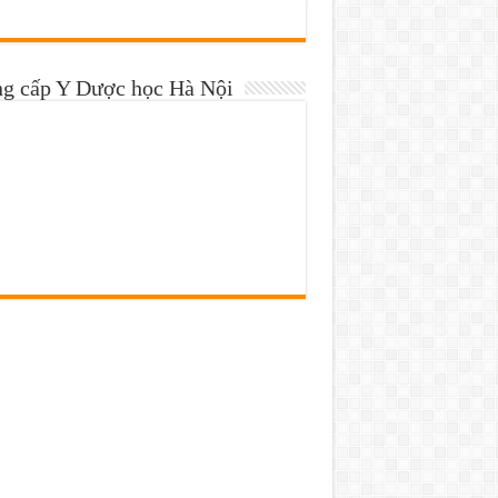
ng cấp Y Dược học Hà Nội