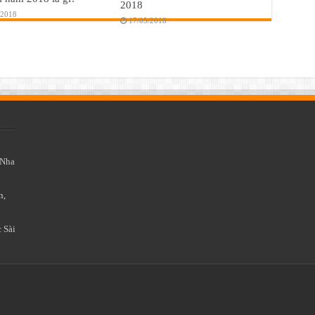
2018
/2018
17/05/2018
Nha
n,
 Sài