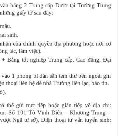
 văn bằng 2
Trung cấp Dược
tại Trường Trung
những giấy tờ sau đây:
 mẫu.
ai sinh.
c nhận của chính quyền địa phương hoặc nơi cơ
ng tác, làm việc).
+ Bằng tốt nghiệp Trung cấp, Cao đẳng, Đại
vào 1 phong bì dán sẵn tem thư bên ngoài ghi
ện thoại liên hệ để nhà Trường liên lạc, báo tin.
ó).
 thể gửi trực tiếp hoặc gián tiếp về địa chỉ:
ur
: Số 101 Tô Vĩnh Diện – Khương Trung –
ợt Ngã tư sở). Điện thoại tư vấn tuyển sinh: