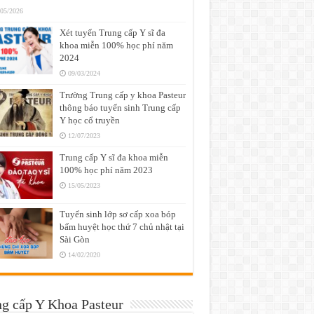
/05/2026
Xét tuyển Trung cấp Y sĩ đa
khoa miễn 100% học phí năm
2024
09/03/2024
Trường Trung cấp y khoa Pasteur
thông báo tuyển sinh Trung cấp
Y học cổ truyền
12/07/2023
Trung cấp Y sĩ đa khoa miễn
100% học phí năm 2023
15/05/2023
Tuyển sinh lớp sơ cấp xoa bóp
bấm huyệt học thứ 7 chủ nhật tại
Sài Gòn
14/02/2020
g cấp Y Khoa Pasteur