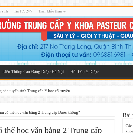
n sinh
Tin Tức 24/7
Tham khảo thêm
Liên Thông Cao Đẳng Dược Hà Nội
Hỏi Đáp Y Dược
g báo tuyển sinh Trung cấp Y học cổ truyền
ạm có thể học văn bằng 2 Trung cấp Dược không?
Bài 
Các 
 thể học văn bằng 2 Trung cấp
khoa