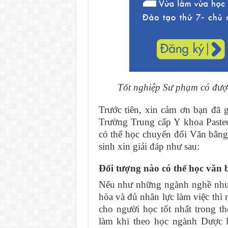
Tốt nghiệp Sư phạm có đượ
Trước tiên, xin cảm ơn bạn đã 
Trường Trung cấp Y khoa Paste
có thể học chuyển đổi Văn bằn
sinh xin giải đáp như sau:
Đối tượng nào có thể học văn
Nếu như những ngành nghề như
hòa và đủ nhân lực làm việc thì 
cho người học tốt nhất trong t
làm khi theo học ngành Dược l