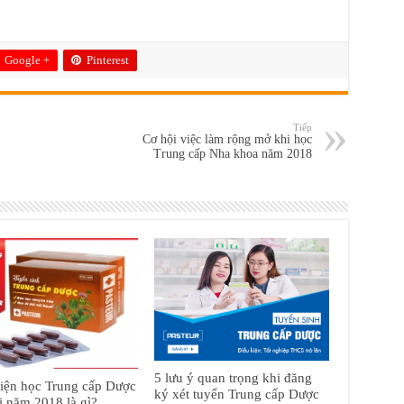
Google +
Pinterest
Tiếp
Cơ hội việc làm rộng mở khi học
Trung cấp Nha khoa năm 2018
5 lưu ý quan trọng khi đăng
iện học Trung cấp Dược
ký xét tuyển Trung cấp Dược
 năm 2018 là gì?