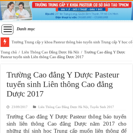
Danh mục
Trường Trung cấp y khoa Pasteur thông báo tuyển sinh Trung cấp Y học cổ
Tuyển sinh lớp sơ cấp xoa bóp bấm huyệt học thứ 7 chủ nhật tại Sài Gòn
Trang chủ
/
Liên Thông Cao Đẳng Dược Hà Nội
/
Trường Cao đẳng Y Dược
Pasteur tuyển sinh Liên thông Cao đẳng Dược 2017
Trường Cao đẳng Y Dược Pasteur
tuyển sinh Liên thông Cao đẳng
Dược 2017
23/09/2017
Liên Thông Cao Đẳng Dược Hà Nội
,
Tuyển Sinh 2017
Trường Cao đẳng Y Dược Pasteur thông báo tuyển
sinh liên thông Cao đẳng Dược năm 2017 cho
những thí sinh học Trung cấp muốn liên thông để