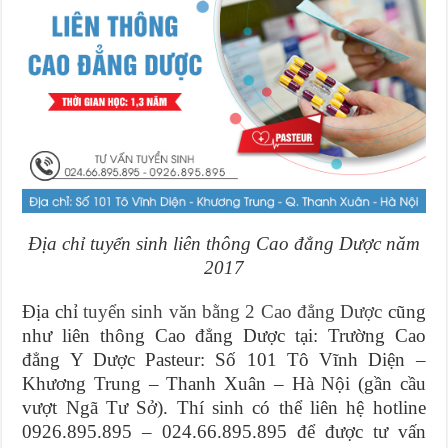
Địa chỉ tuyển sinh liên thông Cao đẳng Dược năm
2017
Địa chỉ
tuyển sinh văn bằng 2 Cao đẳng Dược
cũng
như liên thông Cao đẳng Dược tại: Trường Cao
đẳng Y Dược Pasteur: Số 101 Tô Vĩnh Diện –
Khương Trung – Thanh Xuân – Hà Nội (gần cầu
vượt Ngã Tư Sở). Thí sinh có thể liên hệ hotline
0926.895.895 – 024.66.895.895 để được tư vấn