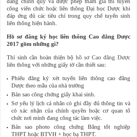
đẳng chính quy và được phép tham gia thi tuyển
công viên chức hoặc liên thông Đại học Dược khi
đáp ứng đủ các tiêu chí trong quy chế tuyển sinh
liên thông hiện hành.
Hồ sơ đăng ký học liên thông Cao đẳng Dược
2017 gồm những gì?
Thí sinh cần hoàn thiện bộ
hồ sơ Cao đẳng Dược
liên thông với những giấy tờ cần thiết sau:
Phiếu đăng ký xét tuyển liên thông cao đẳng
Dược theo mẫu của nhà trường
Bản sao công chứng giấy khai sinh.
Sơ yếu lý lịch cá nhân có ghi đầy đủ thông tin và
có xác nhận của chính quyền hoặc cơ quan tổ
chức nơi mình đang công tác làm việc.
Bản sao photo công chứng Bằng tốt nghiệp
THPT hoặc BTVH + học bạ THPT.