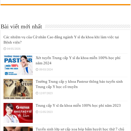
Bài viết mới nhất
Các nhiệm vụ của Cử nhân Cao đẳng ngành Y sĩ đa khoa khi làm việc tại
Bệnh viện?
04/05/2026
Xét tuyển Trung cấp Y sĩ đa khoa miễn 100% học phí
năm 2024
09/03/2024
Trường Trung cấp y khoa Pasteur thông báo tuyển sinh
Trung cấp Y học cổ truyền
12/07/2023
Trung cấp Y sĩ đa khoa miễn 100% học phí năm 2023
15/05/2023
Tuyển sinh lớp sơ cấp xoa bóp bấm huyệt học thứ 7 chủ