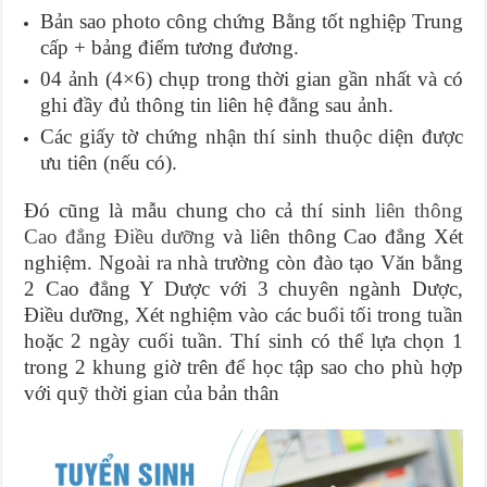
Bản sao photo công chứng Bằng tốt nghiệp Trung
cấp + bảng điểm tương đương.
04 ảnh (4×6) chụp trong thời gian gần nhất và có
ghi đầy đủ thông tin liên hệ đằng sau ảnh.
Các giấy tờ chứng nhận thí sinh thuộc diện được
ưu tiên (nếu có).
Đó cũng là mẫu chung cho cả thí sinh
liên thông
Cao đẳng Điều dưỡng
và liên thông Cao đẳng Xét
nghiệm. Ngoài ra nhà trường còn đào tạo Văn bằng
2 Cao đẳng Y Dược với 3 chuyên ngành Dược,
Điều dưỡng, Xét nghiệm vào các buổi tối trong tuần
hoặc 2 ngày cuối tuần. Thí sinh có thể lựa chọn 1
trong 2 khung giờ trên để học tập sao cho phù hợp
với quỹ thời gian của bản thân