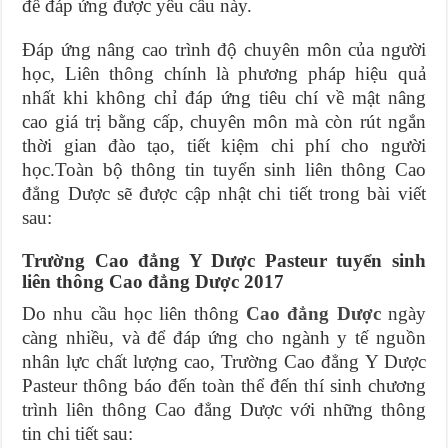
để đáp ứng được yêu cầu này.
Đáp ứng nâng cao trình độ chuyên môn của người
học, Liên thông chính là phương pháp hiệu quả
nhất khi không chỉ đáp ứng tiêu chí về mật nâng
cao giá trị bằng cấp, chuyên môn mà còn rút ngắn
thời gian đào tạo, tiết kiệm chi phí cho người
học.Toàn bộ thông tin tuyển sinh liên thông Cao
đẳng Dược sẽ được cập nhật chi tiết trong bài viết
sau:
Trường Cao đẳng Y Dược Pasteur tuyển sinh
liên thông Cao đẳng Dược 2017
Do nhu cầu học liên thông
Cao đẳng Dược
ngày
càng nhiều, và để đáp ứng cho ngành y tế nguồn
nhân lực chất lượng cao, Trường Cao đẳng Y Dược
Pasteur thông báo đến toàn thể đến thí sinh chương
trình liên thông Cao đẳng Dược với những thông
tin chi tiết sau: