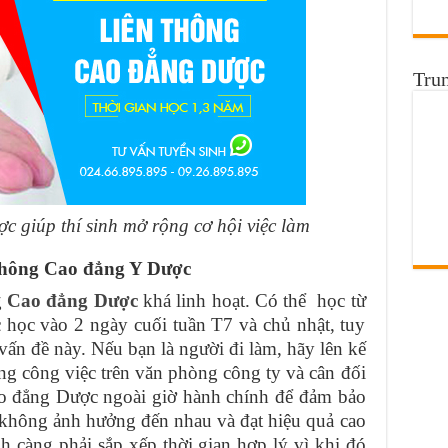
Tru
 giúp thí sinh mở rộng cơ hội việc làm
 thông Cao đẳng Y Dược
g
Cao đẳng Dược
khá linh hoạt. Có thể học từ
 học vào 2 ngày cuối tuần T7 và chủ nhật, tuy
ấn đề này. Nếu bạn là người đi làm, hãy lên kế
ng công việc trên văn phòng công ty và cân đối
ao đẳng Dược ngoài giờ hành chính để đảm bảo
m không ảnh hưởng đến nhau và đạt hiệu quả cao
h càng phải sắp xếp thời gian hợp lý vì khi đó