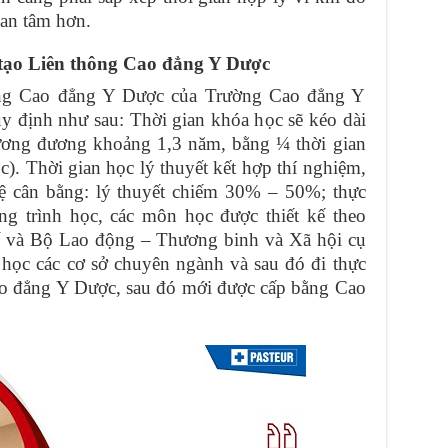
uan tâm hơn.
 tạo Liên thông Cao đẳng Y Dược
ông Cao đẳng Y Dược của Trường Cao đẳng Y
 định như sau: Thời gian khóa học sẽ kéo dài
tương đương khoảng 1,3 năm, bằng ¼ thời gian
). Thời gian học lý thuyết kết hợp thí nghiệm,
lệ cân bằng: lý thuyết chiếm 30% – 50%; thực
 trình học, các môn học được thiết kế theo
ế và Bộ Lao động – Thương binh và Xã hội cụ
 học các cơ sở chuyên ngành và sau đó đi thực
Cao đẳng Y Dược, sau đó mới được cấp bằng Cao