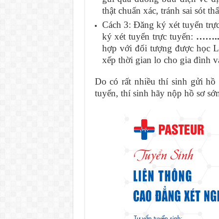
thật chuẩn xác, tránh sai sót thấ
Cách 3: Đăng ký xét tuyển trự
ký xét tuyển trực tuyến:
…….
hợp với đối tượng được học L
xếp thời gian lo cho gia đình 
Do có rất nhiều thí sinh gửi h
tuyển, thí sinh hãy nộp hồ sơ sớ