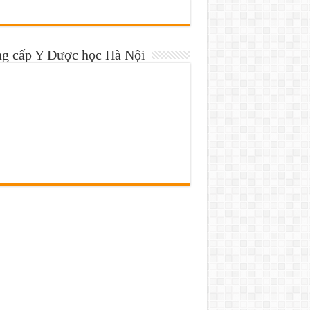
ng cấp Y Dược học Hà Nội