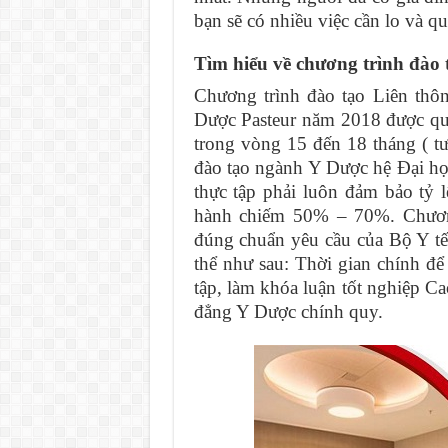
bạn sẽ có nhiều việc cần lo và q
Tìm hiểu về chương trình đào
Chương trình đào tạo Liên th
Dược Pasteur năm 2018 được quy
trong vòng 15 đến 18 tháng ( 
đào tạo ngành Y Dược hệ Đại học
thực tập phải luôn đảm bảo tỷ 
hành chiếm 50% – 70%. Chương
đúng chuẩn yêu cầu của Bộ Y t
thể như sau: Thời gian chính để
tập, làm khóa luận tốt nghiệp 
đẳng Y Dược chính quy.