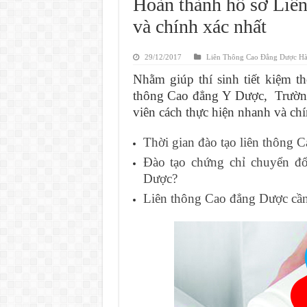
Hoàn thành hồ sơ Liê
và chính xác nhất
29/12/2017
Liên Thông Cao Đẳng Dược Hà
Nhằm giúp thí sinh tiết kiệm th
thông Cao đẳng Y Dược, Trường
viên cách thực hiện nhanh và chí
Thời gian đào tạo liên thông 
Đào tạo chứng chỉ chuyển đ
Dược?
Liên thông Cao đẳng Dược cần 