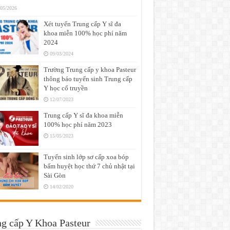
/05/2026
Xét tuyển Trung cấp Y sĩ đa
khoa miễn 100% học phí năm
2024
09/03/2024
Trường Trung cấp y khoa Pasteur
thông báo tuyển sinh Trung cấp
Y học cổ truyền
12/07/2023
Trung cấp Y sĩ đa khoa miễn
100% học phí năm 2023
15/05/2023
Tuyển sinh lớp sơ cấp xoa bóp
bấm huyệt học thứ 7 chủ nhật tại
Sài Gòn
14/02/2020
g cấp Y Khoa Pasteur