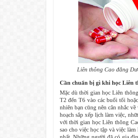
Liên thông Cao đẳng Dược
Cần chuẩn bị gì khi học Liên
Mặc dù thời gian học Liên thôn
T2 đến T6 vào các buổi tối hoặc
nhiên bạn cũng nên cân nhắc về v
hoạch sắp xếp lịch làm việc, nhữ
với thời gian học Liên thông C
sao cho việc học tập và việc là
nhất. Những người đã có gia đìn