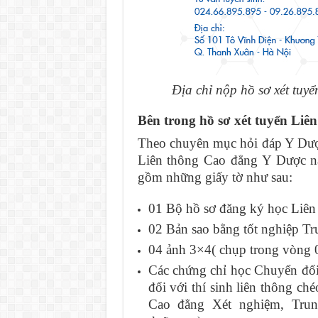
Địa chỉ nộp hồ sơ xét tu
Bên trong hồ sơ xét tuyển Liê
Theo chuyên mục hỏi đáp Y Dược
Liên thông Cao đẳng Y Dược nă
gồm những giấy tờ như sau:
01 Bộ hồ sơ đăng ký học Liên
02 Bản sao bằng tốt nghiệp Tr
04 ảnh 3×4( chụp trong vòng 0
Các chứng chỉ học Chuyển đổi
đối với thí sinh liên thông c
Cao đẳng Xét nghiệm, Trun