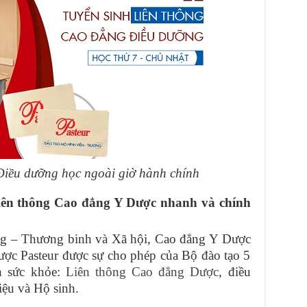
iều dưỡng học ngoài giờ hành chính
iên thông Cao đẳng Y Dược nhanh và chính
ng – Thương binh và Xã hội, Cao đẳng Y Dược
ợc Pasteur được sự cho phép của Bộ đào tạo 5
h sức khỏe:
Liên thông Cao đẳng Dược
, điều
iệu và Hộ sinh.