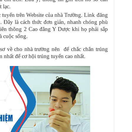
t lạc.
c tuyến trên Website của nhà Trường. Link đăng
.
. Đây là cách thức đơn giản, nhanh chóng phù
iên thông 2 Cao đẳng Y Dược khi họ phải sắp
và cuộc sống.
ồ sơ về cho nhà trường nên để chắc chắn trúng
m nhất để cơ hội trúng tuyển cao nhất.