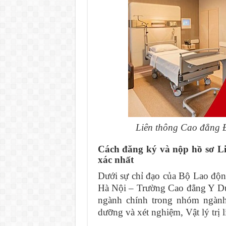
Liên thông Cao đẳng Đ
Cách đăng ký và nộp hồ sơ L
xác nhất
Dưới sự chỉ đạo của Bộ Lao độ
Hà Nội – Trường Cao đẳng Y Dư
ngành chính trong nhóm ngàn
dưỡng và xét nghiệm, Vật lý trị l