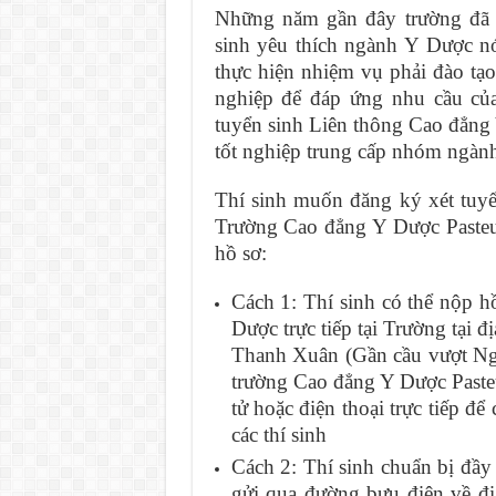
Những năm gần đây trường đã n
sinh yêu thích ngành Y Dược n
thực hiện nhiệm vụ phải đào t
nghiệp để đáp ứng nhu cầu của
tuyển sinh Liên thông Cao đẳng Y
tốt nghiệp trung cấp nhóm ngành
Thí sinh muốn đăng ký xét tuy
Trường Cao đẳng Y Dược Pasteur
hồ sơ:
Cách 1: Thí sinh có thể nộp 
Dược trực tiếp tại Trường tại
Thanh Xuân (Gần cầu vượt Ngã
trường Cao đẳng Y Dược Pasteu
tử hoặc điện thoại trực tiếp để 
các thí sinh
Cách 2: Thí sinh chuẩn bị đầy
gửi qua đường bưu điện về địa