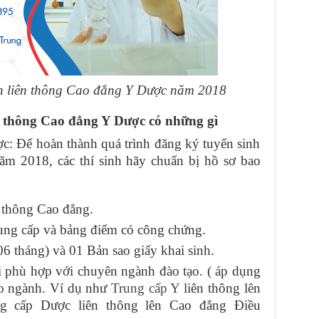
yển liên thông Cao đẳng Y Dược năm 2018
n thông Cao đẳng Y Dược có những gì
: Để hoàn thành quá trình đăng ký tuyển sinh
m 2018, các thí sinh hãy chuẩn bị hồ sơ bao
 thông Cao đẳng.
ung cấp và bảng điểm có công chứng.
6 tháng) và 01 Bản sao giấy khai sinh.
 phù hợp với chuyên ngành đào tạo. ( áp dụng
héo ngành. Ví dụ như
Trung cấp Y
liên thông lên
g cấp Dược liên thông lên Cao đẳng Điều