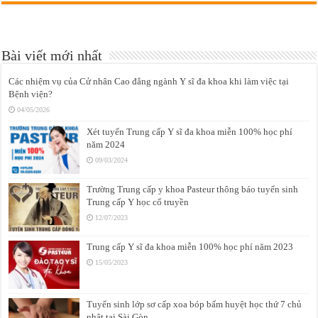
Bài viết mới nhất
Các nhiệm vụ của Cử nhân Cao đẳng ngành Y sĩ đa khoa khi làm việc tại
Bệnh viện?
04/05/2026
Xét tuyển Trung cấp Y sĩ đa khoa miễn 100% học phí
năm 2024
09/03/2024
Trường Trung cấp y khoa Pasteur thông báo tuyển sinh
Trung cấp Y học cổ truyền
12/07/2023
Trung cấp Y sĩ đa khoa miễn 100% học phí năm 2023
15/05/2023
Tuyển sinh lớp sơ cấp xoa bóp bấm huyệt học thứ 7 chủ
nhật tại Sài Gòn