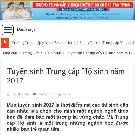
Danh mục
Trường Trung cấp y khoa Pasteur thông báo tuyển sinh Trung cấp Y học cổ
Trang chủ
/
Trung Cấp Y
/
Hộ Sinh
/
Tuyển sinh Trung cấp Hộ sinh năm 2017
Tuyển sinh Trung cấp Hộ sinh năm
2017
28/10/2016
Hộ Sinh
,
Trung Cấp Y
Mùa tuyển sinh 2017 là thời điểm mà các thí sinh cần
cân nhắc lựa chọn cho mình một ngành nghề theo
học để đảm bảo một tương lai vững chắc. Và
Trung
cấp Hộ sinh
là một trong những ngành học được
nhiều bạn trẻ quan tâm.