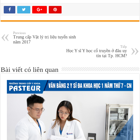
Previous
Trung cấp Vật lý trị liệu tuyển sinh
năm 2017
Tiếp
Học Y sĩ Y học cổ truyền ở đâu uy
tín tại Tp. HCM?
Bài viết có liên quan