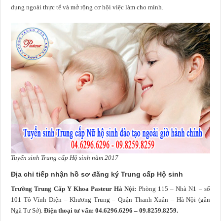
dụng ngoài thực tế và mở rộng cơ hội việc làm cho mình.
Tuyển sinh Trung cấp Hộ sinh năm 2017
Địa chỉ tiếp nhận hồ sơ đăng ký Trung cấp Hộ sinh
Trường Trung Cấp Y Khoa Pasteur Hà Nội:
Phòng 115 – Nhà N1 – số
101 Tô Vĩnh Diện – Khương Trung – Quận Thanh Xuân – Hà Nội (gần
Ngã Tư Sở).
Điện thoại tư vấn: 04.6296.6296 – 09.8259.8259.