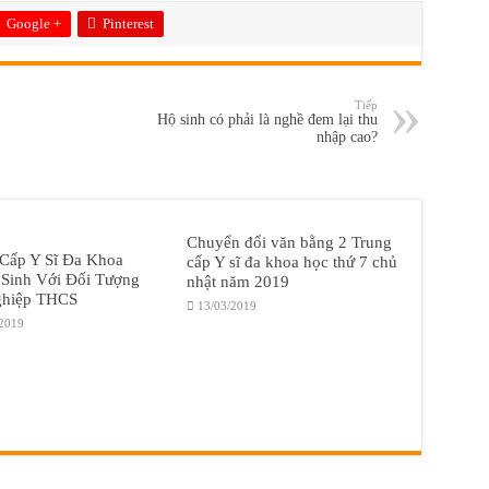
Google +
Pinterest
Tiếp
Hộ sinh có phải là nghề đem lại thu
nhập cao?
Chuyển đổi văn bằng 2 Trung
 Cấp Y Sĩ Đa Khoa
cấp Y sĩ đa khoa học thứ 7 chủ
 Sinh Với Đối Tượng
nhật năm 2019
ghiệp THCS
13/03/2019
/2019