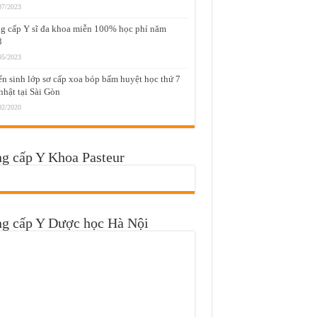
07/2023
g cấp Y sĩ đa khoa miễn 100% học phí năm
3
05/2023
n sinh lớp sơ cấp xoa bóp bấm huyệt học thứ 7
nhật tại Sài Gòn
02/2020
g cấp Y Khoa Pasteur
ng cấp Y Dược học Hà Nội