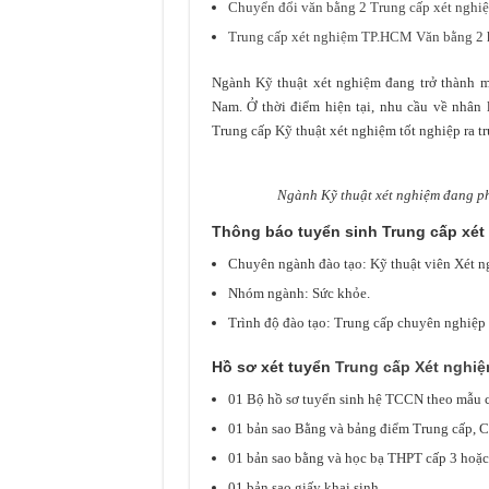
Chuyển đổi văn bằng 2 Trung cấp xét ngh
Trung cấp xét nghiệm TP.HCM Văn bằng 2 
Ngành Kỹ thuật xét nghiệm đang trở thành mộ
Nam. Ở thời điểm hiện tại, nhu cầu về nhân 
Trung cấp Kỹ thuật xét nghiệm tốt nghiệp ra t
Ngành Kỹ thuật xét nghiệm đang phá
Thông báo tuyển sinh Trung cấp xé
Chuyên ngành đào tạo: Kỹ thuật viên Xét n
Nhóm ngành: Sức khỏe.
Trình độ đào tạo: Trung cấp chuyên nghiệp 
Hồ sơ xét tuyển
Trung cấp Xét nghi
01 Bộ hồ sơ tuyển sinh hệ TCCN theo mẫu
01 bản sao Bằng và bảng điểm Trung cấp, C
01 bản sao bằng và học bạ THPT cấp 3 hoặ
01 bản sao giấy khai sinh