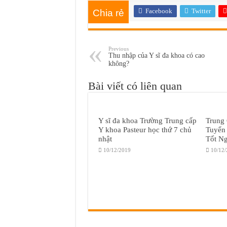
Facebook
Twitter
Chia rẻ
Previous
Thu nhập của Y sĩ đa khoa có cao
không?
Bài viết có liên quan
Y sĩ đa khoa Trường Trung cấp
Trung
Y khoa Pasteur học thứ 7 chủ
Tuyển
nhật
Tốt N
10/12/2019
10/12