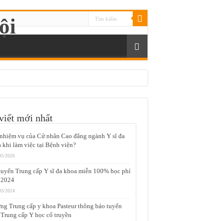
viết mới nhất
nhiệm vụ của Cử nhân Cao đẳng ngành Y sĩ đa
 khi làm việc tại Bệnh viện?
05/2026
tuyển Trung cấp Y sĩ đa khoa miễn 100% học phí
 2024
03/2024
ng Trung cấp y khoa Pasteur thông báo tuyển
 Trung cấp Y học cổ truyền