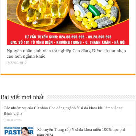
Nguyên nhân sinh viên tốt nghiệp Cao đẳng Dược có thu nhập
cao hơn ngành khác
27/09/2017
Bài viết mới nhất
Các nhiệm vụ của Cử nhân Cao đẳng ngành Y sĩ đa khoa khi làm việc tại
Bệnh viện?
04/05/2026
Xét tuyển Trung cấp Y sĩ đa khoa miễn 100% học phí
năm 2024