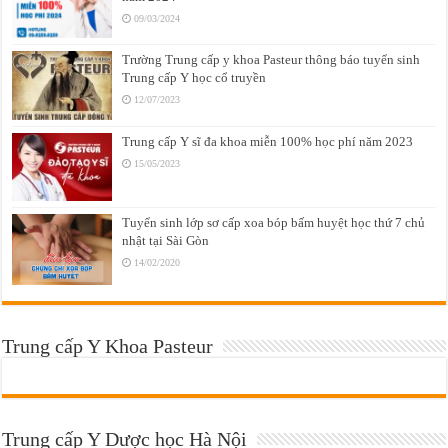
09/03/2024
Trường Trung cấp y khoa Pasteur thông báo tuyển sinh
Trung cấp Y học cổ truyền
12/07/2023
Trung cấp Y sĩ đa khoa miễn 100% học phí năm 2023
15/05/2023
Tuyển sinh lớp sơ cấp xoa bóp bấm huyệt học thứ 7 chủ
nhật tại Sài Gòn
14/02/2020
Trung cấp Y Khoa Pasteur
Trung cấp Y Dược học Hà Nội