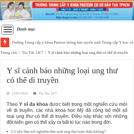
Danh mục
Trường Trung cấp y khoa Pasteur thông báo tuyển sinh Trung cấp Y học cổ
Trang chủ
/
Tin Tức 24/7
/
Y sĩ cảnh báo những loại ung thư có thể di truyền
Y sĩ cảnh báo những loại ung thư
có thể di truyền
13/01/2016
Tin Tức 24/7
Theo
Y sĩ đa khoa
được biết trong một nghiên cứu mới
về di truyền, các nhà khoa học Mỹ đã công bố một số
loại ung thư có thể di truyền. Điều này khác với những
đột biến gen có thể xảy ra bất kì lúc nào trong đời.
Có nên làm xét nghiệm tầm soát ung thư toàn thân không?