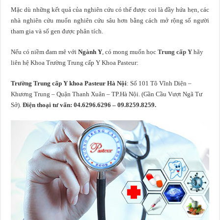
Mặc dù những kết quả của nghiên cứu có thể được coi là đầy hứa hẹn, các
nhà nghiên cứu muốn nghiên cứu sâu hơn bằng cách mở rộng số người
tham gia và số gen được phân tích.
Nếu có niềm đam mê với
Ngành Y
, có mong muốn học
Trung cấp Y
hãy
liên hệ Khoa Trường Trung cấp Y Khoa Pasteur:
Trường Trung cấp Y khoa Pasteur Hà Nội
: Số 101 Tô Vĩnh Diện –
Khương Trung – Quận Thanh Xuân – TP.Hà Nội. (Gần Cầu Vượt Ngã Tư
Sở).
Điện thoại tư vấn: 04.6296.6296 – 09.8259.8259.