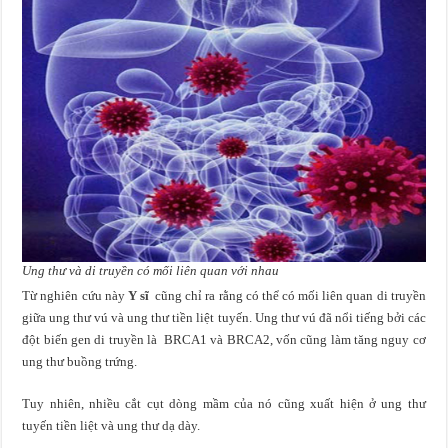
Ung thư và di truyền có mối liên quan với nhau
Từ nghiên cứu này
Y sĩ
cũng chỉ ra rằng có thể có mối liên quan di truyền
giữa ung thư vú và ung thư tiền liệt tuyến. Ung thư vú đã nổi tiếng bởi các
đột biến gen di truyền là BRCA1 và BRCA2, vốn cũng làm tăng nguy cơ
ung thư buồng trứng.
Tuy nhiên, nhiều cắt cụt dòng mầm của nó cũng xuất hiện ở ung thư
tuyến tiền liệt và ung thư dạ dày.