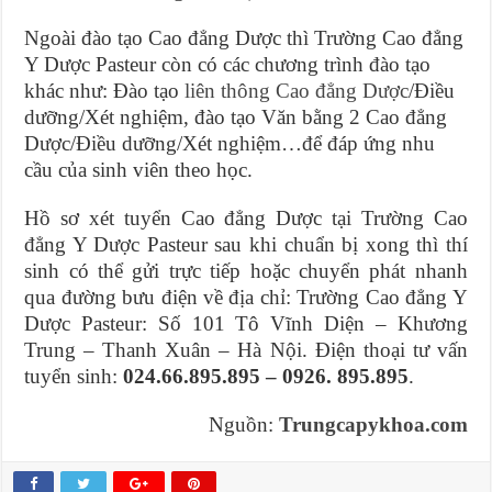
Ngoài đào tạo Cao đẳng Dược thì Trường Cao đẳng
Y Dược Pasteur còn có các chương trình đào tạo
khác như: Đào tạo
liên thông Cao đẳng Dược
/Điều
dưỡng/Xét nghiệm, đào tạo Văn bằng 2 Cao đẳng
Dược/Điều dưỡng/Xét nghiệm…để đáp ứng nhu
cầu của sinh viên theo học.
Hồ sơ xét tuyển Cao đẳng Dược tại Trường Cao
đẳng Y Dược Pasteur sau khi chuẩn bị xong thì thí
sinh có thể gửi trực tiếp hoặc chuyển phát nhanh
qua đường bưu điện về địa chỉ: Trường Cao đẳng Y
Dược Pasteur: Số 101 Tô Vĩnh Diện – Khương
Trung – Thanh Xuân – Hà Nội. Điện thoại tư vấn
tuyển sinh:
024.66.895.895 – 0926. 895.895
.
Nguồn:
Trungcapykhoa.com