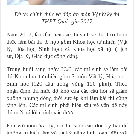
Đề thi chính thức và đáp án môn Vật lý kỳ thi
THPT Quốc gia 2017
Năm 2017, lần đầu tiên các thí sinh sẽ thi theo hình
thức làm bài thi tổ hợp gồm Khoa học tự nhiên (Vật
lý, Hóa học, Sinh học) và Khoa học xã hội (Lịch
sử, Địa lý, Giáo dục công dân).
Trong buổi sáng ngày 23/6, các thí sinh sẽ làm bài
thì Khoa học tự nhiên gồm 3 môn Vật lý, Hóa học,
Sinh học (120 câu trong vòng 150 phút). Theo
nhận định thì mức độ khó của các câu hỏi sẽ giảm
xuống nhưng đồng thời sức ép khi làm bài thi cũng
tăng lên. Các thí sinh phải hiểu sâu về vấn đề này
thì mới trả lời chính xác được.
Đối với môn Vật lý, các thi sinh cần đọc kỹ bài để
không bị hiểu lầm và sai kỹ năng tính toán, đối với