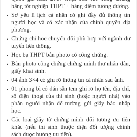
bằng tốt nghiệp THPT + bảng điểm tương đương.
Sơ yếu lí lịch cá nhân có ghi đầy đủ thông tin
người học và có xác nhận của chính quyền địa
phương.
Chứng chỉ học chuyển đổi phù hợp với ngành dự
tuyển liên thông.
Học bạ THPT bản photo có công chứng.
Bản photo công chứng chứng minh thư nhân dân,
giấy khai sinh.
04 ảnh 3×4 có ghi rõ thông tin cá nhân sau ảnh.
01 phong bì có dán sẵn tem ghi rõ họ tên, địa chỉ,
số điện thoại của thí sinh (hoặc người nhà) vào
phần người nhận để trường gửi giấy báo nhập
học.
Các loại giấy tờ chứng minh đối tượng ưu tiên
khác (nếu thí sinh thuộc diện đối tượng chính
sách được hưởng ưu tiên).