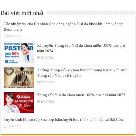
Bài viết mới nhất
Các nhiệm vụ của Cử nhân Cao đẳng ngành Y sĩ đa khoa khi làm việc tại
Bệnh viện?
04/05/2026
Xét tuyển Trung cấp Y sĩ đa khoa miễn 100% học phí
năm 2024
09/03/2024
Trường Trung cấp y khoa Pasteur thông báo tuyển sinh
Trung cấp Y học cổ truyền
12/07/2023
Trung cấp Y sĩ đa khoa miễn 100% học phí năm 2023
15/05/2023
Tuyển sinh lớp sơ cấp xoa bóp bấm huyệt học thứ 7 chủ nhật tại Sài Gòn
14/02/2020