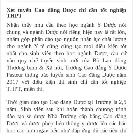
Xét tuyển Cao đẳng Dược chỉ cần tốt nghiệp
THPT
Nhận thấy nhu cầu theo học ngành Y Dược nói
chung và ngành Dược nói riêng hiện nay là rất lớn,
nhằm góp phần đào tạo nguồn nhân lực chất lượng
cho ngành Y tế cũng cũng tạo mọi điều kiện tốt
nhất cho sinh viên theo học ngành Dược, căn cứ
vào quy chế tuyển sinh mới của Bộ Lao động
Thương binh & Xã hội, Trường Cao đẳng Y Dược
Pasteur thông báo
tuyển sinh Cao đẳng Dược
năm
2017 với điều kiện thí sinh chỉ cần tốt nghiệp
THPT, miễn thi.
Thời gian đào tạo Cao đẳng Dược tại Trường là 2,5
năm. Sinh viên sau khi hoàn thành chương trình
đào tạo sẽ được Nhà Trường cấp bằng Cao đẳng
Dược và được phép liên thông y dược lên các bậc
học cao hơn ngay nếu như đáp ứng đủ các tiêu chí