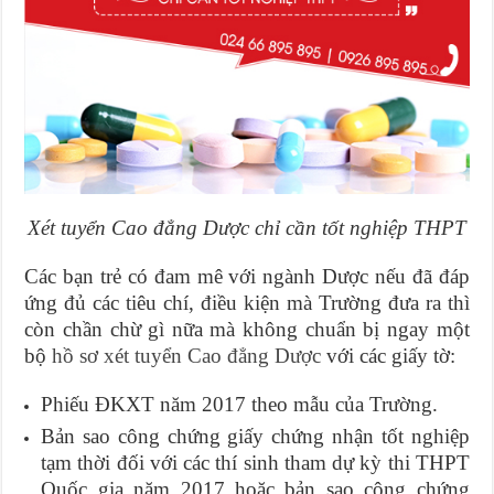
Xét tuyển Cao đẳng Dược chỉ cần tốt nghiệp THPT
Các bạn trẻ có đam mê với ngành Dược nếu đã đáp
ứng đủ các tiêu chí, điều kiện mà Trường đưa ra thì
còn chần chừ gì nữa mà không chuẩn bị ngay một
bộ
hồ sơ xét tuyển Cao đẳng Dược
với các giấy tờ:
Phiếu ĐKXT năm 2017 theo mẫu của Trường.
Bản sao công chứng giấy chứng nhận tốt nghiệp
tạm thời đối với các thí sinh tham dự kỳ thi THPT
Quốc gia năm 2017 hoặc bản sao công chứng