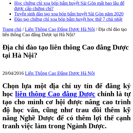
Học chứng chỉ xoa bóp bấm huyệt Sài Gòn mất bao lâu để
được cấp chứng chỉ?
Tuyển sinh đào tạo xoa bóp bấm huyệt Sài Gòn năm 2020
Đào tạo chứng chỉ xoa bóp bấm huyệt học thứ 7 chủ nhật
Trang chủ
/
Liên Thông Cao Đẳng Dược Hà Nội
/
Địa chỉ đào tạo
liên thông Cao đẳng Dược tại Hà Nội?
Địa chỉ đào tạo liên thông Cao đẳng Dược
tại Hà Nội?
20/04/2016
Liên Thông Cao Đẳng Dược Hà Nội
Chọn lựa một địa chỉ uy tín để đăng ký
học
liên thông Cao đẳng Dược
chính là tự
tạo cho mình cơ hội được nâng cao trình
độ học vấn, cũng như trau dồi thêm kỹ
năng Nghề Dược để có thêm lợi thế cạnh
tranh việc làm trong Ngành Dược.