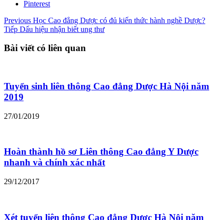
Pinterest
Previous
Học Cao đẳng Dược có đủ kiến thức hành nghề Dược?
Tiếp
Dấu hiệu nhận biết ung thư
Bài viết có liên quan
Tuyển sinh liên thông Cao đẳng Dược Hà Nội năm
2019
27/01/2019
Hoàn thành hồ sơ Liên thông Cao đẳng Y Dược
nhanh và chính xác nhất
29/12/2017
Xét tuyển liên thông Cao đẳng Dược Hà Nội năm