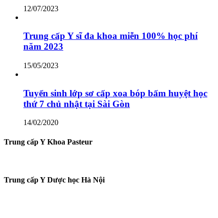
12/07/2023
Trung cấp Y sĩ đa khoa miễn 100% học phí
năm 2023
15/05/2023
Tuyển sinh lớp sơ cấp xoa bóp bấm huyệt học
thứ 7 chủ nhật tại Sài Gòn
14/02/2020
Trung cấp Y Khoa Pasteur
Trung cấp Y Dược học Hà Nội