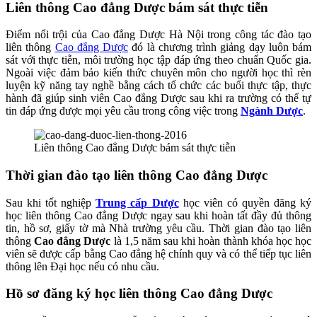
Liên thông Cao đẳng Dược bám sát thực tiễn
Điểm nổi trội của Cao đẳng Dược Hà Nội trong công tác đào tạo
liên thông
Cao đẳng Dược
đó là chương trình giảng dạy luôn bám
sát với thực tiễn, môi trường học tập đáp ứng theo chuẩn Quốc gia.
Ngoài việc đảm bảo kiến thức chuyên môn cho người học thì rèn
luyện kỹ năng tay nghề bằng cách tổ chức các buổi thực tập, thực
hành đã giúp sinh viên Cao đẳng Dược sau khi ra trường có thể tự
tin đáp ứng được mọi yêu cầu trong công việc trong
Ngành Dược
.
Liên thông Cao đẳng Dược bám sát thực tiễn
Thời gian đào tạo liên thông Cao đẳng Dược
Sau khi tốt nghiệp
Trung cấp Dược
học viên có quyền đăng ký
học liên thông Cao đẳng Dược ngay sau khi hoàn tất đầy đủ thông
tin, hồ sơ, giấy tờ mà Nhà trường yêu cầu. Thời gian đào tạo liên
thông
Cao đẳng Dược
là 1,5 năm sau khi hoàn thành khóa học học
viên sẽ được cấp bằng Cao đẳng hệ chính quy và có thể tiếp tục liên
thông lên Đại học nếu có nhu cầu.
Hồ sơ đăng ký học liên thông Cao đẳng Dược