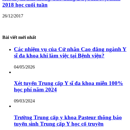
2018 học cuối tuần
26/12/2017
Bài viết mới nhất
Các nhiệm vụ của Cử nhân Cao đẳng ngành Y
sĩ đa khoa khi làm việc tại Bệnh viện?
04/05/2026
Xét tuyển Trung cấp Y sĩ đa khoa miễn 100%
học phí năm 2024
09/03/2024
Trường Trung cấp y khoa Pasteur thông báo
tuyển sinh Trung cấp Y học cổ truyền