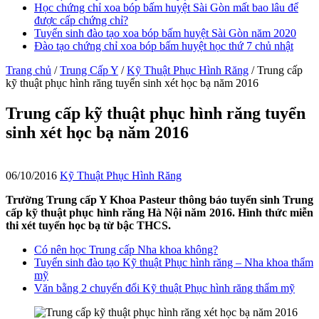
Học chứng chỉ xoa bóp bấm huyệt Sài Gòn mất bao lâu để
được cấp chứng chỉ?
Tuyển sinh đào tạo xoa bóp bấm huyệt Sài Gòn năm 2020
Đào tạo chứng chỉ xoa bóp bấm huyệt học thứ 7 chủ nhật
Trang chủ
/
Trung Cấp Y
/
Kỹ Thuật Phục Hình Răng
/
Trung cấp
kỹ thuật phục hình răng tuyển sinh xét học bạ năm 2016
Trung cấp kỹ thuật phục hình răng tuyển
sinh xét học bạ năm 2016
06/10/2016
Kỹ Thuật Phục Hình Răng
Trường Trung cấp Y Khoa Pasteur thông báo tuyển sinh Trung
cấp kỹ thuật phục hình răng Hà Nội năm 2016. Hình thức miễn
thi xét tuyển học bạ từ bậc THCS.
Có nên học Trung cấp Nha khoa không?
Tuyển sinh đào tạo Kỹ thuật Phục hình răng – Nha khoa thẩm
mỹ
Văn bằng 2 chuyển đổi Kỹ thuật Phục hình răng thẩm mỹ