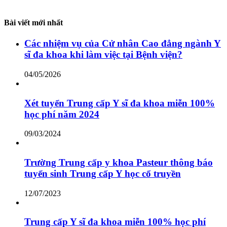
Bài viết mới nhất
Các nhiệm vụ của Cử nhân Cao đẳng ngành Y
sĩ đa khoa khi làm việc tại Bệnh viện?
04/05/2026
Xét tuyển Trung cấp Y sĩ đa khoa miễn 100%
học phí năm 2024
09/03/2024
Trường Trung cấp y khoa Pasteur thông báo
tuyển sinh Trung cấp Y học cổ truyền
12/07/2023
Trung cấp Y sĩ đa khoa miễn 100% học phí