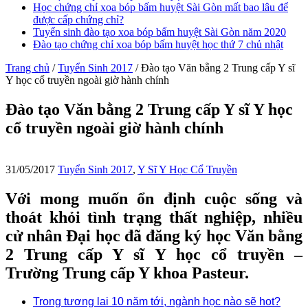
Học chứng chỉ xoa bóp bấm huyệt Sài Gòn mất bao lâu để
được cấp chứng chỉ?
Tuyển sinh đào tạo xoa bóp bấm huyệt Sài Gòn năm 2020
Đào tạo chứng chỉ xoa bóp bấm huyệt học thứ 7 chủ nhật
Trang chủ
/
Tuyển Sinh 2017
/
Đào tạo Văn bằng 2 Trung cấp Y sĩ
Y học cổ truyền ngoài giờ hành chính
Đào tạo Văn bằng 2 Trung cấp Y sĩ Y học
cổ truyền ngoài giờ hành chính
31/05/2017
Tuyển Sinh 2017
,
Y Sĩ Y Học Cổ Truyền
Với mong muốn ổn định cuộc sống và
thoát khỏi tình trạng thất nghiệp, nhiều
cử nhân Đại học đã đăng ký học Văn bằng
2 Trung cấp Y sĩ Y học cổ truyền –
Trường Trung cấp Y khoa Pasteur.
Trong tương lai 10 năm tới, ngành học nào sẽ hot?