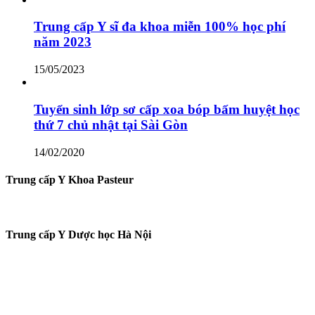
Trung cấp Y sĩ đa khoa miễn 100% học phí
năm 2023
15/05/2023
Tuyển sinh lớp sơ cấp xoa bóp bấm huyệt học
thứ 7 chủ nhật tại Sài Gòn
14/02/2020
Trung cấp Y Khoa Pasteur
Trung cấp Y Dược học Hà Nội