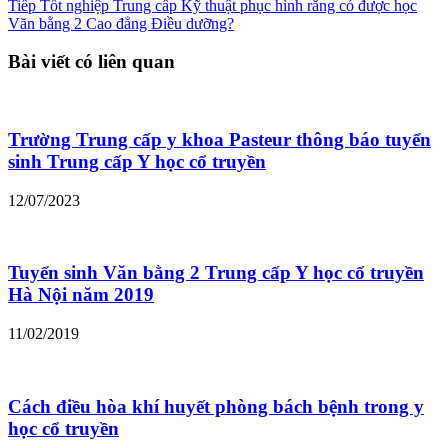
Tiếp
Tốt nghiệp Trung cấp Kỹ thuật phục hình răng có được học
Văn bằng 2 Cao đẳng Điều dưỡng?
Bài viết có liên quan
Trường Trung cấp y khoa Pasteur thông báo tuyển
sinh Trung cấp Y học cổ truyền
12/07/2023
Tuyển sinh Văn bằng 2 Trung cấp Y học cổ truyền
Hà Nội năm 2019
11/02/2019
Cách điều hòa khí huyết phòng bách bệnh trong y
học cổ truyền