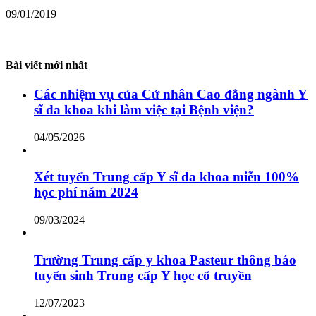
09/01/2019
Bài viết mới nhất
Các nhiệm vụ của Cử nhân Cao đẳng ngành Y
sĩ đa khoa khi làm việc tại Bệnh viện?
04/05/2026
Xét tuyển Trung cấp Y sĩ đa khoa miễn 100%
học phí năm 2024
09/03/2024
Trường Trung cấp y khoa Pasteur thông báo
tuyển sinh Trung cấp Y học cổ truyền
12/07/2023