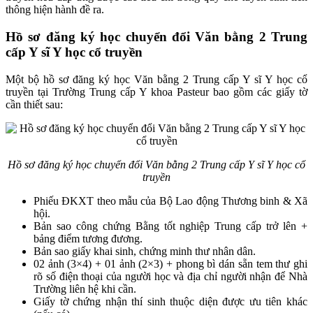
thông hiện hành đề ra.
Hồ sơ đăng ký học chuyển đổi Văn bằng 2 Trung
cấp Y sĩ Y học cổ truyền
Một bộ hồ sơ đăng ký học Văn bằng 2 Trung cấp Y sĩ Y học cổ
truyền tại Trường Trung cấp Y khoa Pasteur bao gồm các giấy tờ
cần thiết sau:
Hồ sơ đăng ký học chuyển đổi Văn bằng 2 Trung cấp Y sĩ Y học cổ
truyền
Phiếu ĐKXT theo mẫu của Bộ Lao động Thương binh & Xã
hội.
Bản sao công chứng Bằng tốt nghiệp Trung cấp trở lên +
bảng điểm tương đương.
Bản sao giấy khai sinh, chứng minh thư nhân dân.
02 ảnh (3×4) + 01 ảnh (2×3) + phong bì dán sẵn tem thư ghi
rõ số điện thoại của người học và địa chỉ người nhận để Nhà
Trường liên hệ khi cần.
Giấy tờ chứng nhận thí sinh thuộc diện được ưu tiên khác