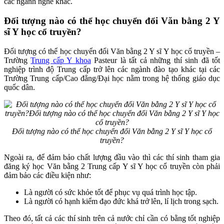
các ngành nghề khác.
Đối tượng nào có thể học chuyển đổi Văn bằng 2 Y
sĩ Y học cổ truyền?
Đối tượng có thể học chuyển đổi Văn bằng 2 Y sĩ Y học cổ truyền –
Trường
Trung cấp Y khoa
Pasteur là tất cả những thí sinh đã tốt
nghiệp trình độ Trung cấp trở lên các ngành đào tạo khác tại các
Trường Trung cấp/Cao đẳng/Đại học nằm trong hệ thống giáo dục
quốc dân.
Đối tượng nào có thể học chuyển đổi Văn bằng 2 Y sĩ Y học cổ
truyền?
Ngoài ra, để đảm bảo chất lượng đầu vào thì các thí sinh tham gia
đăng ký học Văn bằng 2 Trung cấp Y sĩ Y học cổ truyền còn phải
đảm bảo các điều kiện như:
Là người có sức khỏe tốt để phục vụ quá trình học tập.
Là người có hạnh kiểm đạo đức khá trở lên, lí lịch trong sạch.
Theo đó, tất cả các thí sinh trên cả nước chỉ cần có bằng tốt nghiệp