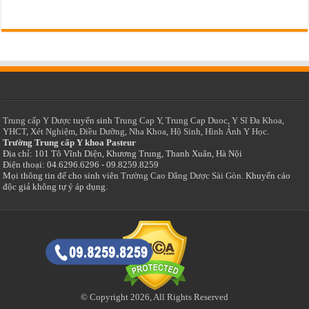
Trung cấp Y Dược
tuyển sinh
Trung Cap Y
,
Trung Cap Duoc
,
Y Sĩ Đa Khoa
,
YHCT
,
Xét Nghiệm
,
Điều Dưỡng
,
Nha Khoa
,
Hộ Sinh
,
Hình Ảnh Y Học.
Trường Trung cấp Y khoa Pasteur
Địa chỉ: 101 Tô Vĩnh Diện, Khương Trung, Thanh Xuân, Hà Nội
Điện thoại: 04.6296.6296 - 09.8259.8259
Mọi thông tin để cho sinh viên
Trường Cao Đẳng Dược Sài Gòn
. Khuyến cáo
độc giả không tự ý áp dụng.
© Copyright 2026, All Rights Reserved