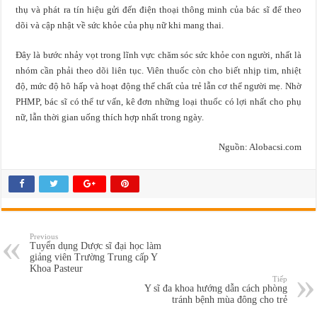
thụ và phát ra tín hiệu gửi đến điện thoại thông minh của bác sĩ để theo
dõi và cập nhật về sức khỏe của phụ nữ khi mang thai.
Đây là bước nhảy vọt trong lĩnh vực chăm sóc sức khỏe con người, nhất là
nhóm cần phải theo dõi liên tục. Viên thuốc còn cho biết nhịp tim, nhiệt
độ, mức độ hô hấp và hoạt động thể chất của trẻ lẫn cơ thể người mẹ. Nhờ
PHMP, bác sĩ có thể tư vấn, kê đơn những loại thuốc có lợi nhất cho phụ
nữ, lẫn thời gian uống thích hợp nhất trong ngày.
Nguồn: Alobacsi.com
Previous
Tuyển dụng Dược sĩ đại học làm
giảng viên Trường Trung cấp Y
Khoa Pasteur
Tiếp
Y sĩ đa khoa hướng dẫn cách phòng
tránh bệnh mùa đông cho trẻ