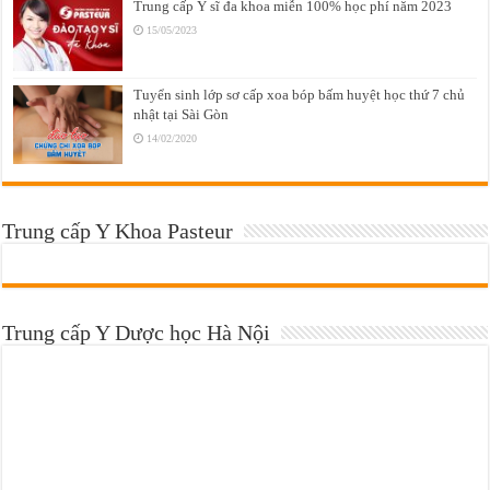
Trung cấp Y sĩ đa khoa miễn 100% học phí năm 2023
15/05/2023
Tuyển sinh lớp sơ cấp xoa bóp bấm huyệt học thứ 7 chủ
nhật tại Sài Gòn
14/02/2020
Trung cấp Y Khoa Pasteur
Trung cấp Y Dược học Hà Nội