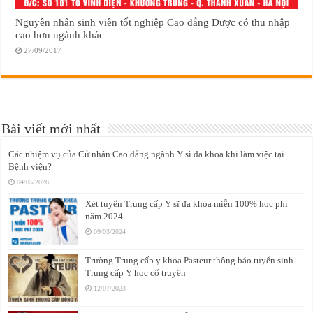
Nguyên nhân sinh viên tốt nghiệp Cao đẳng Dược có thu nhập
cao hơn ngành khác
27/09/2017
Bài viết mới nhất
Các nhiệm vụ của Cử nhân Cao đẳng ngành Y sĩ đa khoa khi làm việc tại
Bệnh viện?
04/05/2026
Xét tuyển Trung cấp Y sĩ đa khoa miễn 100% học phí
năm 2024
09/03/2024
Trường Trung cấp y khoa Pasteur thông báo tuyển sinh
Trung cấp Y học cổ truyền
12/07/2023