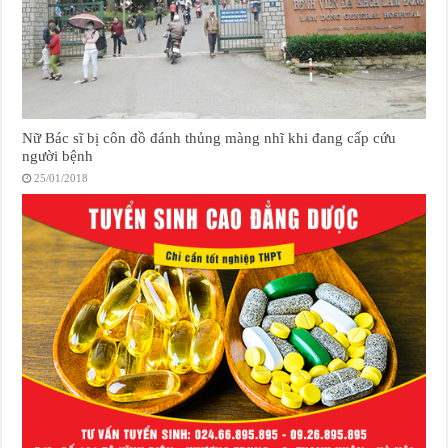
Nữ Bác sĩ bị côn đồ đánh thủng màng nhĩ khi đang cấp cứu
người bệnh
25/01/2018