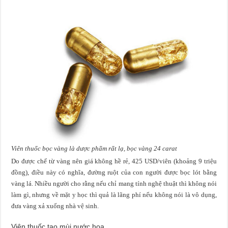
Viên thuốc bọc vàng là dược phẩm rất lạ, bọc vàng 24 carat
Do được chế từ vàng nên giá không hề rẻ, 425 USD/viên (khoảng 9 triệu
đồng), điều này có nghĩa, đường ruột của con người được bọc lót bằng
vàng lá. Nhiều người cho rằng nếu chỉ mang tính nghệ thuật thì không nói
làm gì, nhưng về mặt y học thì quả là lãng phí nếu không nói là vô dụng,
đưa vàng xả xuống nhà vệ sinh.
Viên thuốc tạo mùi nước hoa