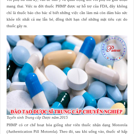
mang thai. Việc ra đời thuốc PHMP được sự hỗ trợ của FDA, đây không
chỉ là thuốc báo cho bác sĩ biết những việc cần làm mà còn đảm bảo sức
khỏe tốt nhất cả mẹ lẫn bé, đồng thời hạn chế những mặt tiêu cực do
thuốc gây ra.
Tuyển sinh Trung cấp Dược
năm 2015
PHMP có cơ chế hoạt hóa giống như viên thuốc nhận dạng Motorola
(Authentication Pill Motorola). Theo đó, sau khi uống vào, thuốc sẽ hấp