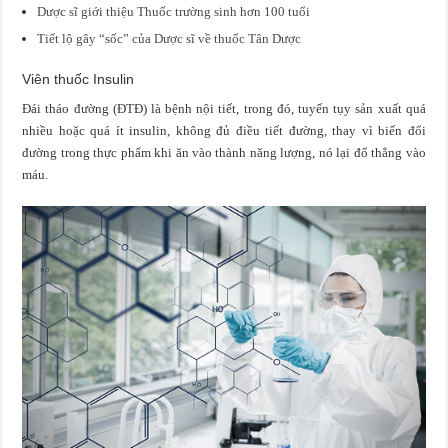
Dược sĩ giới thiệu Thuốc trường sinh hơn 100 tuổi
Tiết lộ gây “sốc” của Dược sĩ về thuốc Tân Dược
Viên thuốc Insulin
Đái tháo đường (ĐTĐ) là bệnh nội tiết, trong đó, tuyến tụy sản xuất quá
nhiều hoặc quá ít insulin, không đủ điều tiết đường, thay vì biến đổi
đường trong thực phẩm khi ăn vào thành năng lượng, nó lại đổ thẳng vào
máu.