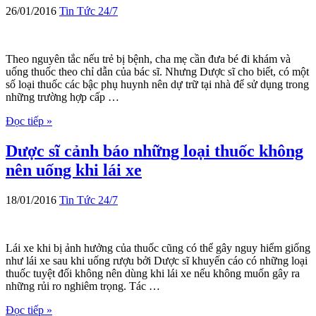
26/01/2016
Tin Tức 24/7
Theo nguyên tắc nếu trẻ bị bệnh, cha mẹ cần đưa bé đi khám và
uống thuốc theo chỉ dẫn của bác sĩ. Nhưng Dược sĩ cho biết, có một
số loại thuốc các bậc phụ huynh nên dự trữ tại nhà để sử dụng trong
những trường hợp cấp …
Đọc tiếp »
Dược sĩ cảnh báo những loại thuốc không
nên uống khi lái xe
18/01/2016
Tin Tức 24/7
Lái xe khi bị ảnh hưởng của thuốc cũng có thể gây nguy hiểm giống
như lái xe sau khi uống rượu bởi Dược sĩ khuyến cáo có những loại
thuốc tuyệt đối không nên dùng khi lái xe nếu không muốn gây ra
những rủi ro nghiêm trọng. Tác …
Đọc tiếp »