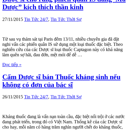
Dược” kích thích thần kinh
27/11/2015
Tin Tức 24/7
,
Tin Tức Thời Sự
Từ sau vụ thảm sát tại Paris đêm 13/11, nhiều chuyên gia đã đặt
nghi vấn các phiến quân IS sử dụng một loại thuốc đặc biệt. Theo
nghiên cứu của các Dược sĩ loại thuốc Captagon này có khả năng
làm quên sợ hãi, đau đớn, mệt mỏi để dễ …
Đọc tiếp »
Cấm Dược sĩ bán Thuốc kháng sinh nếu
không có đơn của bác sĩ
26/11/2015
Tin Tức 24/7
,
Tin Tức Thời Sự
Kháng thuốc đang là vấn nạn toàn cầu, đặc biệt nổi trội ở các nước
đang phát triển, trong đó có Việt Nam. Thống kê của các Dược sĩ
cho hay, mỗi năm có hàng trăm nghìn người chết do kháng thuốc,