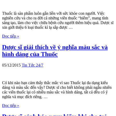
Thuốc là sản phẩm luôn gắn liền với sức khỏe con người. Việc
nghiên cứu và cho ra đời cả những viên thuốc “hiếm”, mang tính
sáng tạo, làm cho việc chữa bệnh cứu người thêm hiệu quả. Dược sĩ
xin giới thiệu 6 loại thuốc kì lạ sắp được …
Đọc tiếp »
Dược sĩ giải thích về ý nghĩa màu sắc và
hình dáng của Thuốc
05/12/2015
Tin Tức 24/7
Có khi nào bạn cảm thấy thắc mắc vì sao Thuốc lại đa dạng kiểu
dáng và màu sắc đến vậy? Dược sĩ cho biết không phải ngẫu nhiên
các viên thuốc lại có nhiều màu sắc và hình dáng, tất cả đều có ý
nghĩa và mục đích riêng. …
Đọc tiếp »