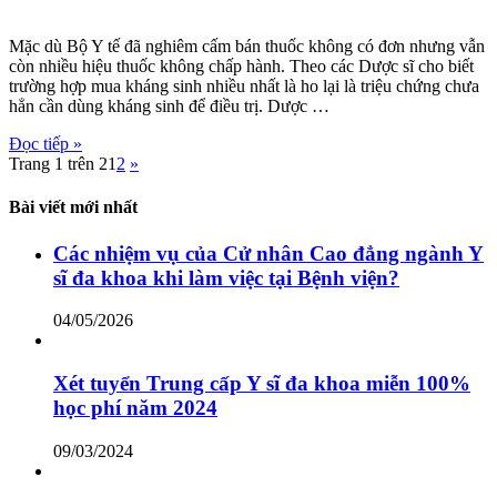
Mặc dù Bộ Y tế đã nghiêm cấm bán thuốc không có đơn nhưng vẫn
còn nhiều hiệu thuốc không chấp hành. Theo các Dược sĩ cho biết
trường hợp mua kháng sinh nhiều nhất là ho lại là triệu chứng chưa
hẳn cần dùng kháng sinh để điều trị. Dược …
Đọc tiếp »
Trang 1 trên 2
1
2
»
Bài viết mới nhất
Các nhiệm vụ của Cử nhân Cao đẳng ngành Y
sĩ đa khoa khi làm việc tại Bệnh viện?
04/05/2026
Xét tuyển Trung cấp Y sĩ đa khoa miễn 100%
học phí năm 2024
09/03/2024