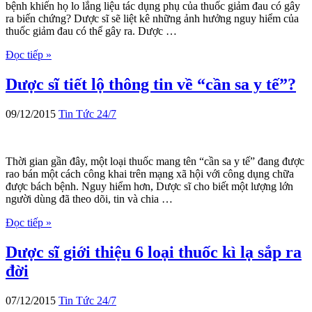
bệnh khiến họ lo lắng liệu tác dụng phụ của thuốc giảm đau có gây
ra biến chứng? Dược sĩ sẽ liệt kê những ảnh hưởng nguy hiểm của
thuốc giảm đau có thể gây ra. Dược …
Đọc tiếp »
Dược sĩ tiết lộ thông tin về “cần sa y tế”?
09/12/2015
Tin Tức 24/7
Thời gian gần đây, một loại thuốc mang tên “cần sa y tế” đang được
rao bán một cách công khai trên mạng xã hội với công dụng chữa
được bách bệnh. Nguy hiểm hơn, Dược sĩ cho biết một lượng lớn
người dùng đã theo dõi, tin và chia …
Đọc tiếp »
Dược sĩ giới thiệu 6 loại thuốc kì lạ sắp ra
đời
07/12/2015
Tin Tức 24/7