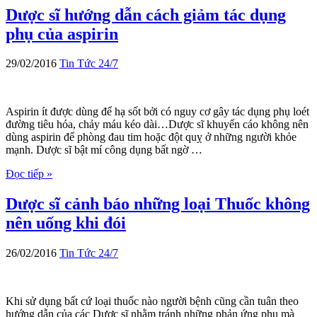
Dược sĩ hướng dẫn cách giảm tác dụng
phụ của aspirin
29/02/2016
Tin Tức 24/7
Aspirin ít được dùng để hạ sốt bởi có nguy cơ gây tác dụng phụ loét
đường tiêu hóa, chảy máu kéo dài…Dược sĩ khuyến cáo không nên
dùng aspirin để phòng đau tim hoặc đột quỵ ở những người khỏe
mạnh. Dược sĩ bật mí công dụng bất ngờ …
Đọc tiếp »
Dược sĩ cảnh báo những loại Thuốc không
nên uống khi đói
26/02/2016
Tin Tức 24/7
Khi sử dụng bất cứ loại thuốc nào người bệnh cũng cần tuân theo
hướng dẫn của các Dược sĩ nhằm tránh những phản ứng phụ mà