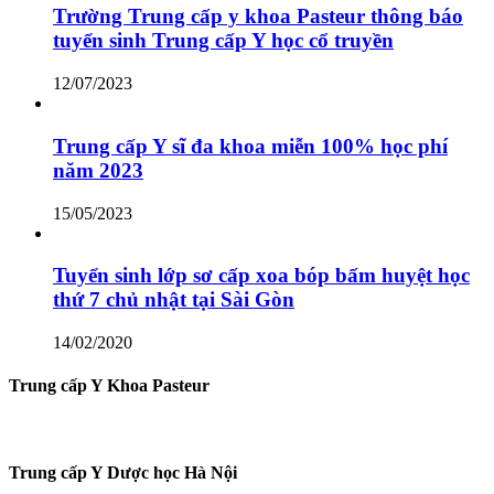
Trường Trung cấp y khoa Pasteur thông báo
tuyển sinh Trung cấp Y học cổ truyền
12/07/2023
Trung cấp Y sĩ đa khoa miễn 100% học phí
năm 2023
15/05/2023
Tuyển sinh lớp sơ cấp xoa bóp bấm huyệt học
thứ 7 chủ nhật tại Sài Gòn
14/02/2020
Trung cấp Y Khoa Pasteur
Trung cấp Y Dược học Hà Nội