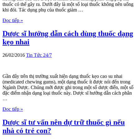
thuốc có thể gây ra. Dưới đây là một số loại thuốc không nên uống
khi đói. Tác dụng phụ của thuốc giảm …
Đọc tiếp »
Dược sĩ hướng dẫn cách dùng thuốc dạng
kẹo nhai
26/02/2016
Tin Tức 24/7
Gần đây trên thị trường xuất hiện dạng thuốc kẹo cao su nhai
(medicated chewing gums), một dạng thuốc ít được nói đến trong
Ngành Dược. Chúng mới được ghi trong một số dược điển, một số
đặc điểm nhận dạng loại thuốc này. Dược sĩ hướng dẫn cách phân
…
Đọc tiếp »
Dược sĩ tư vấn nên dự trữ thuốc gì nếu
nhà có trẻ con?