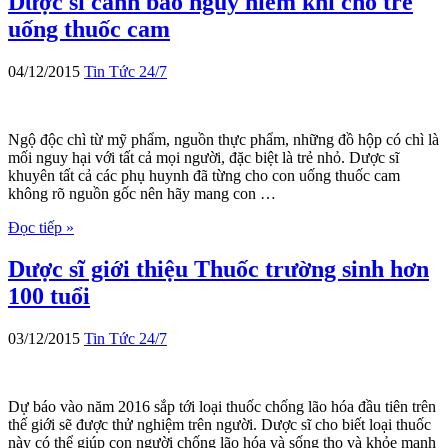
Dược sĩ cảnh báo nguy hiểm khi cho trẻ
uống thuốc cam
04/12/2015
Tin Tức 24/7
Ngộ độc chì từ mỹ phẩm, nguồn thực phẩm, những đồ hộp có chì là
mối nguy hại với tất cả mọi người, đặc biệt là trẻ nhỏ. Dược sĩ
khuyên tất cả các phụ huynh đã từng cho con uống thuốc cam
không rõ nguồn gốc nên hãy mang con …
Đọc tiếp »
Dược sĩ giới thiệu Thuốc trường sinh hơn
100 tuổi
03/12/2015
Tin Tức 24/7
Dự báo vào năm 2016 sắp tới loại thuốc chống lão hóa đầu tiên trên
thế giới sẽ được thử nghiệm trên người. Dược sĩ cho biết loại thuốc
này có thể giúp con người chống lão hóa và sống thọ và khỏe mạnh