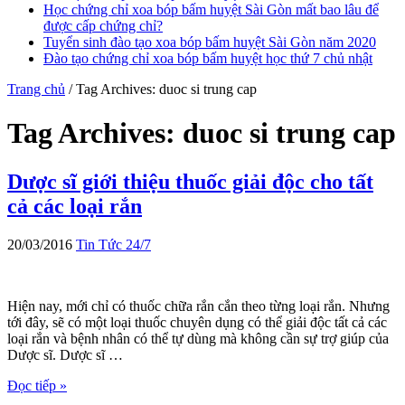
Học chứng chỉ xoa bóp bấm huyệt Sài Gòn mất bao lâu để
được cấp chứng chỉ?
Tuyển sinh đào tạo xoa bóp bấm huyệt Sài Gòn năm 2020
Đào tạo chứng chỉ xoa bóp bấm huyệt học thứ 7 chủ nhật
Trang chủ
/
Tag Archives: duoc si trung cap
Tag Archives:
duoc si trung cap
Dược sĩ giới thiệu thuốc giải độc cho tất
cả các loại rắn
20/03/2016
Tin Tức 24/7
Hiện nay, mới chỉ có thuốc chữa rắn cắn theo từng loại rắn. Nhưng
tới đây, sẽ có một loại thuốc chuyên dụng có thể giải độc tất cả các
loại rắn và bệnh nhân có thể tự dùng mà không cần sự trợ giúp của
Dược sĩ. Dược sĩ …
Đọc tiếp »