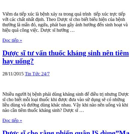
Viêm da tiếp xúc là bệnh xảy ra trong quá trình tiếp xúc trực tiếp
với các chất nhất định. Theo Dược sĩ cho biết biểu hiện của bệnh
thường là mẩn đỏ, ngứa, phát ban gây ảnh hưởng đến sinh hoạt và
hiệu quả công việc. Dược sĩ hướng …
Đọc tiếp »
Dược sĩ tư vấn thuốc kháng sinh nên tiêm
hay uống?
28/11/2015
Tin Tức 24/7
Nhiều người bị bệnh phải dùng kháng sinh để điều trị nhưng Dược
sĩ cho biết mỗi loại thuốc khi được đưa vào sử dụng sẽ có những
liều dùng và đường dùng khác nhau. Vậy khi nào nên uống và khi
nào cần tiêm thuốc kháng sinh? Dược sĩ …
Đọc tiếp »
Dược sĩ cho rằng phiến quân IS dùng”Ma