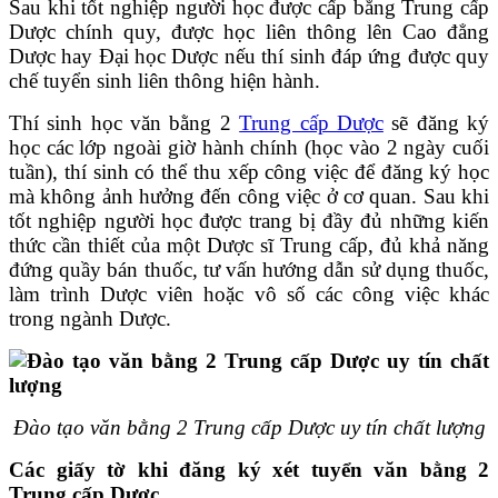
Sau khi tốt nghiệp người học được cấp bằng Trung cấp
Dược chính quy, được học liên thông lên Cao đẳng
Dược hay Đại học Dược nếu thí sinh đáp ứng được quy
chế tuyển sinh liên thông hiện hành.
Thí sinh học văn bằng 2
Trung cấp Dược
sẽ đăng ký
học các lớp ngoài giờ hành chính (học vào 2 ngày cuối
tuần), thí sinh có thể thu xếp công việc để đăng ký học
mà không ảnh hưởng đến công việc ở cơ quan. Sau khi
tốt nghiệp người học được trang bị đầy đủ những kiến
thức cần thiết của một Dược sĩ Trung cấp, đủ khả năng
đứng quầy bán thuốc, tư vấn hướng dẫn sử dụng thuốc,
làm trình Dược viên hoặc vô số các công việc khác
trong ngành Dược.
Đào tạo văn bằng 2 Trung cấp Dược uy tín chất lượng
Các giấy tờ khi đăng ký xét tuyển văn bằng 2
Trung cấp Dược