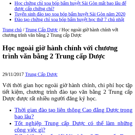
Học chứng chỉ xoa bóp bấm huyệt Sài Gòn mất bao lâu để
được cấp chứng chỉ?
Tuyển sinh đào tạo xoa bóp bấm huyệt Sài Gòn năm 2020
Đào tạo chứng chỉ xoa bóp bấm huyệt học thứ 7 chủ nhật
Trang chủ
/
Trung Cấp Dược
/
Học ngoài giờ hành chính với
chương trình văn bằng 2 Trung cấp Dược
Học ngoài giờ hành chính với chương
trình văn bằng 2 Trung cấp Dược
29/11/2017
Trung Cấp Dược
Với thời gian học ngoài giờ hành chính, chi phí học tập
tiết kiệm, chương trình đào tạo văn bằng 2 Trung cấp
Dược được rất nhiều người đăng ký học.
Thời gian đào tạo liên thông Cao đẳng Dược trong
bao lâu?
Tốt nghiệp Trung cấp Dược có thể làm những
công việc gì?