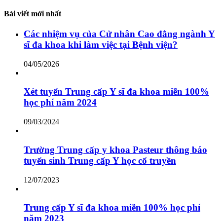
Bài viết mới nhất
Các nhiệm vụ của Cử nhân Cao đẳng ngành Y
sĩ đa khoa khi làm việc tại Bệnh viện?
04/05/2026
Xét tuyển Trung cấp Y sĩ đa khoa miễn 100%
học phí năm 2024
09/03/2024
Trường Trung cấp y khoa Pasteur thông báo
tuyển sinh Trung cấp Y học cổ truyền
12/07/2023
Trung cấp Y sĩ đa khoa miễn 100% học phí
năm 2023