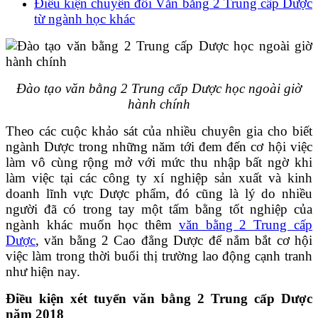
Điều kiện chuyển đổi Văn bằng 2 Trung cấp Dược
từ ngành học khác
Đào tạo văn bằng 2 Trung cấp Dược học ngoài giờ
hành chính
Theo các cuộc khảo sát của nhiều chuyên gia cho biết
ngành Dược trong những năm tới đem đến cơ hội việc
làm vô cùng rộng mở với mức thu nhập bất ngờ khi
làm việc tại các công ty xí nghiệp sản xuất và kinh
doanh lĩnh vực Dược phẩm, đó cũng là lý do nhiều
người đã có trong tay một tấm bằng tốt nghiệp của
ngành khác muốn học thêm
văn bằng 2 Trung cấp
Dược
, văn bằng 2 Cao đẳng Dược để nắm bắt cơ hội
việc làm trong thời buổi thị trường lao động cạnh tranh
như hiện nay.
Điều kiện xét tuyển văn bằng 2 Trung cấp Dược
năm 2018