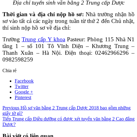
Địa chỉ tuyển sinh văn bằng 2 Trung cấp Dược
Thời gian và địa chỉ nộp hồ sơ:
Nhà trường nhận hồ
sơ vào tất cả các ngày trong tuần từ thứ 2 đến Chủ nhật,
thí sinh nộp hồ sơ về địa chỉ:
Trường
Trung cấp Y khoa
Pasteur: Phòng 115 Nhà N1
tầng 1 – số 101 Tô Vĩnh Diện – Khương Trung –
Thanh Xuân – Hà Nội. Điện thoại: 02462966296 –
0982598259
Chia rẻ
Facebook
Twitter
Google +
Pinterest
Previous
Hồ sơ văn bằng 2 Trung cấp Dược 2018 bao gồm những
giấy tờ gì?
Tiếp
Trung cấp Điều dưỡng có được xét tuyển văn bằng 2 Cao đẳng
Dược?
Bài viết có liên quan