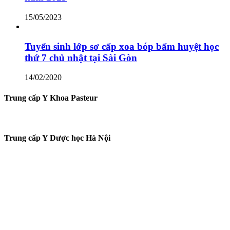
15/05/2023
Tuyển sinh lớp sơ cấp xoa bóp bấm huyệt học
thứ 7 chủ nhật tại Sài Gòn
14/02/2020
Trung cấp Y Khoa Pasteur
Trung cấp Y Dược học Hà Nội