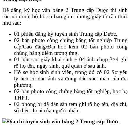
Để đăng ký học văn bằng 2 Trung cấp Dược thí sinh
cần nộp một bộ hồ sơ bao gồm những giấy tờ cần thiết
như sau:
01 phiếu đăng ký tuyển sinh Trung cấp Dược.
02 bản photo công chứng bằng tốt nghiệp Trung
cấp/Cao đẳng/Đại học kèm 02 bản photo công
chứng bảng điểm tương ứng.
01 bản sao giấy khai sinh + 04 ảnh chụp 3×4 ghi
rõ họ tên, ngày sinh, quê quán ở sau ảnh.
Hồ sơ học sinh sinh viên, trong đó có 02 Sơ yếu
lý lịch có dán ảnh và đóng dấu xác nhận của địa
phương.
02 bản photo công chứng bằng tốt nghiệp, học bạ
THPT.
02 phong bì đã dán sẵn tem ghi rõ họ tên, địa chỉ,
số điện thoại của người nhận.