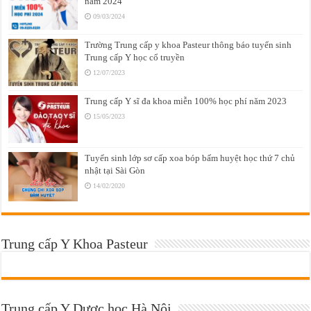
năm 2024
09/03/2024
Trường Trung cấp y khoa Pasteur thông báo tuyển sinh
Trung cấp Y học cổ truyền
12/07/2023
Trung cấp Y sĩ đa khoa miễn 100% học phí năm 2023
15/05/2023
Tuyển sinh lớp sơ cấp xoa bóp bấm huyệt học thứ 7 chủ
nhật tại Sài Gòn
14/02/2020
Trung cấp Y Khoa Pasteur
Trung cấp Y Dược học Hà Nội