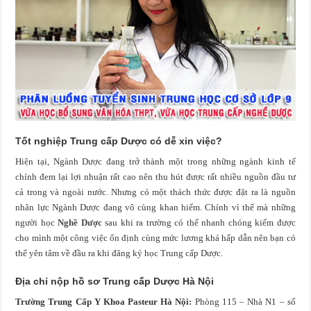
Tốt nghiệp Trung cấp Dược có dễ xin việc?
Hiện tại, Ngành Dược đang trở thành một trong những ngành kinh tế
chính đem lại lợi nhuận rất cao nên thu hút được rất nhiều nguồn đầu tư
cả trong và ngoài nước. Nhưng có một thách thức được đặt ra là nguồn
nhân lực Ngành Dược đang vô cùng khan hiếm. Chính vì thế mà những
người học
Nghề Dược
sau khi ra trường có thể nhanh chóng kiếm được
cho mình một công việc ổn định cùng mức lương khá hấp dẫn nên bạn có
thể yên tâm về đầu ra khi đăng ký học Trung cấp Dược.
Địa chỉ nộp hồ sơ Trung cấp Dược Hà Nội
Trường Trung Cấp Y Khoa Pasteur Hà Nội:
Phòng 115 – Nhà N1 – số