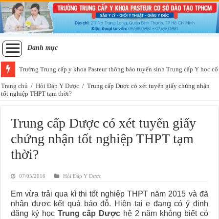
Danh mục
Trường Trung cấp y khoa Pasteur thông báo tuyển sinh Trung cấp Y học cổ
Trang chủ
/
Hỏi Đáp Y Dược
/
Trung cấp Dược có xét tuyển giấy chứng nhận
tốt nghiệp THPT tạm thời?
Trung cấp Dược có xét tuyển giấy
chứng nhận tốt nghiệp THPT tạm
thời?
07/05/2016
Hỏi Đáp Y Dược
Em vừa trải qua kì thi tốt nghiệp THPT năm 2015 và đã
nhận được kết quả báo đỗ. Hiện tại e đang có ý định
đăng ký học
Trung cấp Dược
hệ 2 năm không biết có