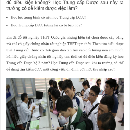
đủ điều kiện không? Học Trung cấp Dược sau này ra
trường có dễ kiếm được việc làm?
Học lực trung bình có nên học Trung cấp Dược?
Học Trung cấp Dược tương lai có bị bão hòa?
Em đã đỗ tốt nghiệp THPT Quốc gia nhưng hiện tại chưa được cấp bằng
mà chỉ có giấy chứng nhận tốt nghiệp THPT tạm thời. Theo tìm hiểu được
biết Trung cấp Dược có thời gian đào tạo tùy vào đối tượng nên em muốn
hỏi liệu giấy chứng nhận tốt nghiệp tạm thời có đủ điều kiện đăng ký học
Trung cấp Dược hệ 2 năm? Học Trung cấp Dược sau khi ra trường có thể
dễ dàng tìm kiếm được một công việc ổn định với mức thu nhập cao?