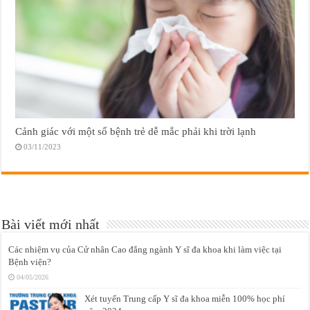
Cảnh giác với một số bệnh trẻ dễ mắc phải khi trời lạnh
03/11/2023
Bài viết mới nhất
Các nhiệm vụ của Cử nhân Cao đẳng ngành Y sĩ đa khoa khi làm việc tại
Bệnh viện?
04/05/2026
Xét tuyển Trung cấp Y sĩ đa khoa miễn 100% học phí