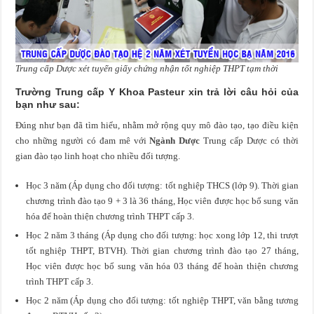
Trung cấp Dược xét tuyển giấy chứng nhận tốt nghiệp THPT tạm thời
Trường Trung cấp Y Khoa Pasteur xin trả lời câu hỏi của
bạn như sau:
Đúng như bạn đã tìm hiểu, nhằm mở rộng quy mô đào tạo, tạo điều kiện
cho những người có đam mê với
Ngành Dược
Trung cấp Dược có thời
gian đào tạo linh hoạt cho nhiều đối tượng.
Học 3 năm (Áp dụng cho đối tượng: tốt nghiệp THCS (lớp 9). Thời gian
chương trình đào tạo 9 + 3 là 36 tháng, Học viên được học bổ sung văn
hóa để hoàn thiện chương trình THPT cấp 3.
Học 2 năm 3 tháng (Áp dụng cho đối tượng: học xong lớp 12, thi trượt
tốt nghiệp THPT, BTVH). Thời gian chương trình đào tạo 27 tháng,
Học viên được học bổ sung văn hóa 03 tháng để hoàn thiện chương
trình THPT cấp 3.
Học 2 năm (Áp dụng cho đối tượng: tốt nghiệp THPT, văn bằng tương