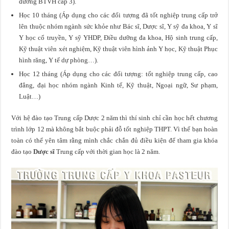
đương BTVH cấp 3).
Học 10 tháng (Áp dụng cho các đối tượng đã tốt nghiệp trung cấp trở
lên thuộc nhóm ngành sức khỏe như Bác sĩ, Dược sĩ, Y sỹ đa khoa, Y sĩ
Y học cổ truyền, Y sỹ YHDP, Điều dưỡng đa khoa, Hộ sinh trung cấp,
Kỹ thuật viên xét nghiệm, Kỹ thuật viên hình ảnh Y học, Kỹ thuật Phục
hình răng, Y tế dự phòng…).
Học 12 tháng (Áp dụng cho các đối tượng: tốt nghiệp trung cấp, cao
đẳng, đại học nhóm ngành Kinh tế, Kỹ thuật, Ngoại ngữ, Sư phạm,
Luật…)
Với hệ đào tạo Trung cấp Dược 2 năm thì thí sinh chỉ cần học hết chương
trình lớp 12 mà không bắt buộc phải đỗ tốt nghiệp THPT. Vì thế bạn hoàn
toàn có thể yên tâm rằng mình chắc chắn đủ điều kiện để tham gia khóa
đào tạo
Dược sĩ
Trung cấp với thời gian học là 2 năm.