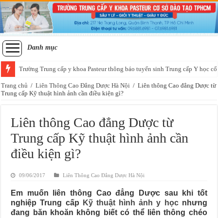
Danh mục
Trường Trung cấp y khoa Pasteur thông báo tuyển sinh Trung cấp Y học cổ
Trang chủ
/
Liên Thông Cao Đẳng Dược Hà Nội
/
Liên thông Cao đẳng Dược từ
Trung cấp Kỹ thuật hình ảnh cần điều kiện gì?
Liên thông Cao đẳng Dược từ
Trung cấp Kỹ thuật hình ảnh cần
điều kiện gì?
09/06/2017
Liên Thông Cao Đẳng Dược Hà Nội
Em muốn liên thông Cao đẳng Dược sau khi tốt
nghiệp Trung cấp
Kỹ thuật hình ảnh y học
nhưng
đang băn khoăn không biết có thể liên thông chéo