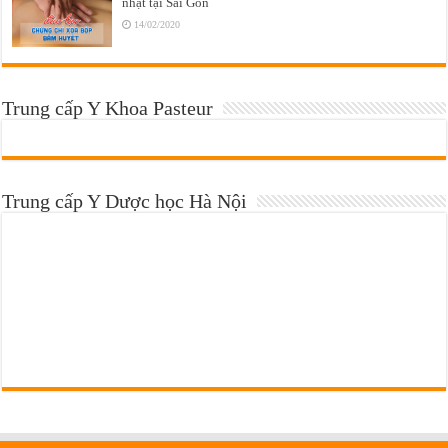
nhật tại Sài Gòn
14/02/2020
Trung cấp Y Khoa Pasteur
Trung cấp Y Dược học Hà Nội