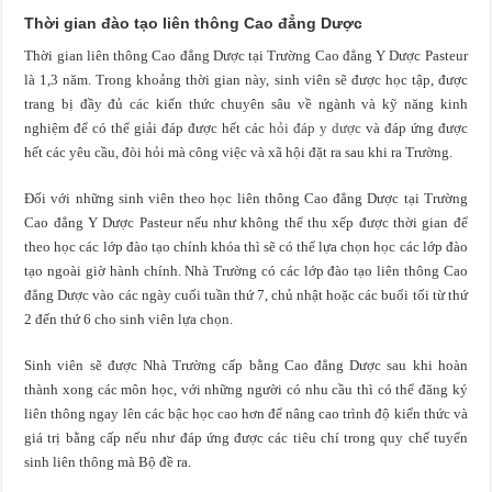
Thời gian đào tạo liên thông Cao đẳng Dược
Thời gian liên thông Cao đẳng Dược tại Trường Cao đẳng Y Dược Pasteur
là 1,3 năm. Trong khoảng thời gian này, sinh viên sẽ được học tập, được
trang bị đầy đủ các kiến thức chuyên sâu về ngành và kỹ năng kinh
nghiệm để có thể giải đáp được hết các
hỏi đáp y dược
và đáp ứng được
hết các yêu cầu, đòi hỏi mà công việc và xã hội đặt ra sau khi ra Trường.
Đối với những sinh viên theo học liên thông Cao đẳng Dược tại Trường
Cao đẳng Y Dược Pasteur nếu như không thể thu xếp được thời gian để
theo học các lớp đào tạo chính khóa thì sẽ có thể lựa chọn học các lớp đào
tạo ngoài giờ hành chính. Nhà Trường có các lớp đào tạo liên thông Cao
đẳng Dược vào các ngày cuối tuần thứ 7, chủ nhật hoặc các buổi tối từ thứ
2 đến thứ 6 cho sinh viên lựa chọn.
Sinh viên sẽ được Nhà Trường cấp bằng Cao đẳng Dược sau khi hoàn
thành xong các môn học, với những người có nhu cầu thì có thể đăng ký
liên thông ngay lên các bậc học cao hơn để nâng cao trình độ kiến thức và
giá trị bằng cấp nếu như đáp ứng được các tiêu chí trong quy chế tuyển
sinh liên thông mà Bộ đề ra.