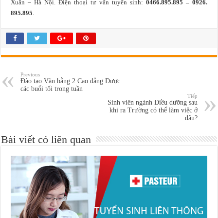
Xuân – Hà Nội. Điện thoại tư vấn tuyển sinh:
0466.895.895 – 0926.
895.895
.
Previous
Đào tạo Văn bằng 2 Cao đẳng Dược
các buổi tối trong tuần
Tiếp
Sinh viên ngành Điều dưỡng sau
khi ra Trường có thể làm việc ở
đâu?
Bài viết có liên quan