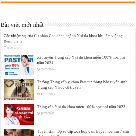
Bài viết mới nhất
Các nhiệm vụ của Cử nhân Cao đẳng ngành Y sĩ đa khoa khi làm việc tại
Bệnh viện?
04/05/2026
Xét tuyển Trung cấp Y sĩ đa khoa miễn 100% học phí
năm 2024
09/03/2024
Trường Trung cấp y khoa Pasteur thông báo tuyển sinh
Trung cấp Y học cổ truyền
12/07/2023
Trung cấp Y sĩ đa khoa miễn 100% học phí năm 2023
15/05/2023
Tuyển sinh lớp sơ cấp xoa bóp bấm huyệt học thứ 7 chủ