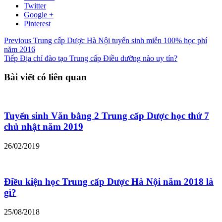
Twitter
Google +
Pinterest
Previous
Trung cấp Dược Hà Nội tuyển sinh miễn 100% học phí
năm 2016
Tiếp
Địa chỉ đào tạo Trung cấp Điều dưỡng nào uy tín?
Bài viết có liên quan
Tuyển sinh Văn bằng 2 Trung cấp Dược học thứ 7
chủ nhật năm 2019
26/02/2019
Điều kiện học Trung cấp Dược Hà Nội năm 2018 là
gì?
25/08/2018