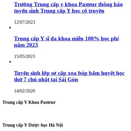
Trường Trung cấp y khoa Pasteur thông báo
tuyển sinh Trung cấp Y học cổ truyền
12/07/2023
Trung cấp Y sĩ đa khoa miễn 100% học phí
năm 2023
15/05/2023
Tuyển sinh lớp sơ cấp xoa bóp bấm huyệt học
thứ 7 chủ nhật tại Sài Gòn
14/02/2020
Trung cấp Y Khoa Pasteur
Trung cấp Y Dược học Hà Nội