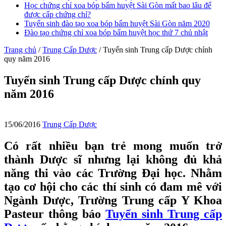
Học chứng chỉ xoa bóp bấm huyệt Sài Gòn mất bao lâu để
được cấp chứng chỉ?
Tuyển sinh đào tạo xoa bóp bấm huyệt Sài Gòn năm 2020
Đào tạo chứng chỉ xoa bóp bấm huyệt học thứ 7 chủ nhật
Trang chủ
/
Trung Cấp Dược
/
Tuyển sinh Trung cấp Dược chính
quy năm 2016
Tuyển sinh Trung cấp Dược chính quy
năm 2016
15/06/2016
Trung Cấp Dược
Có rất nhiều bạn trẻ mong muốn trở
thành Dược sĩ nhưng lại không đủ khả
năng thi vào các Trường Đại học. Nhằm
tạo cơ hội cho các thí sinh có đam mê với
Ngành Dược, Trường Trung cấp Y Khoa
Pasteur thông báo
Tuyển sinh Trung cấp