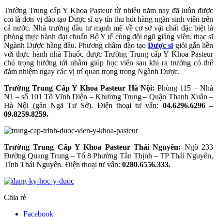
Trường Trung cấp Y Khoa Pasteur từ nhiều năm nay đã luôn được
coi là đơn vị đào tạo Dược sĩ uy tín thu hút hàng ngàn sinh viên trên
cả nước. Nhà trường đầu tư mạnh mẽ về cơ sở vật chất đặc biệt là
phòng thực hành đạt chuẩn Bộ Y tế cùng đội ngũ giảng viên, thạc sĩ
Ngành Dược hàng đầu. Phương châm đào tạo
Dược sĩ
giỏi gắn liền
với thực hành nhà Thuốc được Trường Trung cấp Y Khoa Pasteur
chú trọng hướng tới nhằm giúp học viên sau khi ra trường có thể
đảm nhiệm ngay các vị trí quan trọng trong Ngành Dược.
Trường Trung Cấp Y Khoa Pasteur Hà Nội:
Phòng 115 – Nhà
N1 – số 101 Tô Vĩnh Diện – Khương Trung – Quận Thanh Xuân –
Hà Nội (gần Ngã Tư Sở). Điện thoại tư vấn:
04.6296.6296 –
09.8259.8259.
Trường Trung Cấp Y Khoa Pasteur Thái Nguyên:
Ngõ 233
Đường Quang Trung – Tổ 8 Phường Tân Thịnh – TP Thái Nguyên,
Tỉnh Thái Nguyên. Điện thoại tư vấn:
0280.6556.333.
Chia rẻ
Facebook