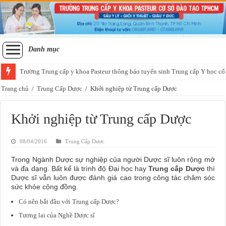
Danh mục
Trường Trung cấp y khoa Pasteur thông báo tuyển sinh Trung cấp Y học cổ
Trang chủ
/
Trung Cấp Dược
/
Khởi nghiệp từ Trung cấp Dược
Khởi nghiệp từ Trung cấp Dược
08/04/2016
Trung Cấp Dược
Trong Ngành Dược sự nghiệp của người Dược sĩ luôn rộng mở
và đa dạng. Bất kể là trình độ Đại học hay
Trung cấp Dược
thì
Dược sĩ vẫn luôn được đánh giá cao trong công tác chăm sóc
sức khỏe cộng đồng.
Có nên bắt đầu với Trung cấp Dược?
Tương lai của Nghề Dược sĩ