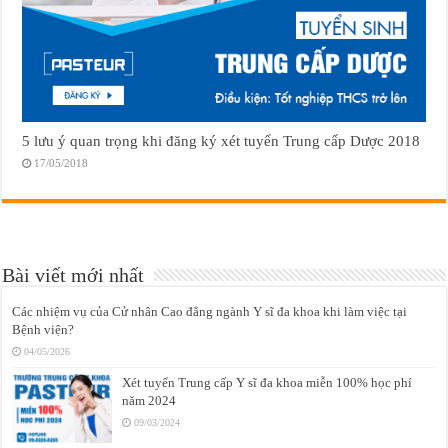
5 lưu ý quan trọng khi đăng ký xét tuyển Trung cấp Dược 2018
17/05/2018
Bài viết mới nhất
Các nhiệm vụ của Cử nhân Cao đẳng ngành Y sĩ đa khoa khi làm việc tại
Bệnh viện?
04/05/2026
Xét tuyển Trung cấp Y sĩ đa khoa miễn 100% học phí
năm 2024
09/03/2024