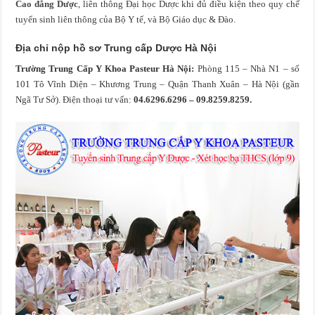
Cao đẳng Dược
, liên thông Đại học Dược khi đủ điều kiện theo quy chế
tuyển sinh liên thông của Bộ Y tế, và Bộ Giáo dục & Đào.
Địa chỉ nộp hồ sơ Trung cấp Dược Hà Nội
Trường Trung Cấp Y Khoa Pasteur Hà Nội:
Phòng 115 – Nhà N1 – số
101 Tô Vĩnh Diện – Khương Trung – Quận Thanh Xuân – Hà Nội (gần
Ngã Tư Sở). Điện thoại tư vấn:
04.6296.6296 – 09.8259.8259.