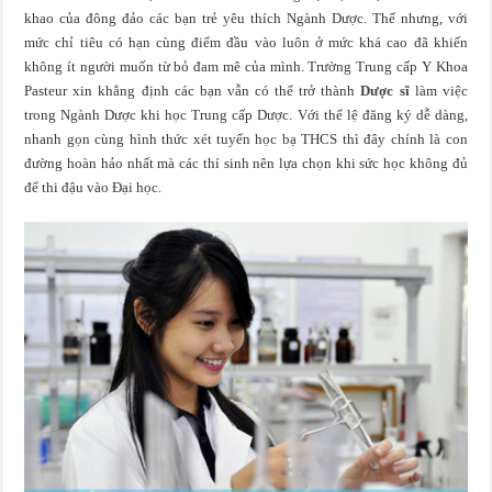
khao của đông đảo các bạn trẻ yêu thích Ngành Dược. Thế nhưng, với
mức chỉ tiêu có hạn cùng điểm đầu vào luôn ở mức khá cao đã khiến
không ít người muốn từ bỏ đam mê của mình. Trường Trung cấp Y Khoa
Pasteur xin khẳng định các bạn vẫn có thể trở thành
Dược sĩ
làm việc
trong Ngành Dược khi học Trung cấp Dược. Với thể lệ đăng ký dễ dàng,
nhanh gọn cùng hình thức xét tuyển học bạ THCS thì đây chính là con
đường hoàn hảo nhất mà các thí sinh nên lựa chọn khi sức học không đủ
để thi đậu vào Đại học.