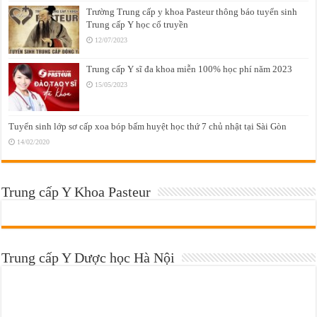
Trường Trung cấp y khoa Pasteur thông báo tuyển sinh
Trung cấp Y học cổ truyền
12/07/2023
Trung cấp Y sĩ đa khoa miễn 100% học phí năm 2023
15/05/2023
Tuyển sinh lớp sơ cấp xoa bóp bấm huyệt học thứ 7 chủ nhật tại Sài Gòn
14/02/2020
Trung cấp Y Khoa Pasteur
Trung cấp Y Dược học Hà Nội